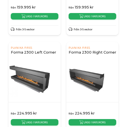
159.995
kr
159.995
kr
från
från
LÄGG I VARUKORG
LÄGG I VARUKORG
Från 3-5 veckor
Från 3-5 veckor
PLANIKA FIRES
PLANIKA FIRES
Forma 2300 Left Corner
Forma 2300 Right Corner
224.995
kr
224.995
kr
från
från
LÄGG I VARUKORG
LÄGG I VARUKORG