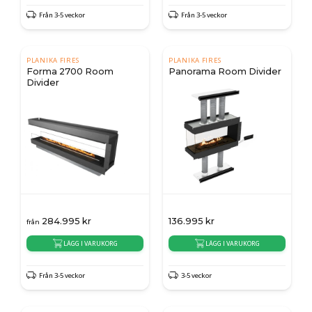
Från 3-5 veckor
Från 3-5 veckor
PLANIKA FIRES
PLANIKA FIRES
Forma 2700 Room
Panorama Room Divider
Divider
284.995
kr
136.995
kr
från
LÄGG I VARUKORG
LÄGG I VARUKORG
Från 3-5 veckor
3-5 veckor