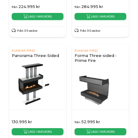
224.995
kr
284.995
kr
från
från
LÄGG I VARUKORG
LÄGG I VARUKORG
Från 3-5 veckor
Från 3-5 veckor
PLANIKA FIRES
PLANIKA FIRES
Panorama Three-Sided
Forma Three-sided -
Prime Fire
130.995
kr
52.995
kr
från
LÄGG I VARUKORG
LÄGG I VARUKORG