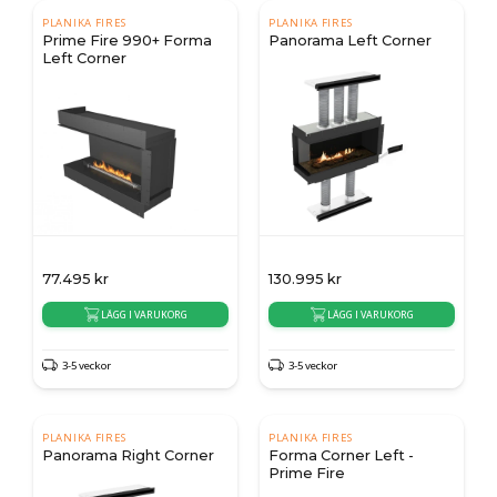
PLANIKA FIRES
PLANIKA FIRES
Prime Fire 990+ Forma
Panorama Left Corner
Left Corner
77.495
kr
130.995
kr
LÄGG I VARUKORG
LÄGG I VARUKORG
3-5 veckor
3-5 veckor
PLANIKA FIRES
PLANIKA FIRES
Panorama Right Corner
Forma Corner Left -
Prime Fire