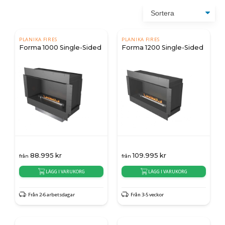
PLANIKA FIRES
PLANIKA FIRES
Forma 1000 Single-Sided
Forma 1200 Single-Sided
88.995
kr
109.995
kr
från
från
LÄGG I VARUKORG
LÄGG I VARUKORG
Från 2-6 arbetsdagar
Från 3-5 veckor