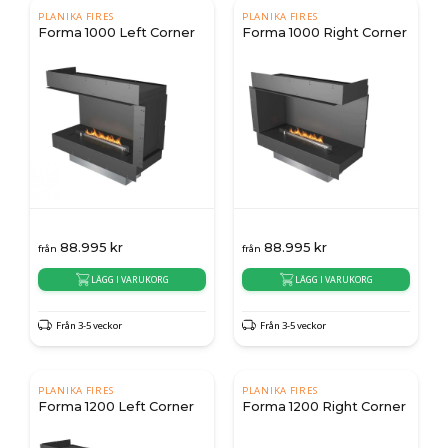
PLANIKA FIRES
PLANIKA FIRES
Forma 1000 Left Corner
Forma 1000 Right Corner
88.995
kr
88.995
kr
från
från
LÄGG I VARUKORG
LÄGG I VARUKORG
Från 3-5 veckor
Från 3-5 veckor
PLANIKA FIRES
PLANIKA FIRES
Forma 1200 Left Corner
Forma 1200 Right Corner