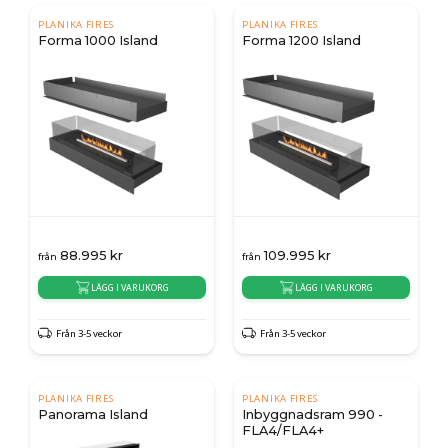
PLANIKA FIRES
PLANIKA FIRES
Forma 1000 Island
Forma 1200 Island
88.995
kr
109.995
kr
från
från
LÄGG I VARUKORG
LÄGG I VARUKORG
Från 3-5 veckor
Från 3-5 veckor
PLANIKA FIRES
PLANIKA FIRES
Panorama Island
Inbyggnadsram 990 -
FLA4/FLA4+