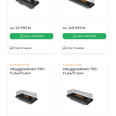
52.995
kr
149.995
kr
från
från
LÄGG I VARUKORG
LÄGG I VARUKORG
Från 3-5 veckor
Från 3-5 veckor
PLANIKA FIRES
PLANIKA FIRES
Inbyggnadsram 590 -
Inbyggnadsram 790 -
FLA4/FLA4+
FLA4/FLA4+