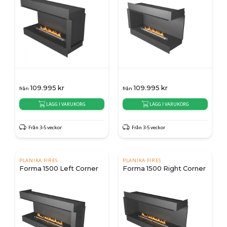
109.995
kr
109.995
kr
från
från
LÄGG I VARUKORG
LÄGG I VARUKORG
Från 3-5 veckor
Från 3-5 veckor
PLANIKA FIRES
PLANIKA FIRES
Forma 1500 Left Corner
Forma 1500 Right Corner