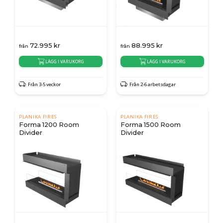
72.995
kr
88.995
kr
från
från
LÄGG I VARUKORG
LÄGG I VARUKORG
Från 3-5 veckor
Från 2-6 arbetsdagar
PLANIKA FIRES
PLANIKA FIRES
Forma 1200 Room
Forma 1500 Room
Divider
Divider