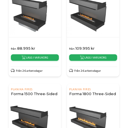
88.995
kr
109.995
kr
från
från
LÄGG I VARUKORG
LÄGG I VARUKORG
Från 2-6 arbetsdagar
Från 2-6 arbetsdagar
PLANIKA FIRES
PLANIKA FIRES
Forma 1500 Three-Sided
Forma 1800 Three-Sided