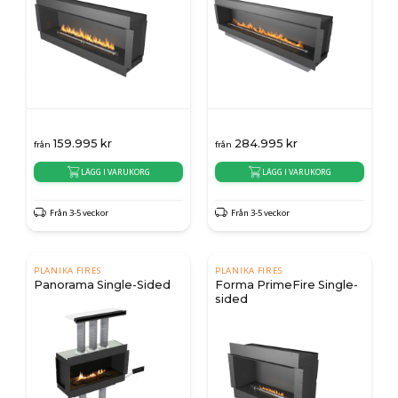
159.995
kr
284.995
kr
från
från
LÄGG I VARUKORG
LÄGG I VARUKORG
Från 3-5 veckor
Från 3-5 veckor
PLANIKA FIRES
PLANIKA FIRES
Panorama Single-Sided
Forma PrimeFire Single-
sided