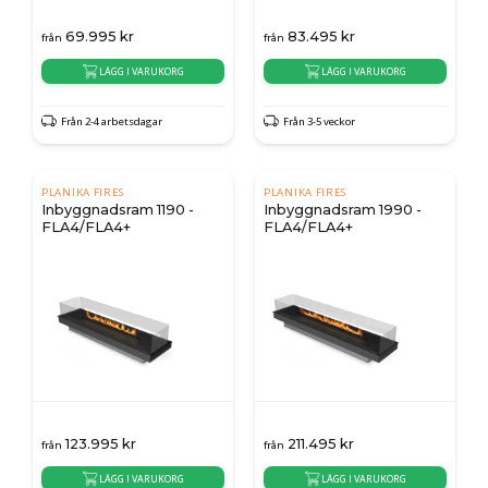
69.995
kr
83.495
kr
från
från
LÄGG I VARUKORG
LÄGG I VARUKORG
Från 2-4 arbetsdagar
Från 3-5 veckor
PLANIKA FIRES
PLANIKA FIRES
Inbyggnadsram 1190 -
Inbyggnadsram 1990 -
FLA4/FLA4+
FLA4/FLA4+
123.995
kr
211.495
kr
från
från
LÄGG I VARUKORG
LÄGG I VARUKORG