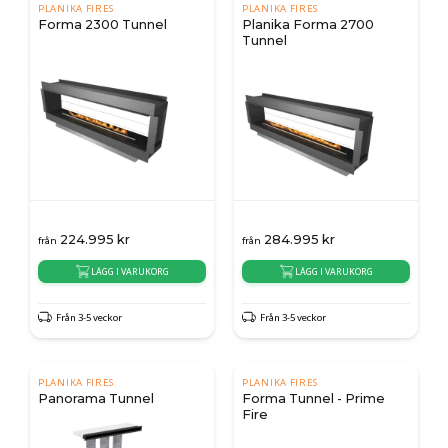
PLANIKA FIRES
PLANIKA FIRES
Forma 2300 Tunnel
Planika Forma 2700
Tunnel
224.995
kr
284.995
kr
från
från
LÄGG I VARUKORG
LÄGG I VARUKORG
Från 3-5 veckor
Från 3-5 veckor
PLANIKA FIRES
PLANIKA FIRES
Panorama Tunnel
Forma Tunnel - Prime
Fire