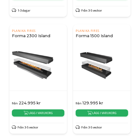
1-3 dagar
Från 3-5 veckor
PLANIKA FIRES
PLANIKA FIRES
Forma 2300 Island
Forma 1500 Island
224.995
kr
129.995
kr
från
från
LÄGG I VARUKORG
LÄGG I VARUKORG
Från 3-5 veckor
Från 3-5 veckor