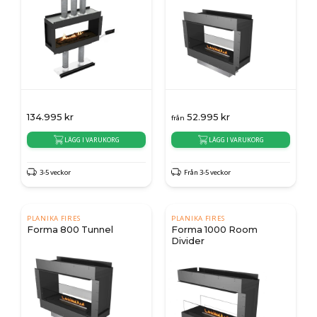
134.995
kr
52.995
kr
från
LÄGG I VARUKORG
LÄGG I VARUKORG
3-5 veckor
Från 3-5 veckor
PLANIKA FIRES
PLANIKA FIRES
Forma 800 Tunnel
Forma 1000 Room
Divider