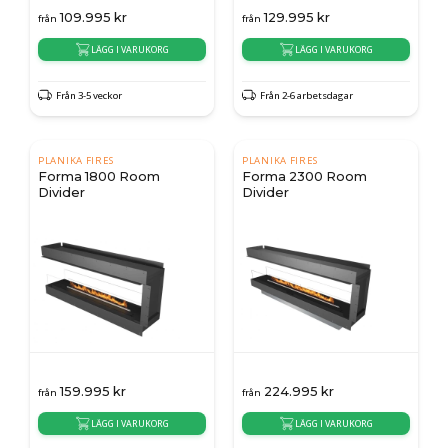
109.995
kr
129.995
kr
från
från
LÄGG I VARUKORG
LÄGG I VARUKORG
Från 3-5 veckor
Från 2-6 arbetsdagar
PLANIKA FIRES
PLANIKA FIRES
Forma 1800 Room
Forma 2300 Room
Divider
Divider
159.995
kr
224.995
kr
från
från
LÄGG I VARUKORG
LÄGG I VARUKORG