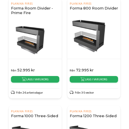
PLANIKA FIRES
PLANIKA FIRES
Forma Room Divider -
Forma 800 Room Divider
Prime Fire
52.995
kr
72.995
kr
från
från
LÄGG I VARUKORG
LÄGG I VARUKORG
Från 2-6 arbetsdagar
Från 3-5 veckor
PLANIKA FIRES
PLANIKA FIRES
Forma 1000 Three-Sided
Forma 1200 Three-Sided