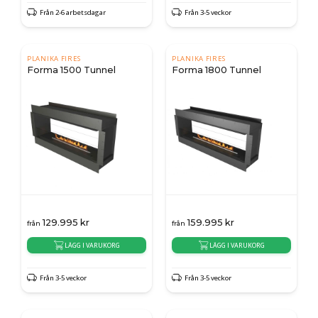
Från 2-6 arbetsdagar
Från 3-5 veckor
PLANIKA FIRES
PLANIKA FIRES
Forma 1500 Tunnel
Forma 1800 Tunnel
129.995
kr
159.995
kr
från
från
LÄGG I VARUKORG
LÄGG I VARUKORG
Från 3-5 veckor
Från 3-5 veckor