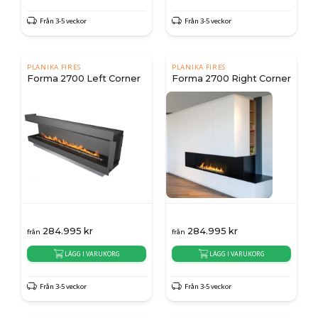
Från 3-5 veckor
Från 3-5 veckor
PLANIKA FIRES
PLANIKA FIRES
Forma 2700 Left Corner
Forma 2700 Right Corner
284.995
kr
284.995
kr
från
från
LÄGG I VARUKORG
LÄGG I VARUKORG
Från 3-5 veckor
Från 3-5 veckor