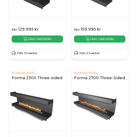
129.995
kr
159.995
kr
från
från
LÄGG I VARUKORG
LÄGG I VARUKORG
Från 3-5 veckor
Från 3-5 veckor
PLANIKA FIRES
PLANIKA FIRES
Forma 2300 Three-sided
Forma 2700 Three-Sided