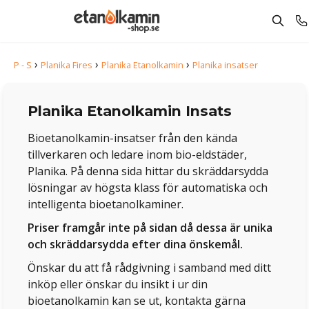
›
›
›
P - S
Planika Fires
Planika Etanolkamin
Planika insatser
Planika Etanolkamin Insats
Bioetanolkamin-insatser från den kända
tillverkaren och ledare inom bio-eldstäder,
Planika. På denna sida hittar du skräddarsydda
lösningar av högsta klass för automatiska och
intelligenta bioetanolkaminer.
Priser framgår inte på sidan då dessa är unika
och skräddarsydda efter dina önskemål.
Önskar du att få rådgivning i samband med ditt
inköp eller önskar du insikt i ur din
bioetanolkamin kan se ut, kontakta gärna