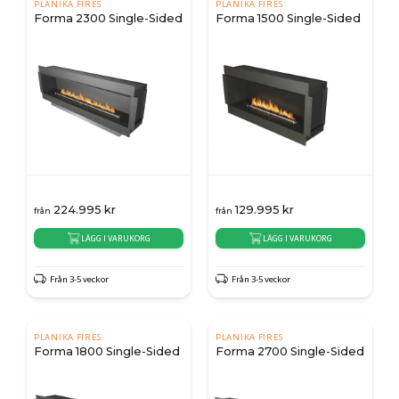
PLANIKA FIRES
PLANIKA FIRES
Forma 2300 Single-Sided
Forma 1500 Single-Sided
224.995
kr
129.995
kr
från
från
LÄGG I VARUKORG
LÄGG I VARUKORG
Från 3-5 veckor
Från 3-5 veckor
PLANIKA FIRES
PLANIKA FIRES
Forma 1800 Single-Sided
Forma 2700 Single-Sided