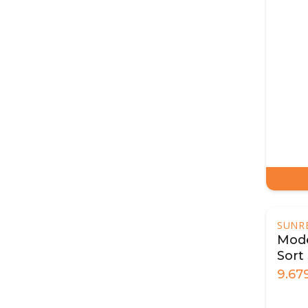
SUNR
Mode
Sort
9.67