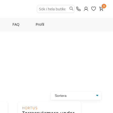
0
FAQ
Profil
HORTUS