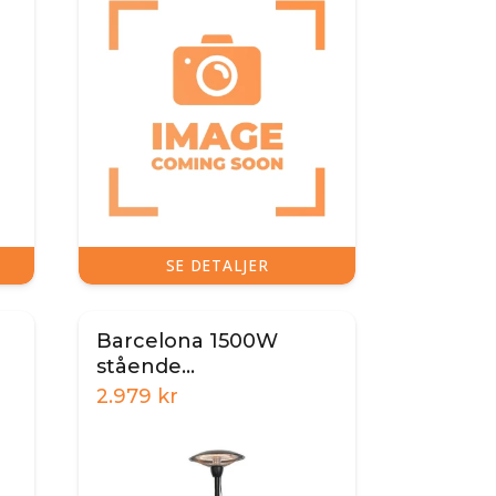
SE DETALJER
Barcelona 1500W
stående
terrassevarmer
2.979
kr