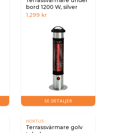
Terrassvärmare under
bord 1200 W, silver
1.299
kr
SE DETALJER
HORTUS
Terrassvärmare golv