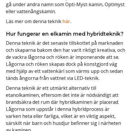
gå under andra namn som Opti-Myst-kamin, Optimyst
eller vattenångskamin.
Läs mer om denna teknik
här
.
Hur fungerar en elkamin med hybridteknik?
Denna teknik är det senaste tillskottet på marknaden
och skaparna bakom den har varit riktigt kreativa, och
de vackra lågorna och röken är imponerande att se.
Lågorna och röken skapas dock på konstgjord väg
med hjälp av ett vattenkärl som värms upp och sedan
tänds ångorna från vattnet via LED-teknik.
Denna teknik är ett utmärkt alternativ till
etanolkaminen, eftersom det inte är nödvändigt att
brandsäkra det rum där hybridkaminen är placerad.
Lågorna som uppstår i denna hybridprocess är
varken heta eller farliga, vilket är en viktig aspekt,
särskilt när barn och husdjur befinner sig i närheten
av kaminen.