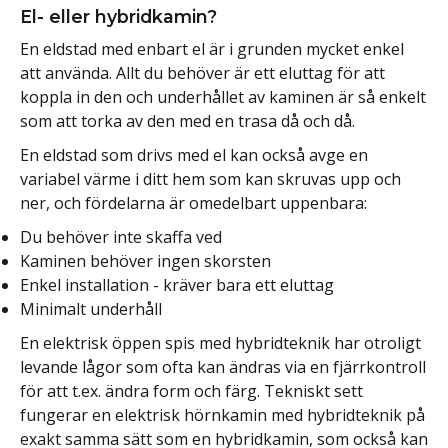
El- eller hybridkamin?
En eldstad med enbart el är i grunden mycket enkel
att använda. Allt du behöver är ett eluttag för att
koppla in den och underhållet av kaminen är så enkelt
som att torka av den med en trasa då och då.
En eldstad som drivs med el kan också avge en
variabel värme i ditt hem som kan skruvas upp och
ner, och fördelarna är omedelbart uppenbara:
Du behöver inte skaffa ved
Kaminen behöver ingen skorsten
Enkel installation - kräver bara ett eluttag
Minimalt underhåll
En elektrisk öppen spis med hybridteknik har otroligt
levande lågor som ofta kan ändras via en fjärrkontroll
för att t.ex. ändra form och färg. Tekniskt sett
fungerar en elektrisk hörnkamin med hybridteknik på
exakt samma sätt som en hybridkamin, som också kan