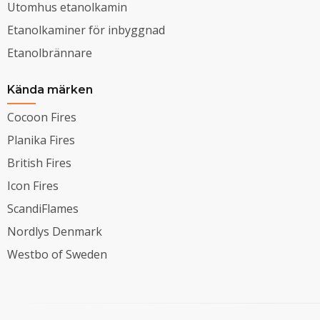
Utomhus etanolkamin
Etanolkaminer för inbyggnad
Etanolbrännare
Kända märken
Cocoon Fires
Planika Fires
British Fires
Icon Fires
ScandiFlames
Nordlys Denmark
Westbo of Sweden