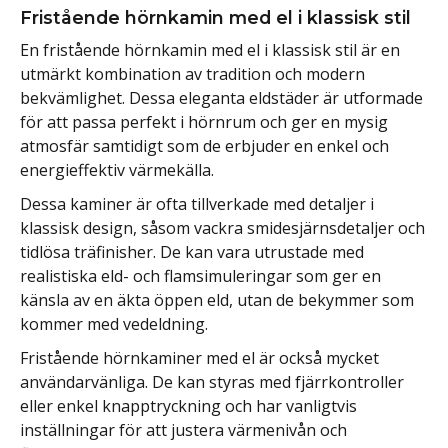
Fristående hörnkamin med el i klassisk stil
En fristående hörnkamin med el i klassisk stil är en
utmärkt kombination av tradition och modern
bekvämlighet. Dessa eleganta eldstäder är utformade
för att passa perfekt i hörnrum och ger en mysig
atmosfär samtidigt som de erbjuder en enkel och
energieffektiv värmekälla.
Dessa kaminer är ofta tillverkade med detaljer i
klassisk design, såsom vackra smidesjärnsdetaljer och
tidlösa träfinisher. De kan vara utrustade med
realistiska eld- och flamsimuleringar som ger en
känsla av en äkta öppen eld, utan de bekymmer som
kommer med vedeldning.
Fristående hörnkaminer med el är också mycket
användarvänliga. De kan styras med fjärrkontroller
eller enkel knapptryckning och har vanligtvis
inställningar för att justera värmenivån och