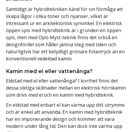
Samtidigt är hybridtekniken känd för sin förmåga att
skapa lågor i olika toner och nyanser, vilket är
intressant ur en arkitektonisk synvinkel. En elektrisk
öppen spis med hybridteknik är i grunden en öppen
spis, men med Opti-Myst-teknik finns det också en
designfördel som håller jämna steg med tiden och
naturligtvis har ett betydligt grönare fotavtryck än en
konventionell vedeldad kamin.
Kamin med el eller vattenånga?
Eldstad med el eller vattenånga? I korthet finns det
dessa viktiga skillnader mellan en elektrisk hörnkamin
som drivs med el och en kamin med hybridteknik.
En eldstad med enbart el kan värma upp ditt utrymme
och är enkel att använda. En kamin med hybridteknik
har en imponerande design och kommer att vara
modern under lång tid. Den kan dock inte värma upp