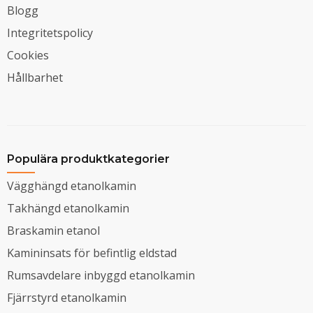
Blogg
Integritetspolicy
Cookies
Hållbarhet
Populära produktkategorier
Vägghängd etanolkamin
Takhängd etanolkamin
Braskamin etanol
Kamininsats för befintlig eldstad
Rumsavdelare inbyggd etanolkamin
Fjärrstyrd etanolkamin