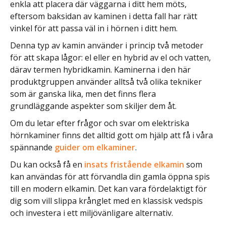
enkla att placera där väggarna i ditt hem möts,
eftersom baksidan av kaminen i detta fall har rätt
vinkel för att passa väl in i hörnen i ditt hem.
Denna typ av kamin använder i princip två metoder
för att skapa lågor: el eller en hybrid av el och vatten,
därav termen hybridkamin. Kaminerna i den här
produktgruppen använder alltså två olika tekniker
som är ganska lika, men det finns flera
grundläggande aspekter som skiljer dem åt.
Om du letar efter frågor och svar om elektriska
hörnkaminer finns det alltid gott om hjälp att få i våra
spännande
guider om elkaminer
.
Du kan också få en
insats fristående elkamin
som
kan användas för att förvandla din gamla öppna spis
till en modern elkamin. Det kan vara fördelaktigt för
dig som vill slippa krånglet med en klassisk vedspis
och investera i ett miljövänligare alternativ.