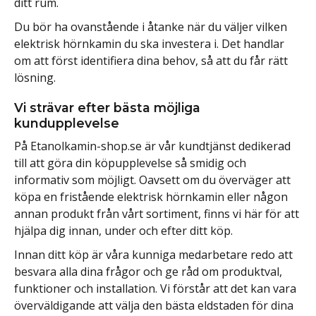
ditt rum.
Du bör ha ovanstående i åtanke när du väljer vilken
elektrisk hörnkamin du ska investera i. Det handlar
om att först identifiera dina behov, så att du får rätt
lösning.
Vi strävar efter bästa möjliga
kundupplevelse
På Etanolkamin-shop.se är vår kundtjänst dedikerad
till att göra din köpupplevelse så smidig och
informativ som möjligt. Oavsett om du överväger att
köpa en fristående elektrisk hörnkamin eller någon
annan produkt från vårt sortiment, finns vi här för att
hjälpa dig innan, under och efter ditt köp.
Innan ditt köp är våra kunniga medarbetare redo att
besvara alla dina frågor och ge råd om produktval,
funktioner och installation. Vi förstår att det kan vara
överväldigande att välja den bästa eldstaden för dina