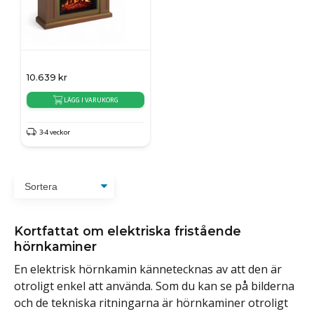
10.639
kr
LÄGG I VARUKORG
3-4 veckor
Kortfattat om elektriska fristående
hörnkaminer
En elektrisk hörnkamin kännetecknas av att den är
otroligt enkel att använda. Som du kan se på bilderna
och de tekniska ritningarna är hörnkaminer otroligt