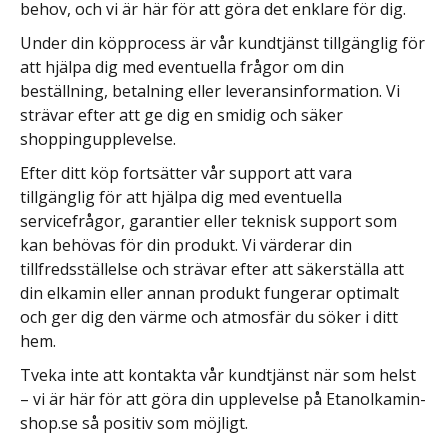
behov, och vi är här för att göra det enklare för dig.
Under din köpprocess är vår kundtjänst tillgänglig för
att hjälpa dig med eventuella frågor om din
beställning, betalning eller leveransinformation. Vi
strävar efter att ge dig en smidig och säker
shoppingupplevelse.
Efter ditt köp fortsätter vår support att vara
tillgänglig för att hjälpa dig med eventuella
servicefrågor, garantier eller teknisk support som
kan behövas för din produkt. Vi värderar din
tillfredsställelse och strävar efter att säkerställa att
din elkamin eller annan produkt fungerar optimalt
och ger dig den värme och atmosfär du söker i ditt
hem.
Tveka inte att kontakta vår kundtjänst när som helst
– vi är här för att göra din upplevelse på Etanolkamin-
shop.se så positiv som möjligt.