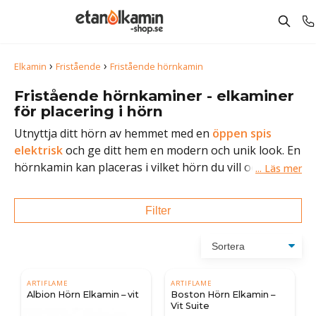
›
›
Elkamin
Fristående
Fristående hörnkamin
Fristående hörnkaminer - elkaminer
för placering i hörn
Utnyttja ditt hörn av hemmet med en
öppen spis
elektrisk
och ge ditt hem en modern och unik look. En
hörnkamin kan placeras i vilket hörn du vill och
behöver bara anslutas till el.
Filter
ARTIFLAME
ARTIFLAME
Albion Hörn Elkamin – vit
Boston Hörn Elkamin –
Vit Suite