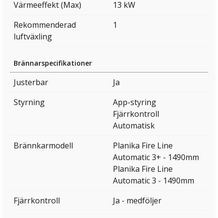
Värmeeffekt (Max)
13 kW
Rekommenderad
1
luftväxling
Brännarspecifikationer
Justerbar
Ja
Styrning
App-styring
Fjärrkontroll
Automatisk
Brännkarmodell
Planika Fire Line
Automatic 3+ - 1490mm
Planika Fire Line
Automatic 3 - 1490mm
Fjärrkontroll
Ja - medföljer