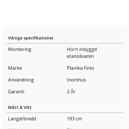
Viktiga specifikationer
Montering
Hörn inbyggd
etanolkamin
Märke
Planika Fires
Användning
Inomhus
Garanti
2 År
Mått & Vikt
Längd/bredd
193 cm