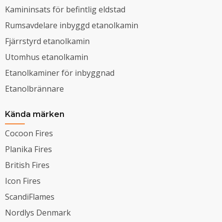
Kamininsats för befintlig eldstad
Rumsavdelare inbyggd etanolkamin
Fjärrstyrd etanolkamin
Utomhus etanolkamin
Etanolkaminer för inbyggnad
Etanolbrännare
Kända märken
Cocoon Fires
Planika Fires
British Fires
Icon Fires
ScandiFlames
Nordlys Denmark