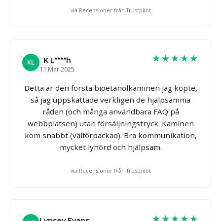
via Recensioner från Trustpilot
★★★★★
K L****h
KL
11 Mar 2025
Detta är den första bioetanolkaminen jag köpte,
så jag uppskattade verkligen de hjälpsamma
råden (och många användbara FAQ på
webbplatsen) utan försäljningstryck. Kaminen
kom snabbt (välförpackad). Bra kommunikation,
mycket lyhörd och hjälpsam.
via Recensioner från Trustpilot
★★★★★
Lynsey Evans