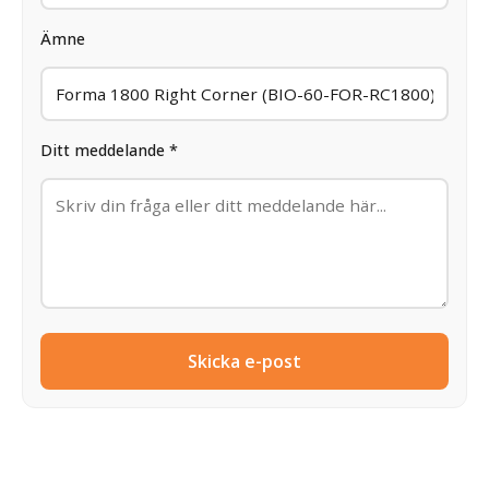
Ämne
Ditt meddelande *
Skicka e-post