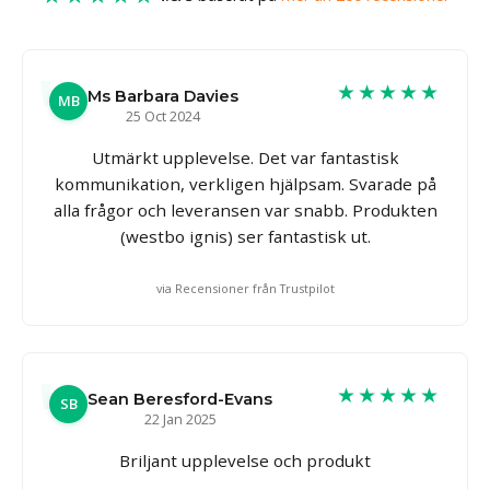
★★★★★
Ms Barbara Davies
MB
25 Oct 2024
Utmärkt upplevelse. Det var fantastisk
kommunikation, verkligen hjälpsam. Svarade på
alla frågor och leveransen var snabb. Produkten
(westbo ignis) ser fantastisk ut.
via Recensioner från Trustpilot
★★★★★
Sean Beresford-Evans
SB
22 Jan 2025
Briljant upplevelse och produkt