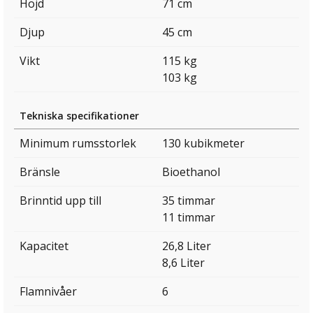
Höjd
71 cm
Djup
45 cm
Vikt
115 kg
103 kg
Tekniska specifikationer
Minimum rumsstorlek
130 kubikmeter
Bränsle
Bioethanol
Brinntid upp till
35 timmar
11 timmar
Kapacitet
26,8 Liter
8,6 Liter
Flamnivåer
6