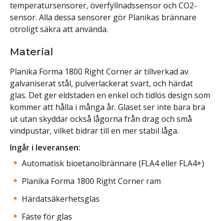
temperatursensorer, överfyllnadssensor och CO2-
sensor. Alla dessa sensorer gör Planikas brännare
otroligt säkra att använda.
Material
Planika Forma 1800 Right Corner är tillverkad av
galvaniserat stål, pulverlackerat svart, och härdat
glas. Det ger eldstaden en enkel och tidlös design som
kommer att hålla i många år. Glaset ser inte bara bra
ut utan skyddar också lågorna från drag och små
vindpustar, vilket bidrar till en mer stabil låga.
Ingår i leveransen:
Automatisk bioetanolbrännare (FLA4 eller FLA4+)
Planika Forma 1800 Right Corner ram
Härdatsäkerhetsglas
Fäste för glas