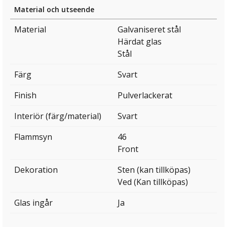
Material och utseende
Material
Galvaniseret stål
Härdat glas
Stål
Färg
Svart
Finish
Pulverlackerat
Interiör (färg/material)
Svart
Flammsyn
46
Front
Dekoration
Sten (kan tillköpas)
Ved (Kan tillköpas)
Glas ingår
Ja