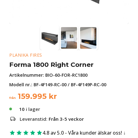
PLANIKA FIRES
Forma 1800 Right Corner
Artikelnummer:
BIO-60-FOR-RC1800
Modell nr.: BF-4F149-RC-00 / BF-4F149P-RC-00
159.995
kr
från
10
i lager
Leveranstid:
Från 3-5 veckor
4.8 av 5.0 - Våra kunder älskar oss!