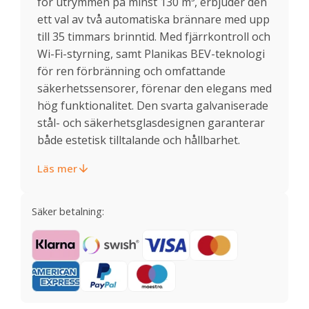
för utrymmen på minst 130 m³, erbjuder den
ett val av två automatiska brännare med upp
till 35 timmars brinntid. Med fjärrkontroll och
Wi-Fi-styrning, samt Planikas BEV-teknologi
för ren förbränning och omfattande
säkerhetssensorer, förenar den elegans med
hög funktionalitet. Den svarta galvaniserade
stål- och säkerhetsglasdesignen garanterar
både estetisk tilltalande och hållbarhet.
Läs mer
Säker betalning: