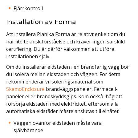
Fjärrkontroll
Installation av Forma
Att installera Planika Forma är relativt enkelt om du
har lite teknisk förståelse och kräver ingen särskild
certifiering. Du är därför välkommen att utföra
installationen själv.
Om du installerar eldstaden i en brandfarlig vägg bör
du isolera mellan eldstaden och väggen. För detta
rekommenderar vi isoleringsmaterial som
SkamoEnclosure
brandväggspaneler, Fermacell-
paneler eller brandskyddsgips. Kom också ihåg att
försörja eldstaden med elektricitet, eftersom alla
automatiska eldstäder måste anslutas till elnätet.
Väggen ovanför eldstaden måste vara
självbärande