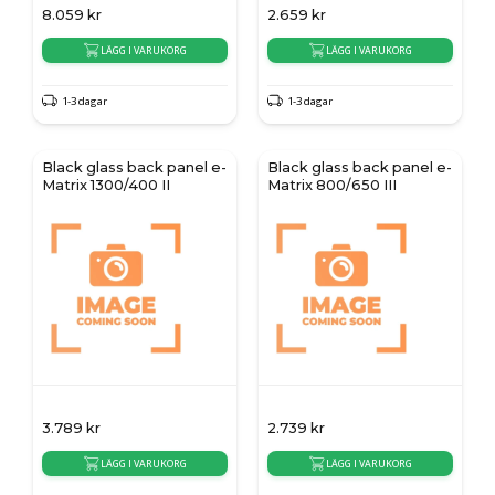
8.059
kr
2.659
kr
LÄGG I VARUKORG
LÄGG I VARUKORG
1-3 dagar
1-3 dagar
Black glass back panel e-
Black glass back panel e-
Matrix 1300/400 II
Matrix 800/650 III
3.789
kr
2.739
kr
LÄGG I VARUKORG
LÄGG I VARUKORG