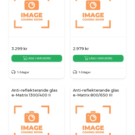
3.299
kr
2.979
kr
LÄGG I VARUKORG
LÄGG I VARUKORG
1-3 dagar
1-3 dagar
Anti-reflekterande glas
Anti-reflekterande glas
e-Matrix 1300/400 II
e-Matrix 800/650 III