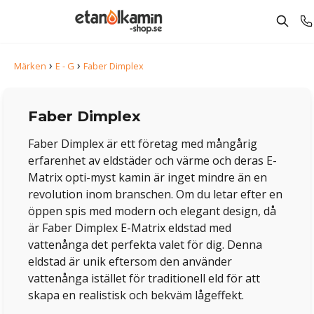
›
›
Märken
E - G
Faber Dimplex
Faber Dimplex
Faber Dimplex är ett företag med mångårig
erfarenhet av eldstäder och värme och deras E-
Matrix opti-myst kamin är inget mindre än en
revolution inom branschen. Om du letar efter en
öppen spis med modern och elegant design, då
är Faber Dimplex E-Matrix eldstad med
vattenånga det perfekta valet för dig. Denna
eldstad är unik eftersom den använder
vattenånga istället för traditionell eld för att
skapa en realistisk och bekväm lågeffekt.