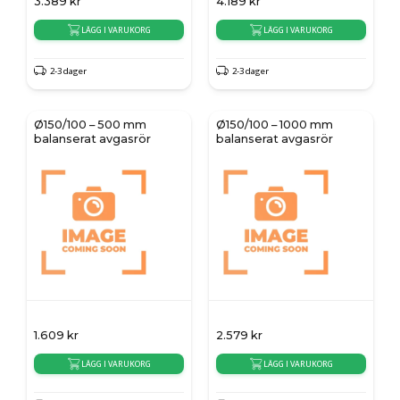
3.389
kr
4.189
kr
LÄGG I VARUKORG
LÄGG I VARUKORG
2-3 dager
2-3 dager
Ø150/100 – 500 mm
Ø150/100 – 1000 mm
balanserat avgasrör
balanserat avgasrör
1.609
kr
2.579
kr
LÄGG I VARUKORG
LÄGG I VARUKORG