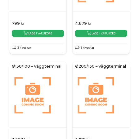
799
kr
4.679
kr
LÄGG I VARUKORG
LÄGG I VARUKORG
3-4 veckar
3-4 veckar
Ø150/100 – Väggterminal
Ø200/130 – Väggterminal