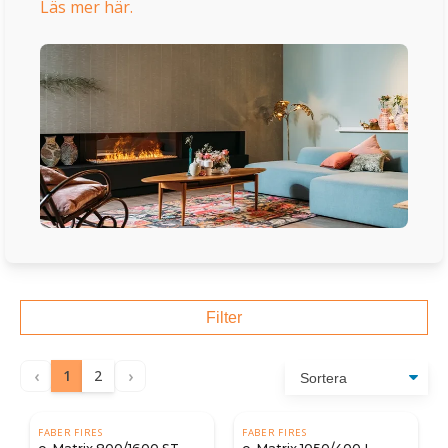
Läs mer här.
Filter
‹
›
1
2
FABER FIRES
FABER FIRES