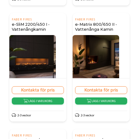
FABER FIRES
FABER FIRES
e-SliM 2200/450 I -
e-Matrix 800/650 II -
Vattenångkamin
Vattenånga Kamin
Kontakta för pris
Kontakta för pris
LÄGG I VARUKORG
LÄGG I VARUKORG
2-3 veckor
2-3 veckor
FABER FIRES
FABER FIRES