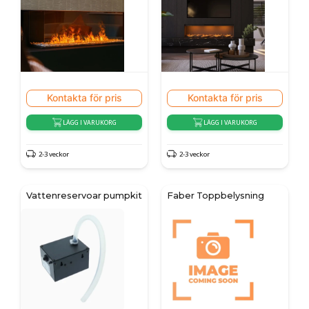
Kontakta för pris
Kontakta för pris
LÄGG I VARUKORG
LÄGG I VARUKORG
2-3 veckor
2-3 veckor
Vattenreservoar pumpkit
Faber Toppbelysning