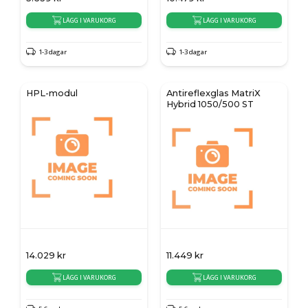
LÄGG I VARUKORG
LÄGG I VARUKORG
1-3 dagar
1-3 dagar
HPL-modul
Antireflexglas MatriX
Hybrid 1050/500 ST
14.029
kr
11.449
kr
LÄGG I VARUKORG
LÄGG I VARUKORG