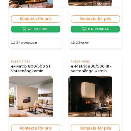
Kontakta för pris
Kontakta för pris
LÄGG I VARUKORG
LÄGG I VARUKORG
2-4 arbetsdagar
2-3 veckor
FABER FIRES
FABER FIRES
e-Matrix 800/500 ST
e-Matrix 800/500 III -
Vattenångkamin
Vattenånga Kamin
Kontakta för pris
Kontakta för pris