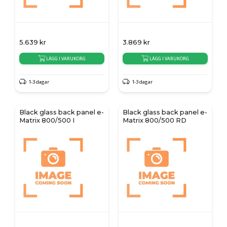
5.639
kr
3.869
kr
LÄGG I VARUKORG
LÄGG I VARUKORG
1-3 dagar
1-3 dagar
Black glass back panel e-
Black glass back panel e-
Matrix 800/500 I
Matrix 800/500 RD