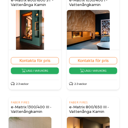
e-Matrix 800/1600 ST -
e-Matrix 1050/400 I -
Vattenånga Kamin
Vattenångkamin
Kontakta för pris
Kontakta för pris
LÄGG I VARUKORG
LÄGG I VARUKORG
2-3 veckor
2-3 veckor
FABER FIRES
FABER FIRES
e-Matrix 1300/400 III -
e-Matrix 800/650 III -
Vattenångkamin
Vattenånga Kamin