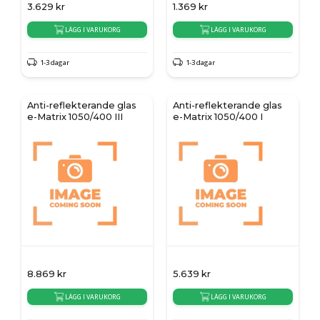
3.629
kr
1.369
kr
LÄGG I VARUKORG
LÄGG I VARUKORG
1-3 dagar
1-3 dagar
Anti-reflekterande glas
Anti-reflekterande glas
e-Matrix 1050/400 III
e-Matrix 1050/400 I
8.869
kr
5.639
kr
LÄGG I VARUKORG
LÄGG I VARUKORG