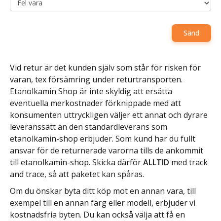
Sänd
Vid retur är det kunden själv som står för risken för
varan, tex försämring under returtransporten.
Etanolkamin Shop är inte skyldig att ersätta
eventuella merkostnader förknippade med att
konsumenten uttryckligen väljer ett annat och dyrare
leveranssätt än den standardleverans som
etanolkamin-shop erbjuder. Som kund har du fullt
ansvar för de returnerade varorna tills de ankommit
till etanolkamin-shop. Skicka därför
ALLTID
med track
and trace, så att paketet kan spåras.
Om du önskar byta ditt köp mot en annan vara, till
exempel till en annan färg eller modell, erbjuder vi
kostnadsfria byten. Du kan också välja att få en