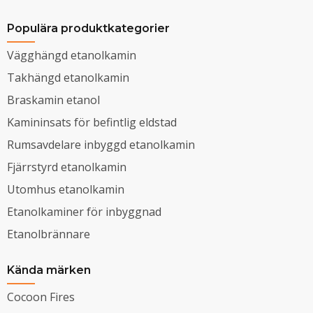
Populära produktkategorier
Vägghängd etanolkamin
Takhängd etanolkamin
Braskamin etanol
Kamininsats för befintlig eldstad
Rumsavdelare inbyggd etanolkamin
Fjärrstyrd etanolkamin
Utomhus etanolkamin
Etanolkaminer för inbyggnad
Etanolbrännare
Kända märken
Cocoon Fires