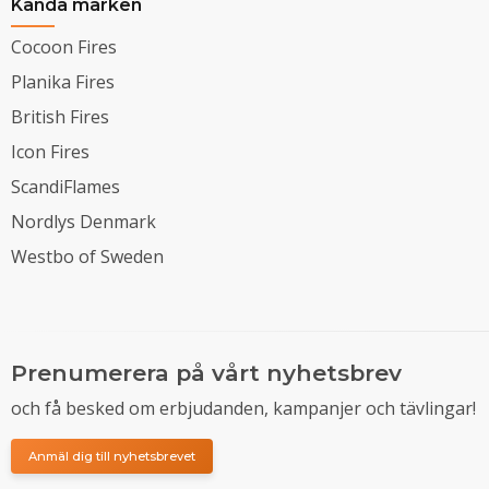
Kända märken
Cocoon Fires
Planika Fires
British Fires
Icon Fires
ScandiFlames
Nordlys Denmark
Westbo of Sweden
Prenumerera på vårt nyhetsbrev
och få besked om erbjudanden, kampanjer och tävlingar!
Anmäl dig till nyhetsbrevet