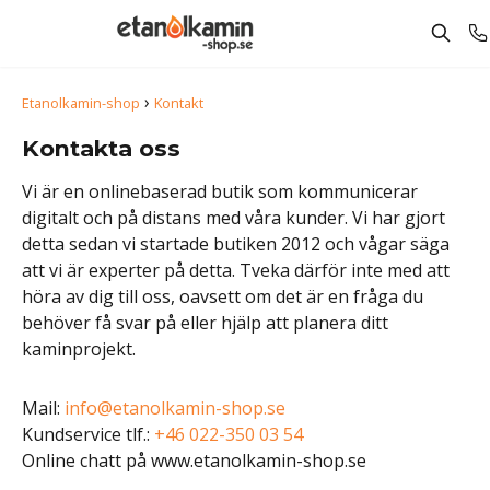
›
Etanolkamin-shop
Kontakt
Kontakta oss
Vi är en onlinebaserad butik som kommunicerar
digitalt och på distans med våra kunder. Vi har gjort
detta sedan vi startade butiken 2012 och vågar säga
att vi är experter på detta. Tveka därför inte med att
höra av dig till oss, oavsett om det är en fråga du
behöver få svar på eller hjälp att planera ditt
kaminprojekt.
Mail:
info@etanolkamin-shop.se
Kundservice tlf.:
+46 022-350 03 54
Online chatt på www.etanolkamin-shop.se