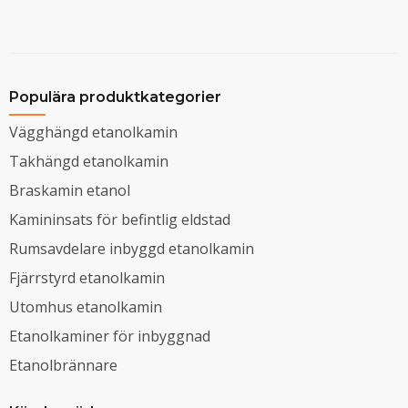
Populära produktkategorier
Vägghängd etanolkamin
Takhängd etanolkamin
Braskamin etanol
Kamininsats för befintlig eldstad
Rumsavdelare inbyggd etanolkamin
Fjärrstyrd etanolkamin
Utomhus etanolkamin
Etanolkaminer för inbyggnad
Etanolbrännare