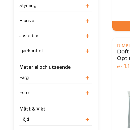
Styrning
Bränsle
Justerbar
DIMP
Fjärrkontroll
Doft
Opti
1.
Material och utseende
från
Färg
Form
Mått & Vikt
Höjd