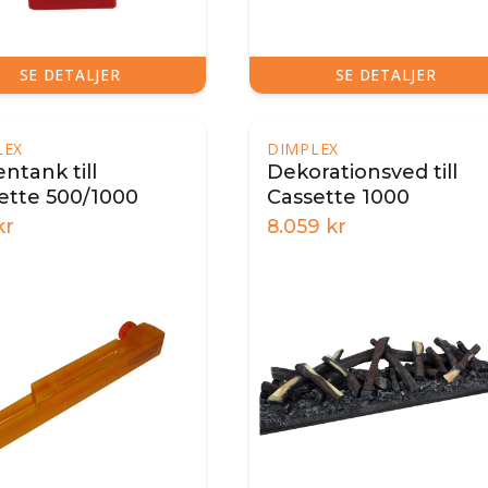
SE DETALJER
SE DETALJER
LEX
DIMPLEX
ntank till
Dekorationsved till
ette 500/1000
Cassette 1000
kr
8.059
kr