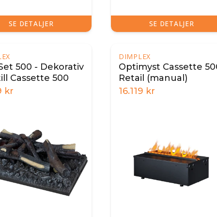
SE DETALJER
SE DETALJER
LEX
DIMPLEX
Set 500 - Dekorativ
Optimyst Cassette 50
ill Cassette 500
Retail (manual)
9
kr
16.119
kr