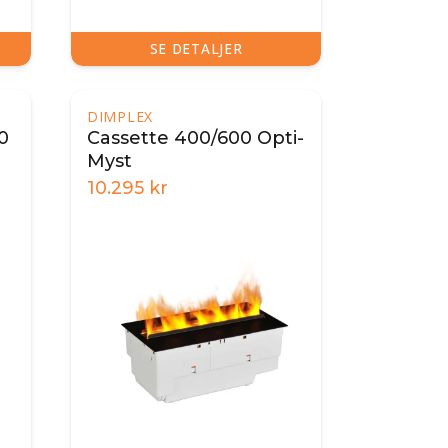
SE DETALJER
DIMPLEX
0
Cassette 400/600 Opti-
Myst
10.295
kr