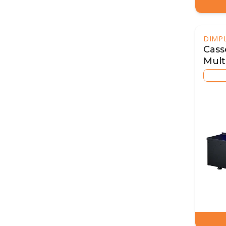
DIMP
Cass
Mult