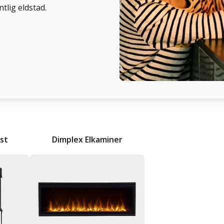
tlig eldstad.
st
Dimplex Elkaminer