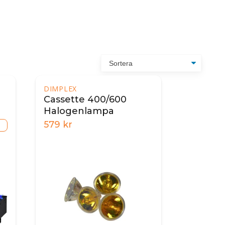
DIMPLEX
Cassette 400/600
Halogenlampa
)
579
kr