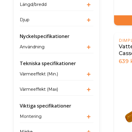
Längd/bredd
Djup
Nyckelspecifikationer
DIMP
Vatte
Användning
Cass
639
Tekniska specifikationer
Värmeeffekt (Min.)
Värmeeffekt (Max)
Viktiga specifikationer
Montering
Märke