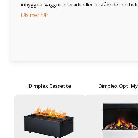
inbyggda, väggmonterade eller fristående i en befin
Läs mer här.
Dimplex Cassette
Dimplex Opti My