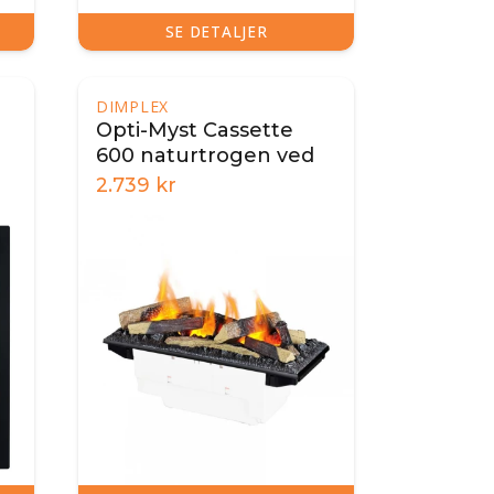
SE DETALJER
DIMPLEX
Opti-Myst Cassette
600 naturtrogen ved
2.739
kr