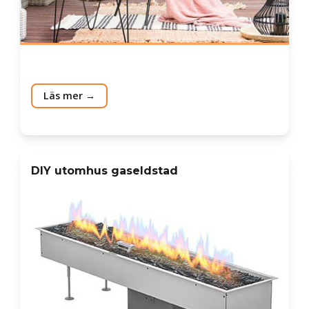
Läs mer
DIY utomhus gaseldstad