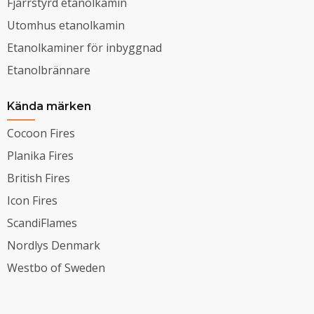
Fjärrstyrd etanolkamin
Utomhus etanolkamin
Etanolkaminer för inbyggnad
Etanolbrännare
Kända märken
Cocoon Fires
Planika Fires
British Fires
Icon Fires
ScandiFlames
Nordlys Denmark
Westbo of Sweden