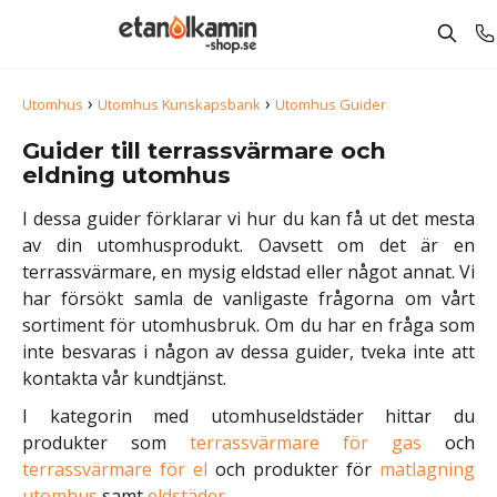
›
›
Utomhus
Utomhus Kunskapsbank
Utomhus Guider
Guider till terrassvärmare och
eldning utomhus
I dessa guider förklarar vi hur du kan få ut det mesta
av din utomhusprodukt. Oavsett om det är en
terrassvärmare, en mysig eldstad eller något annat. Vi
har försökt samla de vanligaste frågorna om vårt
sortiment för utomhusbruk. Om du har en fråga som
inte besvaras i någon av dessa guider, tveka inte att
kontakta vår kundtjänst.
I kategorin med utomhuseldstäder hittar du
produkter som
terrassvärmare för gas
och
terrassvärmare för el
och produkter för
matlagning
utomhus
samt
eldstäder
.