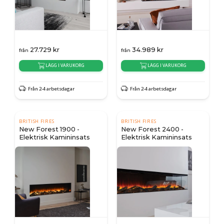
27.729
kr
34.989
kr
från
från
LÄGG I VARUKORG
LÄGG I VARUKORG
Från 2-4 arbetsdagar
Från 2-4 arbetsdagar
BRITISH FIRES
BRITISH FIRES
New Forest 1900 -
New Forest 2400 -
Elektrisk Kamininsats
Elektrisk Kamininsats