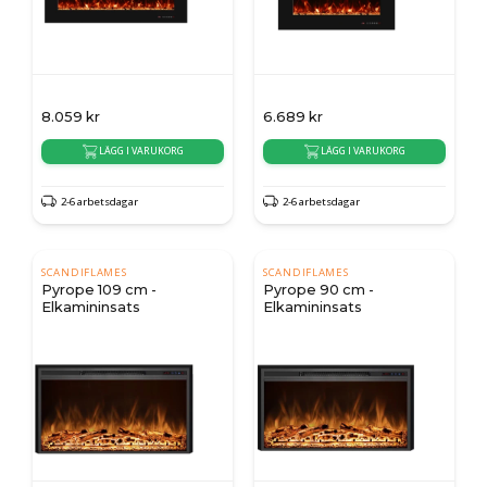
8.059
kr
6.689
kr
LÄGG I VARUKORG
LÄGG I VARUKORG
2-6 arbetsdagar
2-6 arbetsdagar
SCANDIFLAMES
SCANDIFLAMES
Pyrope 109 cm -
Pyrope 90 cm -
Elkamininsats
Elkamininsats