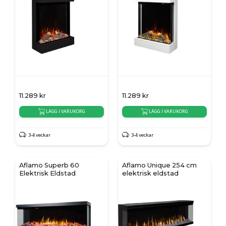
11.289
kr
11.289
kr
LÄGG I VARUKORG
LÄGG I VARUKORG
3-4 veckar
3-4 veckar
Aflamo Superb 60
Aflamo Unique 254 cm
Elektrisk Eldstad
elektrisk eldstad