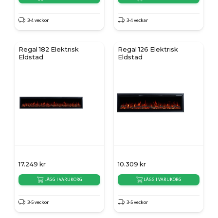
3-4 veckor
3-4 veckar
Regal 182 Elektrisk
Regal 126 Elektrisk
Eldstad
Eldstad
17.249
kr
10.309
kr
LÄGG I VARUKORG
LÄGG I VARUKORG
3-5 veckor
3-5 veckor