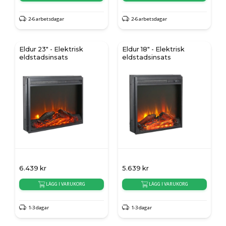
2-6 arbetsdagar
2-6 arbetsdagar
Eldur 23" - Elektrisk
Eldur 18" - Elektrisk
eldstadsinsats
eldstadsinsats
6.439
kr
5.639
kr
LÄGG I VARUKORG
LÄGG I VARUKORG
1-3 dagar
1-3 dagar