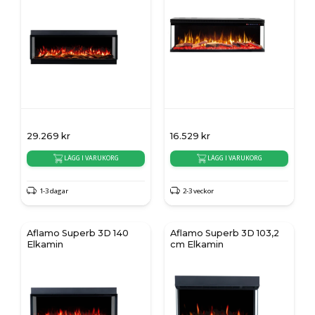
29.269
kr
16.529
kr
LÄGG I VARUKORG
LÄGG I VARUKORG
1-3 dagar
2-3 veckor
Aflamo Superb 3D 140
Aflamo Superb 3D 103,2
Elkamin
cm Elkamin