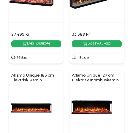
27.499
kr
33.389
kr
LÄGG I VARUKORG
LÄGG I VARUKORG
1-3 dagar
1-3 dagar
Aflamo Unique 183 cm
Aflamo Unique 127 cm
Elektrisk Kamin
Elektrisk Inomhuskamin