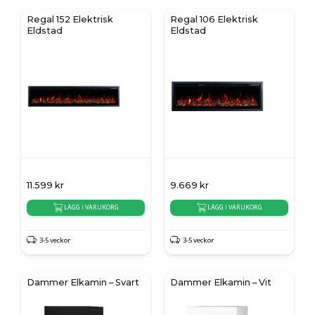
Regal 152 Elektrisk
Regal 106 Elektrisk
Eldstad
Eldstad
11.599
kr
9.669
kr
LÄGG I VARUKORG
LÄGG I VARUKORG
3-5 veckor
3-5 veckor
Dammer Elkamin – Svart
Dammer Elkamin – Vit