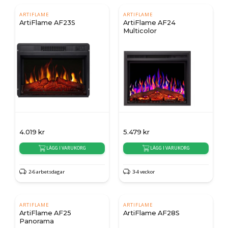
ARTIFLAME
ARTIFLAME
ArtiFlame AF23S
ArtiFlame AF24
Multicolor
4.019
kr
5.479
kr
LÄGG I VARUKORG
LÄGG I VARUKORG
2-6 arbetsdagar
3-4 veckor
ARTIFLAME
ARTIFLAME
ArtiFlame AF25
ArtiFlame AF28S
Panorama