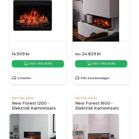
14.509
kr
24.829
kr
från
LÄGG I VARUKORG
LÄGG I VARUKORG
2-3 veckor
Från 2-4 arbetsdagar
BRITISH FIRES
BRITISH FIRES
New Forest 1200 -
New Forest 1600 -
Elektrisk Kamininsats
Elektrisk Kamininsats