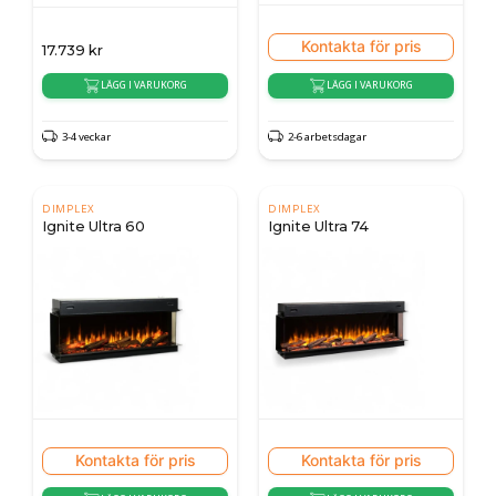
Kontakta för pris
17.739
kr
LÄGG I VARUKORG
LÄGG I VARUKORG
3-4 veckar
2-6 arbetsdagar
DIMPLEX
DIMPLEX
Ignite Ultra 60
Ignite Ultra 74
Kontakta för pris
Kontakta för pris