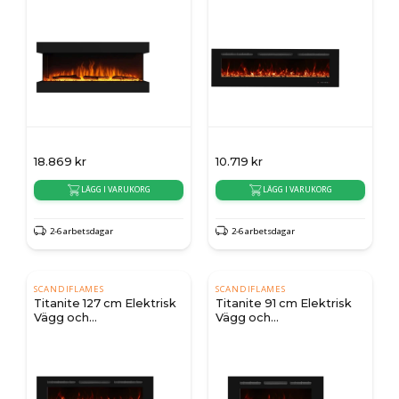
18.869
kr
10.719
kr
LÄGG I VARUKORG
LÄGG I VARUKORG
2-6 arbetsdagar
2-6 arbetsdagar
SCANDIFLAMES
SCANDIFLAMES
Titanite 127 cm Elektrisk
Titanite 91 cm Elektrisk
Vägg och
Vägg och
Inbyggnadskamin
Inbyggnadskamin