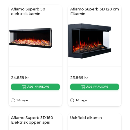
Aflamo Superb 50
Aflamo Superb 3D 120 cm
elektrisk kamin
Elkamin
24.839
kr
23.869
kr
LÄGG I VARUKORG
LÄGG I VARUKORG
1-3 dagar
1-3 dagar
Aflamo Superb 3D 160
Uckfield elkamin
Elektrisk öppen spis