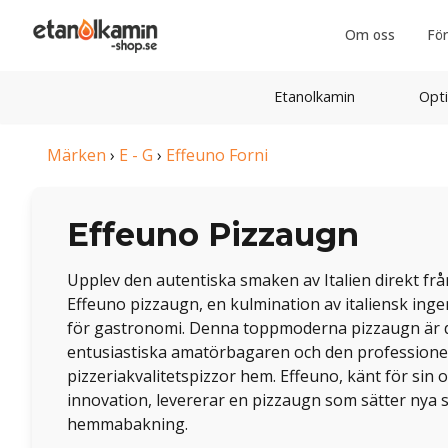
Om oss
För
Etanolkamin
Opti
Märken
›
E - G
›
Effeuno Forni
Effeuno Pizzaugn
Upplev den autentiska smaken av Italien direkt fr
Effeuno pizzaugn, en kulmination av italiensk ing
för gastronomi. Denna toppmoderna pizzaugn är 
entusiastiska amatörbagaren och den professionell
pizzeriakvalitetspizzor hem. Effeuno, känt för sin 
innovation, levererar en pizzaugn som sätter nya 
hemmabakning.