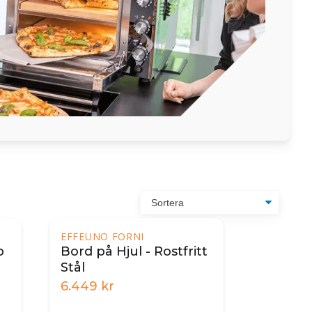
EFFEUNO FORNI
p
Bord på Hjul - Rostfritt
Stål
6.449
kr