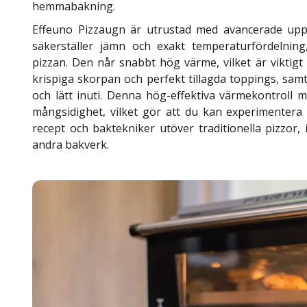
hemmabakning.
Effeuno Pizzaugn är utrustad med avancerade up
säkerställer jämn och exakt temperaturfördelning,
pizzan. Den når snabbt hög värme, vilket är viktig
krispiga skorpan och perfekt tillagda toppings, samt
och lätt inuti. Denna hög-effektiva värmekontroll
mångsidighet, vilket gör att du kan experimentera
recept och baktekniker utöver traditionella pizzor, 
andra bakverk.