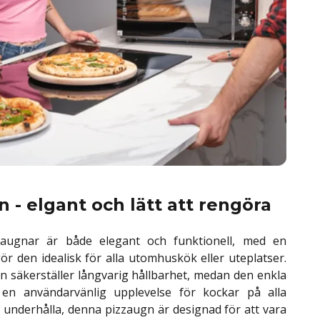
 - elgant och lätt att rengöra
zaugnar är både elegant och funktionell, med en
 den idealisk för alla utomhuskök eller uteplatser.
 säkerställer långvarig hållbarhet, medan den enkla
en användarvänlig upplevelse för kockar på alla
h underhålla, denna pizzaugn är designad för att vara