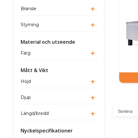
Bränsle
Styrning
Material och utseende
Färg
Mått & Vikt
Höjd
Djup
Längd/bredd
Nyckelspecifikationer