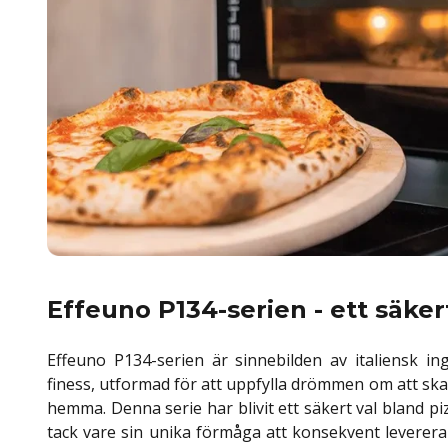
Effeuno P134-serien - ett säker
Effeuno P134-serien är sinnebilden av italiensk in
finess, utformad för att uppfylla drömmen om att skap
hemma. Denna serie har blivit ett säkert val bland pi
tack vare sin unika förmåga att konsekvent leverera