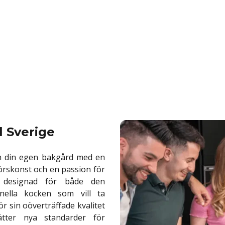
l Sverige
ån din egen bakgård med en
jörskonst och en passion för
 designad för både den
nella kocken som vill ta
ör sin oöverträffade kvalitet
tter nya standarder för