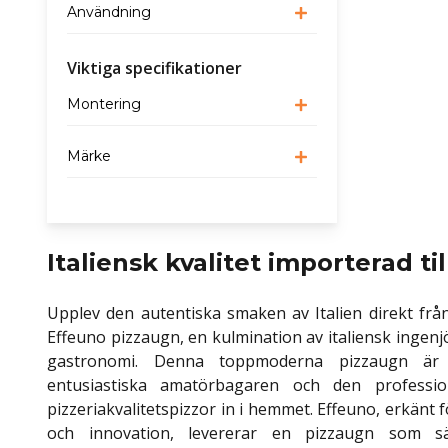
Användning
Viktiga specifikationer
Montering
Märke
Italiensk kvalitet importerad til
Upplev den autentiska smaken av Italien direkt fr
Effeuno pizzaugn, en kulmination av italiensk ingen
gastronomi. Denna toppmoderna pizzaugn är
entusiastiska amatörbagaren och den professio
pizzeriakvalitetspizzor in i hemmet. Effeuno, erkänt f
och innovation, levererar en pizzaugn som sä