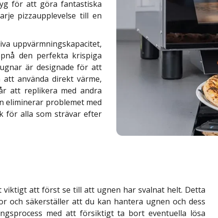
yg för att göra fantastiska
arje pizzaupplevelse till en
tiva uppvärmningskapacitet,
pnå den perfekta krispiga
ugnar är designade för att
m att använda direkt värme,
vår att replikera med andra
n eliminerar problemet med
k för alla som strävar efter
ktigt att först se till att ugnen har svalnat helt. Detta
or och säkerställer att du kan hantera ugnen och dess
ngsprocess med att försiktigt ta bort eventuella lösa