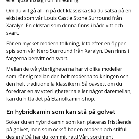
eller ljusa inslag i din inredning.
Om du vill gå all-in på det klassiska ska du satsa på en
eldstad som vår Louis Castle Stone Surround från
Xaralyn. En eldstad som denna finns i både vitt och
svart.
För en mycket modern tolkning, leta efter en öppen
spis som vår Nero Surround från Xaralyn. Den finns i
färgerna benvitt och svart.
Mellan de två ytterligheterna har vi olika modeller
som rör sig mellan den helt moderna tolkningen och
den helt traditionella klassikern. Så oavsett om du
föredrar en av ytterligheterna eller något däremellan,
kan du hitta det på Etanolkamin-shop.
En hybridkamin som kan stå på golvet
Söker du en hybridkamin som kan placeras fristående
på golvet, men som också har en modern och stilfull
design? Då har du kommit rätt! Vårt sortiment