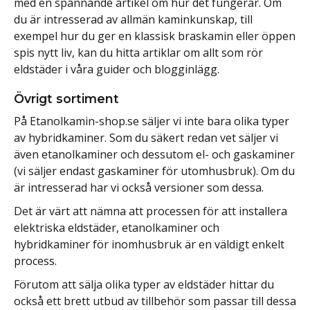
med en spännande artikel om hur det fungerar. Om
du är intresserad av allmän kaminkunskap, till
exempel hur du ger en klassisk braskamin eller öppen
spis nytt liv, kan du hitta artiklar om allt som rör
eldstäder i våra guider och blogginlägg.
Övrigt sortiment
På Etanolkamin-shop.se säljer vi inte bara olika typer
av hybridkaminer. Som du säkert redan vet säljer vi
även etanolkaminer och dessutom el- och gaskaminer
(vi säljer endast gaskaminer för utomhusbruk). Om du
är intresserad har vi också versioner som dessa.
Det är värt att nämna att processen för att installera
elektriska eldstäder, etanolkaminer och
hybridkaminer för inomhusbruk är en väldigt enkelt
process.
Förutom att sälja olika typer av eldstäder hittar du
också ett brett utbud av tillbehör som passar till dessa