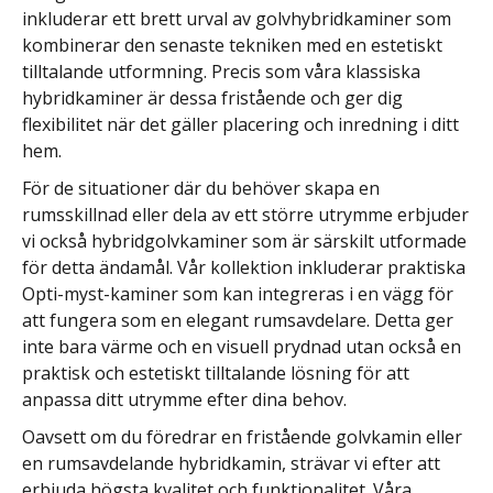
inkluderar ett brett urval av golvhybridkaminer som
kombinerar den senaste tekniken med en estetiskt
tilltalande utformning. Precis som våra klassiska
hybridkaminer är dessa fristående och ger dig
flexibilitet när det gäller placering och inredning i ditt
hem.
För de situationer där du behöver skapa en
rumsskillnad eller dela av ett större utrymme erbjuder
vi också hybridgolvkaminer som är särskilt utformade
för detta ändamål. Vår kollektion inkluderar praktiska
Opti-myst-kaminer som kan integreras i en vägg för
att fungera som en elegant rumsavdelare. Detta ger
inte bara värme och en visuell prydnad utan också en
praktisk och estetiskt tilltalande lösning för att
anpassa ditt utrymme efter dina behov.
Oavsett om du föredrar en fristående golvkamin eller
en rumsavdelande hybridkamin, strävar vi efter att
erbjuda högsta kvalitet och funktionalitet. Våra