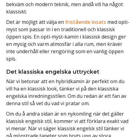
bekväm och modern teknik, men ändå vill ha något
klassiskt.
Det är möjligt att välja en
fristående insats
med opti-
myst som passar in i en traditionell och klassisk
öppen spis. En opti-myst-kamin i klassisk design ger
en mysig och varm atmosfär i alla rum, men kräver
inte underhåll eller rengöring som en vanlig öppen
spis.
Det klassiska engelska uttrycket
När vi betonar att en hybridkamin är perfekt om du
vill ha en klassisk look, tänker vi på den klassiska
engelska inredningsstilen. Om du redan är ett fan av
denna stil så vet du vad vi pratar om.
Om du å andra sidan är en nykomling när det gäller
klassisk engelsk stil, kommer vi att förklara exakt vad
vi menar. När vi säger klassisk engelsk stil tänker vi
på mönstrade tapeter som bryts upp av stora