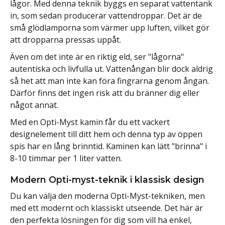
lågor. Med denna teknik byggs en separat vattentank
in, som sedan producerar vattendroppar. Det är de
små glödlamporna som värmer upp luften, vilket gör
att dropparna pressas uppåt.
Även om det inte är en riktig eld, ser "lågorna"
autentiska och livfulla ut. Vattenångan blir dock aldrig
så het att man inte kan föra fingrarna genom ångan.
Därför finns det ingen risk att du bränner dig eller
något annat.
Med en Opti-Myst kamin får du ett vackert
designelement till ditt hem och denna typ av öppen
spis har en lång brinntid. Kaminen kan lätt "brinna" i
8-10 timmar per 1 liter vatten.
Modern Opti-myst-teknik i klassisk design
Du kan välja den moderna Opti-Myst-tekniken, men
med ett modernt och klassiskt utseende. Det här är
den perfekta lösningen för dig som vill ha enkel,