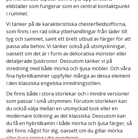
eldstäder som fungerar som en central kontaktpunkt
i rummet.
Vi tänker på de karakteristiska chesterfieldsofforna,
som finns i en rad olika ytbehandlingar från läder till
tyg och sammet, samt ett brett utbud av färger för att
passa alla behov. Vi tänker också på utsmyckningar,
oavsett om det är i form av dekorativa mönster eller
detaljerade ljuskronor. Dessutom tänker vi på
inredning med både mörka och ljusa möbler. Och våra
fina hybridkaminer uppfyller många av dessa element
i den klassiska engelska inredningsstilen.
De finns både i stora storlekar och i mindre versioner
som passar i små utrymmen. Förutom storleken kan
du också välja mellan en utsmyckad look eller en
modernare tolkning av det klassiska. Dessutom kan
du få en hybridkamin i både mörka och ljusa färger, så
det finns något för dig, oavsett om du gillar mörka