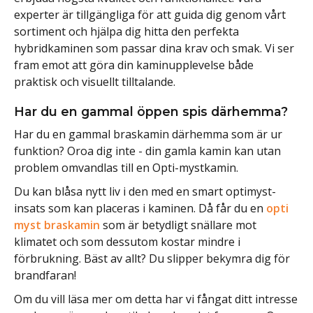
experter är tillgängliga för att guida dig genom vårt
sortiment och hjälpa dig hitta den perfekta
hybridkaminen som passar dina krav och smak. Vi ser
fram emot att göra din kaminupplevelse både
praktisk och visuellt tilltalande.
Har du en gammal öppen spis därhemma?
Har du en gammal braskamin därhemma som är ur
funktion? Oroa dig inte - din gamla kamin kan utan
problem omvandlas till en Opti-mystkamin.
Du kan blåsa nytt liv i den med en smart optimyst-
insats som kan placeras i kaminen. Då får du en
opti
myst braskamin
som är betydligt snällare mot
klimatet och som dessutom kostar mindre i
förbrukning. Bäst av allt? Du slipper bekymra dig för
brandfaran!
Om du vill läsa mer om detta har vi fångat ditt intresse