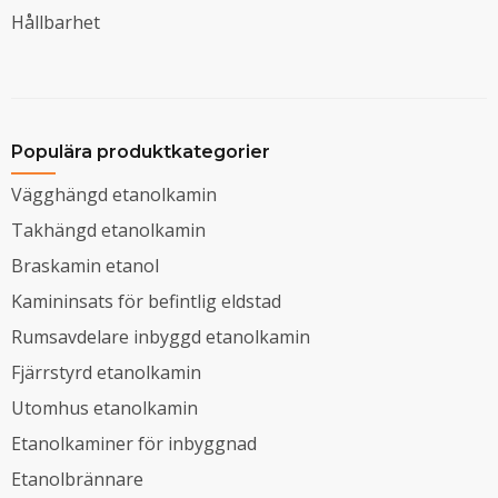
Hållbarhet
Populära produktkategorier
Vägghängd etanolkamin
Takhängd etanolkamin
Braskamin etanol
Kamininsats för befintlig eldstad
Rumsavdelare inbyggd etanolkamin
Fjärrstyrd etanolkamin
Utomhus etanolkamin
Etanolkaminer för inbyggnad
Etanolbrännare