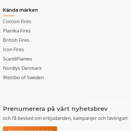
Kända märken
Cocoon Fires
Planika Fires
British Fires
Icon Fires
ScandiFlames
Nordlys Denmark
Westbo of Sweden
Prenumerera på vårt nyhetsbrev
och få besked om erbjudanden, kampanjer och tävlingar!
Anmäl dig till nyhetsbrevet