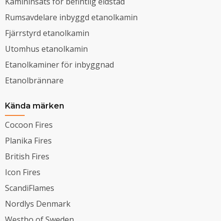
Kamininsats för befintlig eldstad
Rumsavdelare inbyggd etanolkamin
Fjärrstyrd etanolkamin
Utomhus etanolkamin
Etanolkaminer för inbyggnad
Etanolbrännare
Kända märken
Cocoon Fires
Planika Fires
British Fires
Icon Fires
ScandiFlames
Nordlys Denmark
Westbo of Sweden