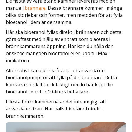
De flesta av våra etanolkaminer levereras med en
manuell
brännare.
Dessa brännare kommer i många
olika storlekar och former, men metoden för att fylla
bioetanol i dem är densamma.
Här ska bioetanol fyllas direkt i brännaren och detta
görs oftast med hjälp av en tratt som placeras i
brännkammarens öppning. Här kan du hälla den
önskade mängden bioetanol eller upp till Max-
indikatorn.
Alternativt kan du också välja att använda en
bioetanolpump för att fylla på din brännare. Detta
kan vara särskilt fördelaktigt om du har köpt din
bioetanol i en stor 10-liters behållare.
I flesta bordskaminerna är det inte möjligt att
använda en tratt. Här hälls bioetanol direkt i
brännkammaren.