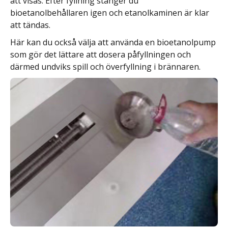
att visas. Efter fyllning stänger du
bioetanolbehållaren igen och etanolkaminen är klar
att tändas.
Här kan du också välja att använda en bioetanolpump
som gör det lättare att dosera påfyllningen och
därmed undviks spill och överfyllning i brännaren.