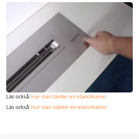
Läs också:
Hur man tänder en etanolkamin
Läs också:
Hur man släcker en etanolkamin