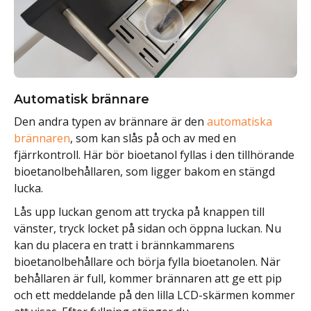
Automatisk brännare
Den andra typen av brännare är den
automatiska
brännaren
, som kan slås på och av med en
fjärrkontroll. Här bör bioetanol fyllas i den tillhörande
bioetanolbehållaren, som ligger bakom en stängd
lucka.
Lås upp luckan genom att trycka på knappen till
vänster, tryck locket på sidan och öppna luckan. Nu
kan du placera en tratt i brännkammarens
bioetanolbehållare och börja fylla bioetanolen. När
behållaren är full, kommer brännaren att ge ett pip
och ett meddelande på den lilla LCD-skärmen kommer