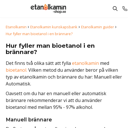
›
›
›
Etanolkamin
Etanolkamin kunskapsbank
Etanolkamin guider
Hur fyller man bioetanol i en brännare?
Hur fyller man bioetanol i en
brännare?
Det finns två olika sätt att fylla
etanolkamin
med
bioetanol.
Vilken metod du använder beror på vilken
typ av etanolkamin och brännare du har: Manuell eller
Automatisk.
Oavsett om du har en manuell eller automatisk
brännare rekommenderar vi att du använder
bioetanol med mellan 95% - 97% alkohol.
Manuell brännare