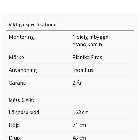
Viktiga specifikationer
Montering
1-sidig inbyggd
etanolkamin
Märke
Planika Fires
Användning
Inomhus
Garanti
2 År
Mått & Vikt
Längd/bredd
163 cm
Höjd
71 cm
Djup
45 cm