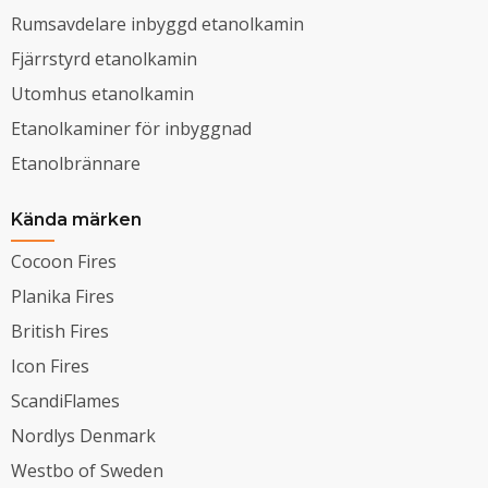
Rumsavdelare inbyggd etanolkamin
Fjärrstyrd etanolkamin
Utomhus etanolkamin
Etanolkaminer för inbyggnad
Etanolbrännare
Kända märken
Cocoon Fires
Planika Fires
British Fires
Icon Fires
ScandiFlames
Nordlys Denmark
Westbo of Sweden