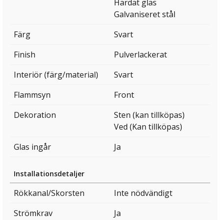
Härdat glas
Galvaniseret stål
Färg
Svart
Finish
Pulverlackerat
Interiör (färg/material)
Svart
Flammsyn
Front
Dekoration
Sten (kan tillköpas)
Ved (Kan tillköpas)
Glas ingår
Ja
Installationsdetaljer
Rökkanal/Skorsten
Inte nödvändigt
Strömkrav
Ja