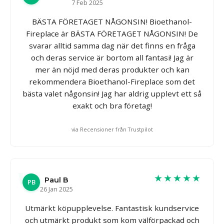
7 Feb 2025
BÄSTA FÖRETAGET NÅGONSIN! Bioethanol-
Fireplace är BÄSTA FÖRETAGET NÅGONSIN! De
svarar alltid samma dag när det finns en fråga
och deras service är bortom all fantasi! Jag är
mer än nöjd med deras produkter och kan
rekommendera Bioethanol-Fireplace som det
bästa valet någonsin! Jag har aldrig upplevt ett så
exakt och bra företag!
via Recensioner från Trustpilot
★★★★★
Paul B
PB
26 Jan 2025
Utmärkt köpupplevelse. Fantastisk kundservice
och utmärkt produkt som kom välförpackad och