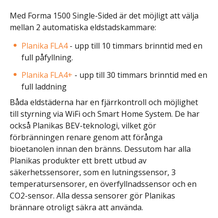
Med Forma 1500 Single-Sided är det möjligt att välja
mellan 2 automatiska eldstadskammare:
Planika FLA4
- upp till 10 timmars brinntid med en
full påfyllning.
Planika FLA4+
- upp till 30 timmars brinntid med en
full laddning
Båda eldstäderna har en fjärrkontroll och möjlighet
till styrning via WiFi och Smart Home System. De har
också Planikas BEV-teknologi, vilket gör
förbränningen renare genom att förånga
bioetanolen innan den bränns. Dessutom har alla
Planikas produkter ett brett utbud av
säkerhetssensorer, som en lutningssensor, 3
temperatursensorer, en överfyllnadssensor och en
CO2-sensor. Alla dessa sensorer gör Planikas
brännare otroligt säkra att använda.