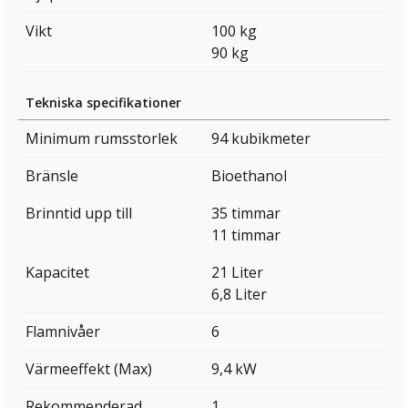
Vikt
100 kg
90 kg
Tekniska specifikationer
Minimum rumsstorlek
94 kubikmeter
Bränsle
Bioethanol
Brinntid upp till
35 timmar
11 timmar
Kapacitet
21 Liter
6,8 Liter
Flamnivåer
6
Värmeeffekt (Max)
9,4 kW
Rekommenderad
1