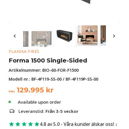
PLANIKA FIRES
Forma 1500 Single-Sided
Artikelnummer:
BIO-60-FOR-F1500
Modell nr.: BF-4F119-SS-00 / BF-4F119P-SS-00
129.995
kr
från
Available upon order
Leveranstid:
Från 3-5 veckor
4.8 av 5.0 - Våra kunder älskar oss!