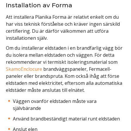
Installation av Forma
Att installera Planika Forma är relativt enkelt om du
har viss teknisk förståelse och kräver ingen särskild
certifiering. Du är därför välkommen att utföra
installationen själv.
Om du installerar eldstaden i en brandfarlig vägg bör
du isolera mellan eldstaden och väggen. För detta
rekommenderar vi termiskt isoleringsmaterial som
SkamoEnclocure
brandväggspaneler, Fermacell-
paneler eller brandspruta. Kom också ihåg att förse
eldstaden med elektricitet, eftersom alla automatiska
eldstäder måste anslutas till elnätet.
Väggen ovanför eldstaden måste vara
självbärande
Använd brandbeständigt material runt eldstaden
Anslut elen