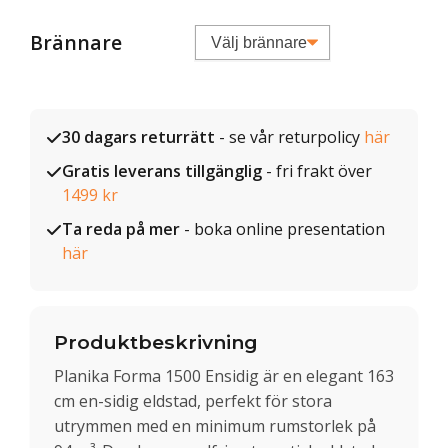
Brännare
30 dagars returrätt
- se vår returpolicy
här
Gratis leverans tillgänglig
- fri frakt över
1499 kr
Ta reda på mer
- boka online presentation
här
Produktbeskrivning
Planika Forma 1500 Ensidig är en elegant 163
cm en-sidig eldstad, perfekt för stora
utrymmen med en minimum rumstorlek på