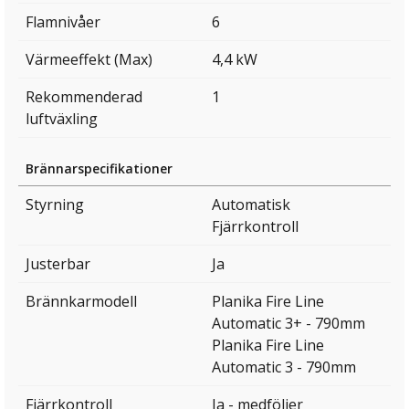
Flamnivåer
6
Värmeeffekt (Max)
4,4 kW
Rekommenderad
1
luftväxling
Brännarspecifikationer
Styrning
Automatisk
Fjärrkontroll
Justerbar
Ja
Brännkarmodell
Planika Fire Line
Automatic 3+ - 790mm
Planika Fire Line
Automatic 3 - 790mm
Fjärrkontroll
Ja - medföljer