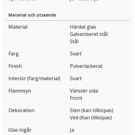
Material och utseende
Material
Härdat glas
Galvaniseret stål
Stål
Färg
Svart
Finish
Pulverlackerat
Interiör (färg/material)
Svart
Flammsyn
Vänster sida
Front
Dekoration
Sten (kan tillköpas)
Ved (Kan tillköpas)
Glas ingår
Ja