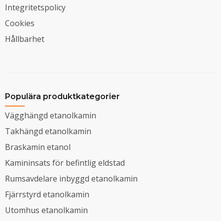
Integritetspolicy
Cookies
Hållbarhet
Populära produktkategorier
Vägghängd etanolkamin
Takhängd etanolkamin
Braskamin etanol
Kamininsats för befintlig eldstad
Rumsavdelare inbyggd etanolkamin
Fjärrstyrd etanolkamin
Utomhus etanolkamin