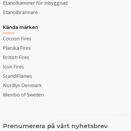
Etanolkaminer för inbyggnad
Etanolbrännare
Kända märken
Cocoon Fires
Planika Fires
British Fires
Icon Fires
ScandiFlames
Nordlys Denmark
Westbo of Sweden
Prenumerera på vårt nyhetsbrev