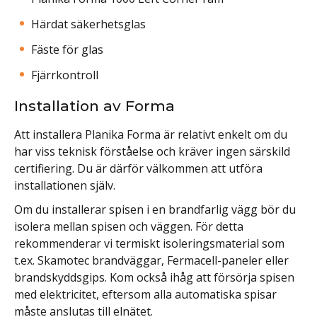
Härdat säkerhetsglas
Fäste för glas
Fjärrkontroll
Installation av Forma
Att installera Planika Forma är relativt enkelt om du
har viss teknisk förståelse och kräver ingen särskild
certifiering. Du är därför välkommen att utföra
installationen själv.
Om du installerar spisen i en brandfarlig vägg bör du
isolera mellan spisen och väggen. För detta
rekommenderar vi termiskt isoleringsmaterial som
t.ex.
Skamotec
brandväggar, Fermacell-paneler eller
brandskyddsgips. Kom också ihåg att försörja spisen
med elektricitet, eftersom alla automatiska spisar
måste anslutas till elnätet.