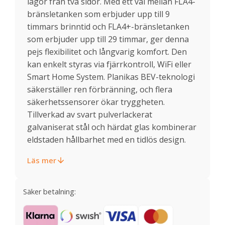
lågor från två sidor. Med ett val mellan FLA4-
bränsletanken som erbjuder upp till 9
timmars brinntid och FLA4+-bränsletanken
som erbjuder upp till 29 timmar, ger denna
pejs flexibilitet och långvarig komfort. Den
kan enkelt styras via fjärrkontroll, WiFi eller
Smart Home System. Planikas BEV-teknologi
säkerställer ren förbränning, och flera
säkerhetssensorer ökar tryggheten.
Tillverkad av svart pulverlackerat
galvaniserat stål och härdat glas kombinerar
eldstaden hållbarhet med en tidlös design.
Läs mer
Säker betalning: