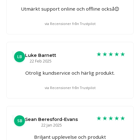
Utmärkt support online och offline också😊
via Recensioner från Trustpilot
★★★★★
Luke Barnett
LB
22 Feb 2025
Otrolig kundservice och härlig produkt.
via Recensioner från Trustpilot
★★★★★
Sean Beresford-Evans
SB
22 Jan 2025
Briljant upplevelse och produkt