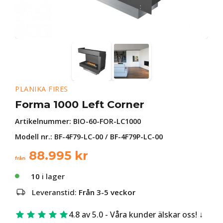
PLANIKA FIRES
Forma 1000 Left Corner
Artikelnummer:
BIO-60-FOR-LC1000
Modell nr.: BF-4F79-LC-00 / BF-4F79P-LC-00
88.995
kr
från
10
i lager
Leveranstid:
Från 3-5 veckor
4.8 av 5.0 - Våra kunder älskar oss!