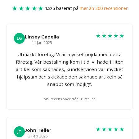
★★★★★
4.8/5
baserat på
mer än 200 recensioner
★★★★★
Linsey Gadella
LG
11 Jan 2025
Utmärkt företag. Vi är mycket nöjda med detta
företag. Vår beställning kom i tid, vi hade 1 liten
artikel som saknades, kundservicen var mycket
hjälpsam och skickade den saknade artikeln så
snabbt som möjligt.
via Recensioner från Trustpilot
★★★★★
John Teller
JT
3 Feb 2025