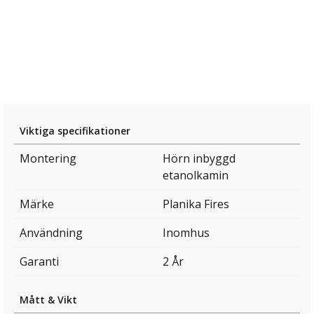
Viktiga specifikationer
Montering
Hörn inbyggd
etanolkamin
Märke
Planika Fires
Användning
Inomhus
Garanti
2 År
Mått & Vikt