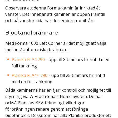
Observera att denna Forma-kamin är inriktad åt
vänster. Det innebär att kaminen är öppen framtill
och på vänster sida när du ser den framifrån.
Bioetanolbrännare
Med Forma 1000 Left Corner är det möjligt att välja
mellan 2 automatiska brännare:
Planika FLA4 790
- upp till 8 timmars brinntid med
full tankning.
Planika FLA4+ 790
- upp till 25 timmars brinntid
med en full tankning
Båda kaminerna har en fjärrkontroll och möjlighet till
styrning via WiFi och Smart Home System. De har
också Planikas BEV-teknologi, vilket gör
förbränningen renare genom att förånga
bioetanolen. Dessutom har alla Planika-produkter ett