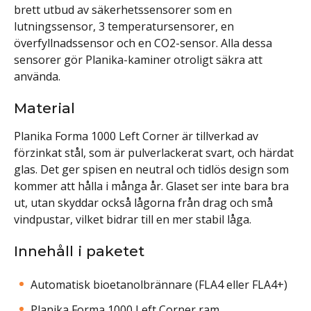
brett utbud av säkerhetssensorer som en
lutningssensor, 3 temperatursensorer, en
överfyllnadssensor och en CO2-sensor. Alla dessa
sensorer gör Planika-kaminer otroligt säkra att
använda.
Material
Planika Forma 1000 Left Corner är tillverkad av
förzinkat stål, som är pulverlackerat svart, och härdat
glas. Det ger spisen en neutral och tidlös design som
kommer att hålla i många år. Glaset ser inte bara bra
ut, utan skyddar också lågorna från drag och små
vindpustar, vilket bidrar till en mer stabil låga.
Innehåll i paketet
Automatisk bioetanolbrännare (FLA4 eller FLA4+)
Planika Forma 1000 Left Corner ram