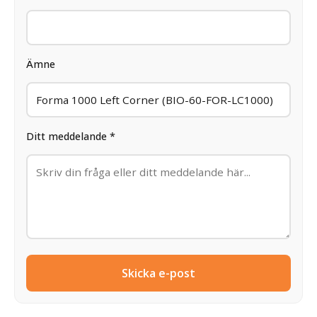
Ämne
Ditt meddelande *
Skicka e-post