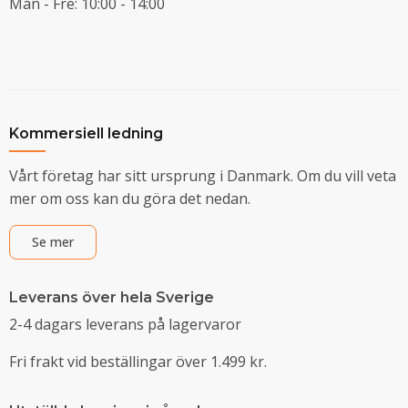
Mån - Fre: 10:00 - 14:00
Kommersiell ledning
Vårt företag har sitt ursprung i Danmark. Om du vill veta
mer om oss kan du göra det nedan.
Se mer
Leverans över hela Sverige
2-4 dagars leverans på lagervaror
Fri frakt vid beställingar över 1.499 kr.