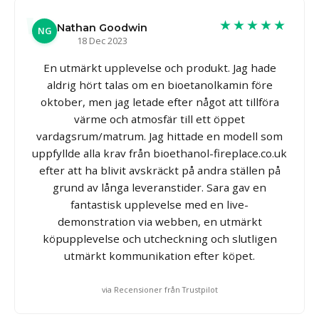
★★★★★
Nathan Goodwin
NG
18 Dec 2023
En utmärkt upplevelse och produkt. Jag hade
aldrig hört talas om en bioetanolkamin före
oktober, men jag letade efter något att tillföra
värme och atmosfär till ett öppet
vardagsrum/matrum. Jag hittade en modell som
uppfyllde alla krav från bioethanol-fireplace.co.uk
efter att ha blivit avskräckt på andra ställen på
grund av långa leveranstider. Sara gav en
fantastisk upplevelse med en live-
demonstration via webben, en utmärkt
köpupplevelse och utcheckning och slutligen
utmärkt kommunikation efter köpet.
via Recensioner från Trustpilot