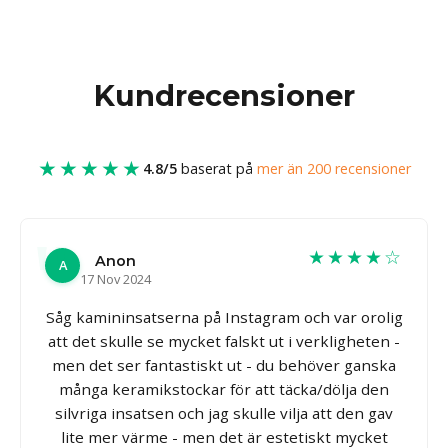
Kundrecensioner
★★★★★
4.8/5
baserat på
mer än 200 recensioner
★★★★☆
Anon
A
17 Nov 2024
Såg kamininsatserna på Instagram och var orolig
att det skulle se mycket falskt ut i verkligheten -
men det ser fantastiskt ut - du behöver ganska
många keramikstockar för att täcka/dölja den
silvriga insatsen och jag skulle vilja att den gav
lite mer värme - men det är estetiskt mycket