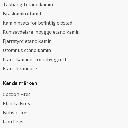
Takhängd etanolkamin
Braskamin etanol
Kamininsats för befintlig eldstad
Rumsavdelare inbyggd etanolkamin
Fjärrstyrd etanolkamin
Utomhus etanolkamin
Etanolkaminer för inbyggnad
Etanolbrännare
Kända märken
Cocoon Fires
Planika Fires
British Fires
Icon Fires