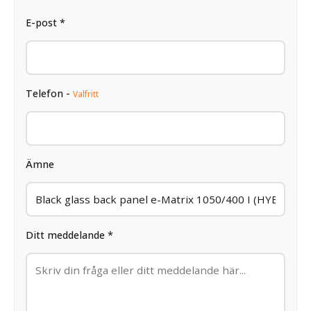
E-post *
Telefon -
Valfritt
Ämne
Ditt meddelande *