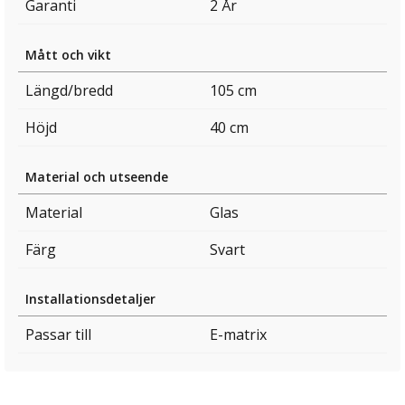
Garanti
2 År
Mått och vikt
Längd/bredd
105 cm
Höjd
40 cm
Material och utseende
Material
Glas
Färg
Svart
Installationsdetaljer
Passar till
E-matrix