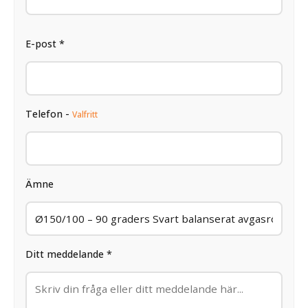
E-post *
Telefon -
Valfritt
Ämne
Ditt meddelande *