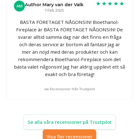
★★★★★
Author Mary van der Valk
AM
7 Feb 2025
BÄSTA FÖRETAGET NÅGONSIN! Bioethanol-
Fireplace är BÄSTA FÖRETAGET NÅGONSIN! De
svarar alltid samma dag när det finns en fråga
och deras service är bortom all fantasi! Jag är
mer än nöjd med deras produkter och kan
rekommendera Bioethanol-Fireplace som det
bästa valet någonsin! Jag har aldrig upplevt ett så
exakt och bra företag!
via Recensioner från Trustpilot
Se alla våra recensioner på Trustpilot
Visa fler recensioner