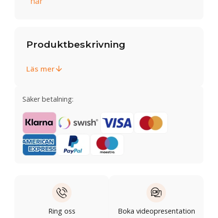
här
Produktbeskrivning
Läs mer
Säker betalning:
Ring oss
Boka videopresentation