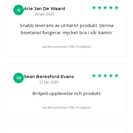
★★★★★
Arie Jan De Waard
AJ
20 Jan 2025
Snabb leverans av utmärkt produkt. Denna
bioetanol fungerar mycket bra i vår kamin.
via Recensioner från Trustpilot
★★★★★
Sean Beresford-Evans
SB
22 Jan 2025
Briljant upplevelse och produkt
via Recensioner från Trustpilot