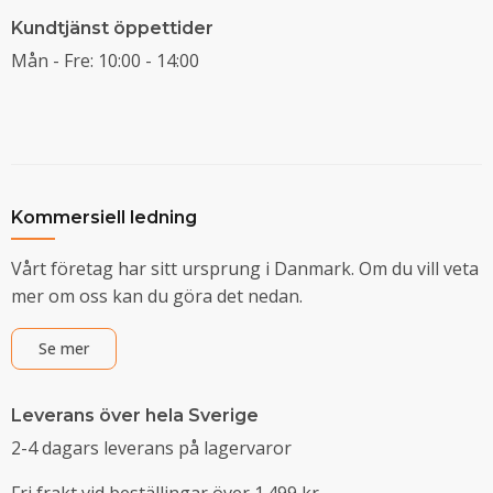
Kundtjänst öppettider
Mån - Fre: 10:00 - 14:00
Kommersiell ledning
Vårt företag har sitt ursprung i Danmark. Om du vill veta
mer om oss kan du göra det nedan.
Se mer
Leverans över hela Sverige
2-4 dagars leverans på lagervaror
Fri frakt vid beställingar över 1.499 kr.