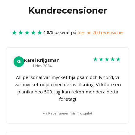
Kundrecensioner
★★★★★
4.8/5
baserat på
mer än 200 recensioner
★★★★★
Karel Krijgsman
KK
1 Nov 2024
All personal var mycket hjälpsam och lyhörd, vi
var mycket nöjda med deras lösning. Vi köpte en
planika neo 500. Jag kan rekommendera detta
företag!
via Recensioner från Trustpilot