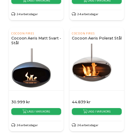
LÄGG I VARUKORG
LÄGG I VARUKORG
2-4 arbetsdagar
2-4 arbetsdagar
COCOON FIRES
COCOON FIRES
Cocoon Aeris Matt Svart -
Cocoon Aeris Polerat Stål
Stål
30.999
kr
44.839
kr
LÄGG I VARUKORG
LÄGG I VARUKORG
2-6 arbetsdagar
2-6 arbetsdagar