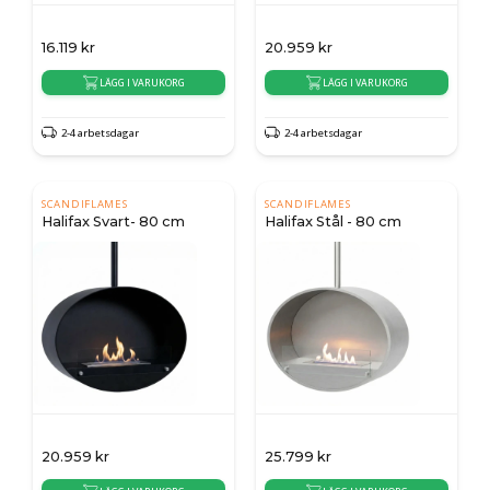
16.119
kr
20.959
kr
LÄGG I VARUKORG
LÄGG I VARUKORG
2-4 arbetsdagar
2-4 arbetsdagar
SCANDIFLAMES
SCANDIFLAMES
Halifax Svart- 80 cm
Halifax Stål - 80 cm
20.959
kr
25.799
kr