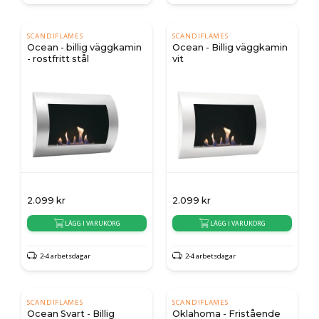
SCANDIFLAMES
SCANDIFLAMES
Ocean - billig väggkamin
Ocean - Billig väggkamin
- rostfritt stål
vit
2.099
kr
2.099
kr
LÄGG I VARUKORG
LÄGG I VARUKORG
2-4 arbetsdagar
2-4 arbetsdagar
SCANDIFLAMES
SCANDIFLAMES
Ocean Svart - Billig
Oklahoma - Fristående