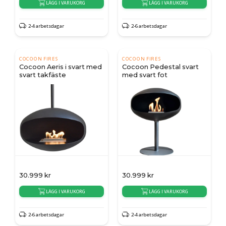
LÄGG I VARUKORG
LÄGG I VARUKORG
2-4 arbetsdagar
2-6 arbetsdagar
COCOON FIRES
COCOON FIRES
Cocoon Aeris i svart med
Cocoon Pedestal svart
svart takfäste
med svart fot
30.999
kr
30.999
kr
LÄGG I VARUKORG
LÄGG I VARUKORG
2-6 arbetsdagar
2-4 arbetsdagar