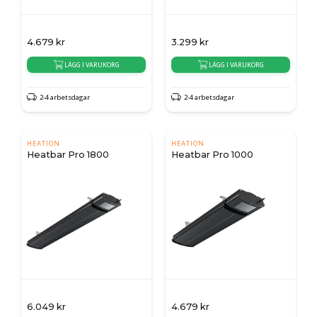
4.679
kr
3.299
kr
LÄGG I VARUKORG
LÄGG I VARUKORG
2-4 arbetsdagar
2-4 arbetsdagar
HEATION
HEATION
Heatbar Pro 1800
Heatbar Pro 1000
6.049
kr
4.679
kr