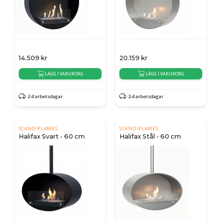
14.509
kr
20.159
kr
LÄGG I VARUKORG
LÄGG I VARUKORG
2-4 arbetsdagar
2-4 arbetsdagar
SCANDIFLAMES
SCANDIFLAMES
Halifax Svart - 60 cm
Halifax Stål - 60 cm