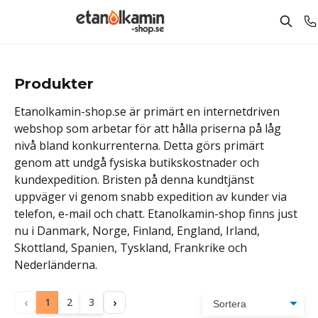
Produkter
Etanolkamin-shop.se är primärt en internetdriven
webshop som arbetar för att hålla priserna på låg
nivå bland konkurrenterna. Detta görs primärt
genom att undgå fysiska butikskostnader och
kundexpedition. Bristen på denna kundtjänst
uppväger vi genom snabb expedition av kunder via
telefon, e-mail och chatt. Etanolkamin-shop finns just
nu i Danmark, Norge, Finland, England, Irland,
Skottland, Spanien, Tyskland, Frankrike och
Nederländerna.
‹
›
1
2
3