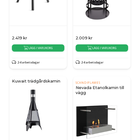
2.419
kr
2.009
kr
LÄGG I VARUKORG
LÄGG I VARUKORG
2-4 arbetsdagar
2-4 arbetsdagar
Kuwait trädgårdskamin
SCANDIFLAMES
Nevada Etanolkamin till
vägg