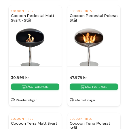
COCOON FIRES
COCOON FIRES
Cocoon Pedestal Matt
Cocoon Pedestal Polerat
Svart - Stål
Stål
30.999
kr
47.979
kr
LÄGG I VARUKORG
LÄGG I VARUKORG
2-6 arbetsdagar
2-6 arbetsdagar
COCOON FIRES
COCOON FIRES
Cocoon Terra Matt Svart
Cocoon Terra Polerat
Stål