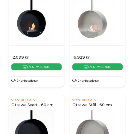
12.099
kr
16.929
kr
LÄGG I VARUKORG
LÄGG I VARUKORG
2-4 arbetsdagar
2-4 arbetsdagar
SCANDIFLAMES
SCANDIFLAMES
Ottawa Svart - 60 cm
Ottawa Stål - 60 cm