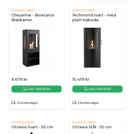
SCANDIFLAMES
SCANDIFLAMES
Cheyenne - Bioetanol
Richmond svart - med
Braskamin
platt baksida
9.679
kr
10.479
kr
LÄGG I VARUKORG
LÄGG I VARUKORG
2-6 arbetsdagar
2-6 arbetsdagar
SCANDIFLAMES
SCANDIFLAMES
Ottawa Svart - 50 cm
Ottawa Stål - 50 cm