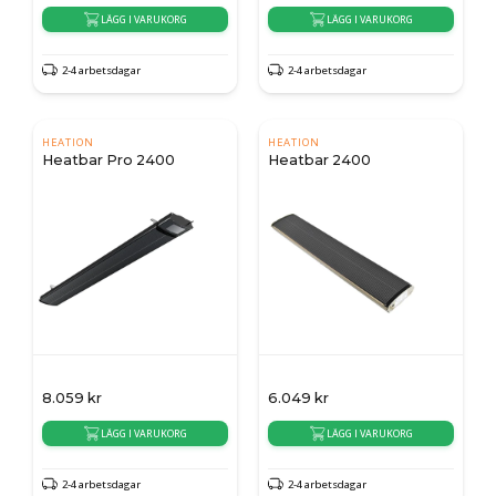
LÄGG I VARUKORG
LÄGG I VARUKORG
2-4 arbetsdagar
2-4 arbetsdagar
HEATION
HEATION
Heatbar Pro 2400
Heatbar 2400
8.059
kr
6.049
kr
LÄGG I VARUKORG
LÄGG I VARUKORG
2-4 arbetsdagar
2-4 arbetsdagar