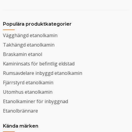
Populära produktkategorier
Vägghängd etanolkamin
Takhängd etanolkamin
Braskamin etanol
Kamininsats för befintlig eldstad
Rumsavdelare inbyggd etanolkamin
Fjärrstyrd etanolkamin
Utomhus etanolkamin
Etanolkaminer för inbyggnad
Etanolbrännare
Kända märken