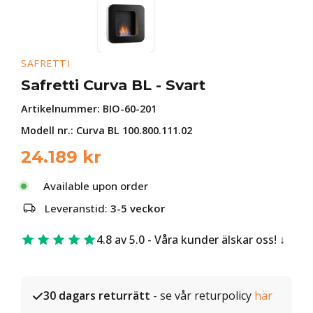
SAFRETTI
Safretti Curva BL - Svart
Artikelnummer:
BIO-60-201
Modell nr.: Curva BL 100.800.111.02
24.189
kr
Available upon order
Leveranstid:
3-5 veckor
4.8 av 5.0 - Våra kunder älskar oss!
30 dagars returrätt
- se vår returpolicy
här