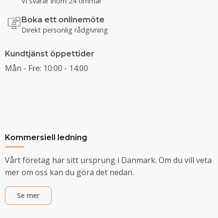
Vi svarar inom 24 timmar
Boka ett onlinemöte
Direkt personlig rådgivning
Kundtjänst öppettider
Mån - Fre: 10:00 - 14:00
Kommersiell ledning
Vårt företag har sitt ursprung i Danmark. Om du vill veta
mer om oss kan du göra det nedan.
Se mer