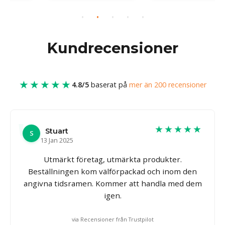
Kundrecensioner
★★★★★
4.8/5
baserat på
mer än 200 recensioner
★★★★★
Stuart
S
13 Jan 2025
Utmärkt företag, utmärkta produkter.
Beställningen kom välförpackad och inom den
angivna tidsramen. Kommer att handla med dem
igen.
via Recensioner från Trustpilot