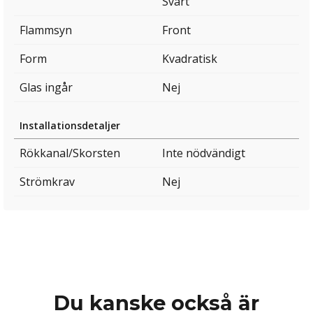
Svart
Flammsyn
Front
Form
Kvadratisk
Glas ingår
Nej
Installationsdetaljer
Rökkanal/Skorsten
Inte nödvändigt
Strömkrav
Nej
Du kanske också är