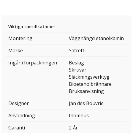
Viktiga specifikationer
Montering
Vägghängd etanolkamin
Märke
Safretti
Ingår i förpackningen
Beslag
Skruvar
Släckningsverktyg
Bioetanolbrännare
Bruksanvisning
Designer
Jan des Bouvrie
Användning
Inomhus
Garanti
2 År