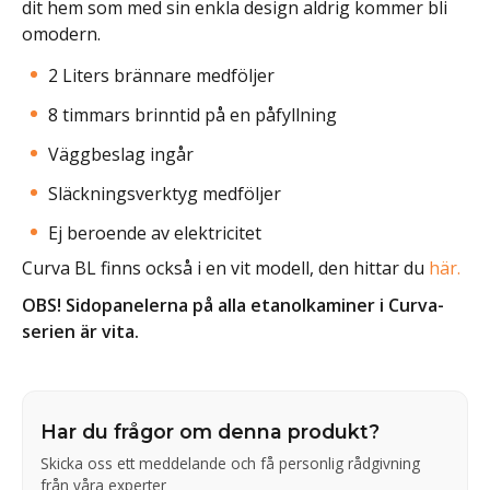
dit hem som med sin enkla design aldrig kommer bli
omodern.
2 Liters brännare medföljer
8 timmars brinntid på en påfyllning
Väggbeslag ingår
Släckningsverktyg medföljer
Ej beroende av elektricitet
Curva BL finns också i en vit modell, den hittar du
här.
OBS! Sidopanelerna på alla etanolkaminer i Curva-
serien är vita.
Har du frågor om denna produkt?
Skicka oss ett meddelande och få personlig rådgivning
från våra experter