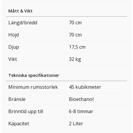
Mått & Vikt
Längd/bredd
70 cm
Höjd
70 cm
Djup
17,5 cm
Vikt
32 kg
Tekniska specifikationer
Minimum rumsstorlek
45 kubikmeter
Bränsle
Bioethanol
Brinntid upp till
6-8 timmar
Kapacitet
2 Liter