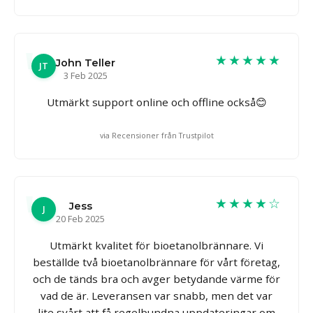
★★★★★
John Teller
JT
3 Feb 2025
Utmärkt support online och offline också😊
via Recensioner från Trustpilot
★★★★☆
Jess
J
20 Feb 2025
Utmärkt kvalitet för bioetanolbrännare. Vi
beställde två bioetanolbrännare för vårt företag,
och de tänds bra och avger betydande värme för
vad de är. Leveransen var snabb, men det var
lite svårt att få regelbundna uppdateringar om