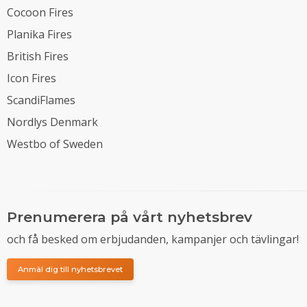
Cocoon Fires
Planika Fires
British Fires
Icon Fires
ScandiFlames
Nordlys Denmark
Westbo of Sweden
Prenumerera på vårt nyhetsbrev
och få besked om erbjudanden, kampanjer och tävlingar!
Anmäl dig till nyhetsbrevet