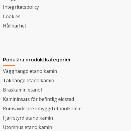
Integritetspolicy
Cookies
Hållbarhet
Populära produktkategorier
Vägghängd etanolkamin
Takhängd etanolkamin
Braskamin etanol
Kamininsats för befintlig eldstad
Rumsavdelare inbyggd etanolkamin
Fjärrstyrd etanolkamin
Utomhus etanolkamin