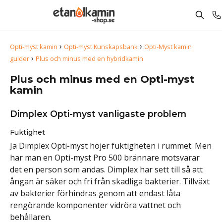
›
›
Opti-myst kamin
Opti-myst Kunskapsbank
Opti-Myst kamin
›
guider
Plus och minus med en hybridkamin
Plus och minus med en Opti-myst
kamin
Dimplex Opti-myst vanligaste problem
Fuktighet
Ja Dimplex Opti-myst höjer fuktigheten i rummet. Men
har man en Opti-myst Pro 500 brännare motsvarar
det en person som andas. Dimplex har sett till så att
ångan är säker och fri från skadliga bakterier. Tillväxt
av bakterier förhindras genom att endast låta
rengörande komponenter vidröra vattnet och
behållaren.