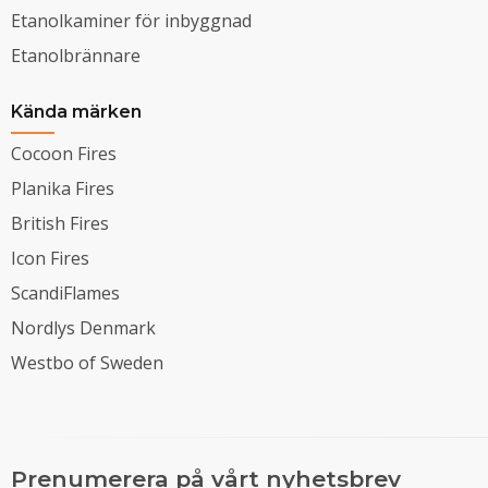
Etanolkaminer för inbyggnad
Etanolbrännare
Kända märken
Cocoon Fires
Planika Fires
British Fires
Icon Fires
ScandiFlames
Nordlys Denmark
Westbo of Sweden
Prenumerera på vårt nyhetsbrev