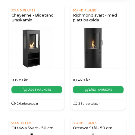
SCANDIFLAMES
SCANDIFLAMES
Cheyenne - Bioetanol
Richmond svart - med
Braskamin
platt baksida
9.679
kr
10.479
kr
LÄGG I VARUKORG
LÄGG I VARUKORG
2-6 arbetsdagar
2-6 arbetsdagar
SCANDIFLAMES
SCANDIFLAMES
Ottawa Svart - 50 cm
Ottawa Stål - 50 cm