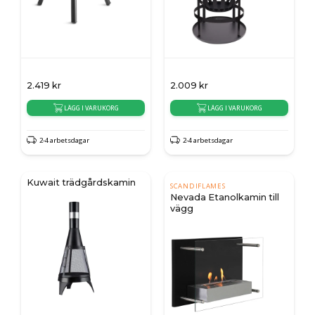
2.419
kr
2.009
kr
LÄGG I VARUKORG
LÄGG I VARUKORG
2-4 arbetsdagar
2-4 arbetsdagar
Kuwait trädgårdskamin
SCANDIFLAMES
Nevada Etanolkamin till
vägg