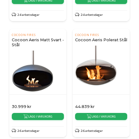
LÄGG I VARUKORG
LÄGG I VARUKORG
2-4 arbetsdagar
2-4 arbetsdagar
COCOON FIRES
COCOON FIRES
Cocoon Aeris Matt Svart -
Cocoon Aeris Polerat Stål
Stål
30.999
kr
44.839
kr
LÄGG I VARUKORG
LÄGG I VARUKORG
2-6 arbetsdagar
2-6 arbetsdagar