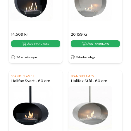
14.509
kr
20.159
kr
LÄGG I VARUKORG
LÄGG I VARUKORG
2-4 arbetsdagar
2-4 arbetsdagar
SCANDIFLAMES
SCANDIFLAMES
Halifax Svart - 60 cm
Halifax Stål - 60 cm