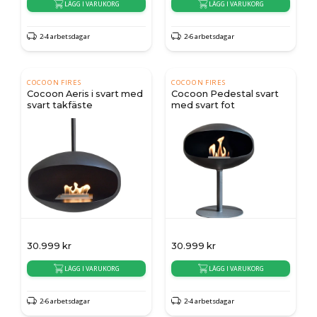
LÄGG I VARUKORG
LÄGG I VARUKORG
2-4 arbetsdagar
2-6 arbetsdagar
COCOON FIRES
COCOON FIRES
Cocoon Aeris i svart med
Cocoon Pedestal svart
svart takfäste
med svart fot
30.999
kr
30.999
kr
LÄGG I VARUKORG
LÄGG I VARUKORG
2-6 arbetsdagar
2-4 arbetsdagar