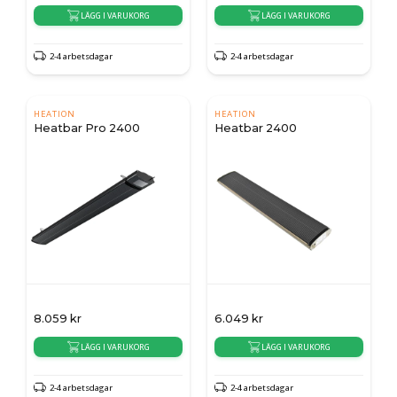
LÄGG I VARUKORG
LÄGG I VARUKORG
2-4 arbetsdagar
2-4 arbetsdagar
HEATION
HEATION
Heatbar Pro 2400
Heatbar 2400
8.059
kr
6.049
kr
LÄGG I VARUKORG
LÄGG I VARUKORG
2-4 arbetsdagar
2-4 arbetsdagar