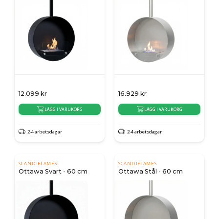
12.099
kr
16.929
kr
LÄGG I VARUKORG
LÄGG I VARUKORG
2-4 arbetsdagar
2-4 arbetsdagar
SCANDIFLAMES
SCANDIFLAMES
Ottawa Svart - 60 cm
Ottawa Stål - 60 cm