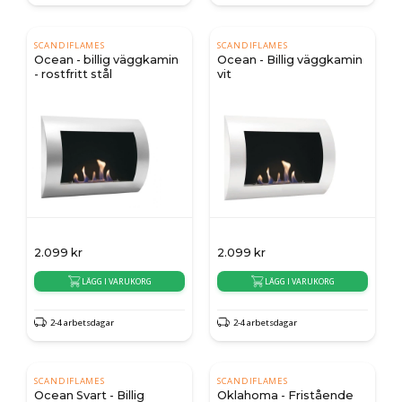
SCANDIFLAMES
SCANDIFLAMES
Ocean - billig väggkamin
Ocean - Billig väggkamin
- rostfritt stål
vit
2.099
kr
2.099
kr
LÄGG I VARUKORG
LÄGG I VARUKORG
2-4 arbetsdagar
2-4 arbetsdagar
SCANDIFLAMES
SCANDIFLAMES
Ocean Svart - Billig
Oklahoma - Fristående