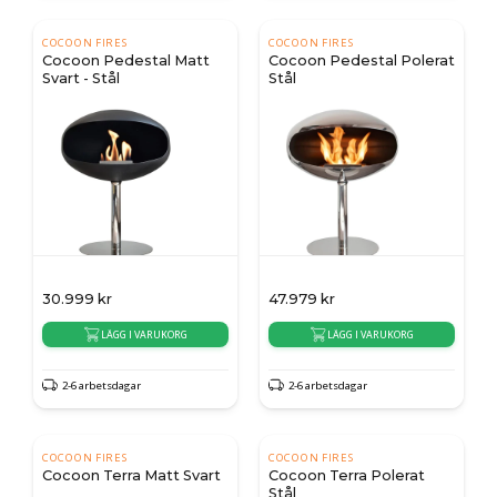
COCOON FIRES
COCOON FIRES
Cocoon Pedestal Matt
Cocoon Pedestal Polerat
Svart - Stål
Stål
30.999
kr
47.979
kr
LÄGG I VARUKORG
LÄGG I VARUKORG
2-6 arbetsdagar
2-6 arbetsdagar
COCOON FIRES
COCOON FIRES
Cocoon Terra Matt Svart
Cocoon Terra Polerat
Stål