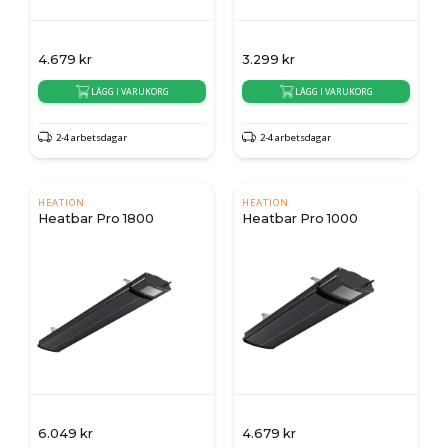
4.679
kr
3.299
kr
LÄGG I VARUKORG
LÄGG I VARUKORG
2-4 arbetsdagar
2-4 arbetsdagar
HEATION
HEATION
Heatbar Pro 1800
Heatbar Pro 1000
6.049
kr
4.679
kr