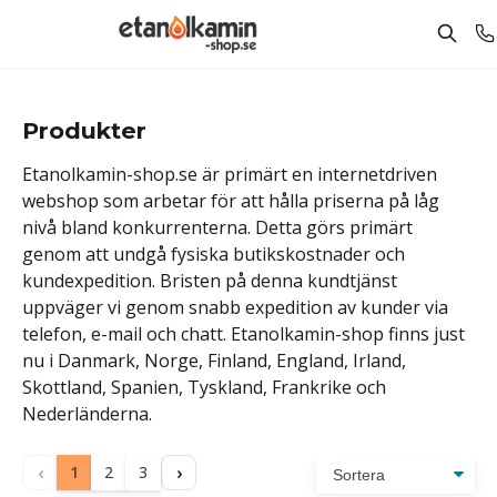
Produkter
Etanolkamin-shop.se är primärt en internetdriven
webshop som arbetar för att hålla priserna på låg
nivå bland konkurrenterna. Detta görs primärt
genom att undgå fysiska butikskostnader och
kundexpedition. Bristen på denna kundtjänst
uppväger vi genom snabb expedition av kunder via
telefon, e-mail och chatt. Etanolkamin-shop finns just
nu i Danmark, Norge, Finland, England, Irland,
Skottland, Spanien, Tyskland, Frankrike och
Nederländerna.
‹
›
1
2
3