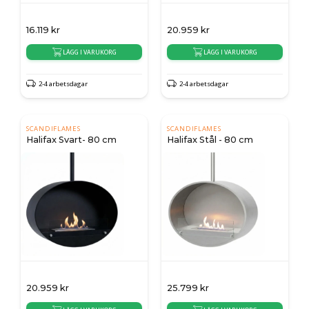
16.119
kr
20.959
kr
LÄGG I VARUKORG
LÄGG I VARUKORG
2-4 arbetsdagar
2-4 arbetsdagar
SCANDIFLAMES
SCANDIFLAMES
Halifax Svart- 80 cm
Halifax Stål - 80 cm
20.959
kr
25.799
kr