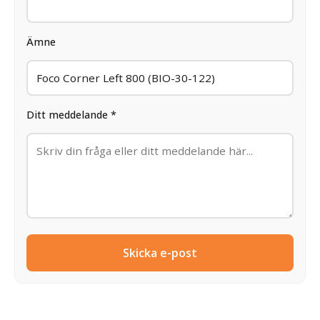
Ämne
Ditt meddelande *
Skicka e-post