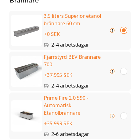
Brännare
3,5 liters Superior etanol
brännare 60 cm
+0 SEK
2-4 arbetsdagar
Fjärrstyrd BEV Brännare
700
+37.995 SEK
2-4 arbetsdagar
Prime Fire 2.0 590 -
Automatisk
Etanolbrännare
+35.999 SEK
2-6 arbetsdagar