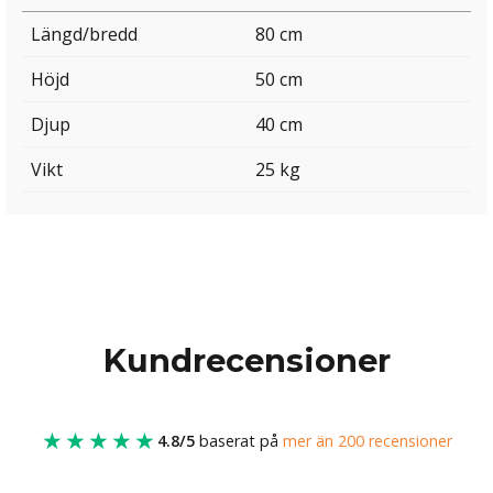
Längd/bredd
80 cm
Höjd
50 cm
Djup
40 cm
Vikt
25 kg
Kundrecensioner
★★★★★
4.8/5
baserat på
mer än 200 recensioner