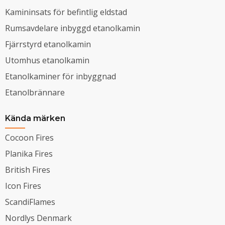
Kamininsats för befintlig eldstad
Rumsavdelare inbyggd etanolkamin
Fjärrstyrd etanolkamin
Utomhus etanolkamin
Etanolkaminer för inbyggnad
Etanolbrännare
Kända märken
Cocoon Fires
Planika Fires
British Fires
Icon Fires
ScandiFlames
Nordlys Denmark