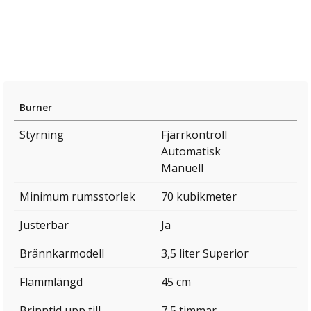
Burner
Styrning
Fjärrkontroll
Automatisk
Manuell
Minimum rumsstorlek
70 kubikmeter
Justerbar
Ja
Brännkarmodell
3,5 liter Superior
Flammlängd
45 cm
Brinntid upp till
7,5 timmar