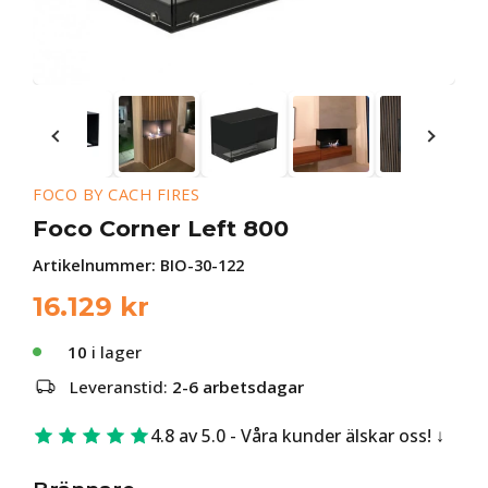
FOCO BY CACH FIRES
Foco Corner Left 800
Artikelnummer:
BIO-30-122
16.129
kr
10
i lager
Leveranstid:
2-6 arbetsdagar
4.8 av 5.0 - Våra kunder älskar oss!