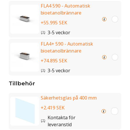
FLA4 590 - Automatisk
bioetanolbrännare
+55.995 SEK
3-5 veckor
FLA4+ 590 - Automatisk
bioetanolbrännare
+74.895 SEK
3-5 veckor
Tillbehör
Säkerhetsglas på 400 mm
+2.419 SEK
Kontakta för
leveranstid