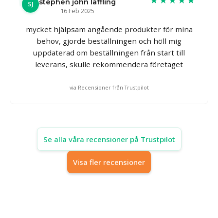
stephen john laffling
SJ
16 Feb 2025
mycket hjälpsam angående produkter för mina
behov, gjorde beställningen och höll mig
uppdaterad om beställningen från start till
leverans, skulle rekommendera företaget
via Recensioner från Trustpilot
Se alla våra recensioner på Trustpilot
Visa fler recensioner