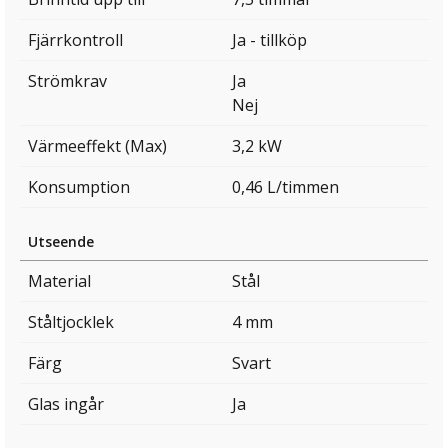
Fjärrkontroll
Ja - tillköp
Strömkrav
Ja
Nej
Värmeeffekt (Max)
3,2 kW
Konsumption
0,46 L/timmen
Utseende
Material
Stål
Ståltjocklek
4 mm
Färg
Svart
Glas ingår
Ja