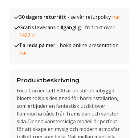
30 dagars returrätt
- se vår returpolicy
här
Gratis leverans tillgänglig
- fri frakt över
1499 kr
Ta reda på mer
- boka online presentation
här
Produktbeskrivning
Foco Corner Left 800 är en stilren inbyggd
bioetanolspis designad för hörninstallation,
som erbjuder en fantastisk utsikt över
flammorna både från framsidan och vänster
sida. Denna vänstersidiga modell är perfekt
för att skapa en mysig och modern atmosfär
i vilket rum som helst. Välj mellan manuella