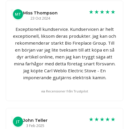
★★★★★
Miss Thompson
MT
23 Oct 2024
Exceptionell kundservice. Kundservicen är helt
exceptionell, liksom deras produkter. Jag kan och
rekommenderar starkt Bio Fireplace Group. Till
en början var jag lite tveksam till att köpa en så
dyr artikel online, men jag kan tryggt säga att
mina farhågor med detta företag snart försvann.
Jag köpte Carl Weblo Electric Stove - En
imponerande gjutjärns elektrisk kamin.
via Recensioner från Trustpilot
★★★★★
John Teller
JT
3 Feb 2025