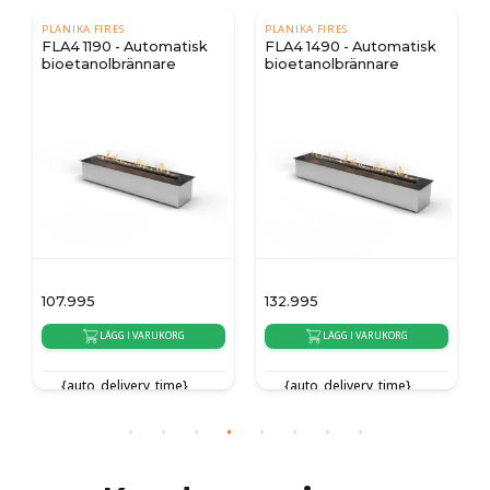
PLANIKA FIRES
PLANIKA FIRES
FLA4 1190 - Automatisk
FLA4 1490 - Automatisk
bioetanolbrännare
bioetanolbrännare
107.995
132.995
LÄGG I VARUKORG
LÄGG I VARUKORG
{auto_delivery_time}
{auto_delivery_time}