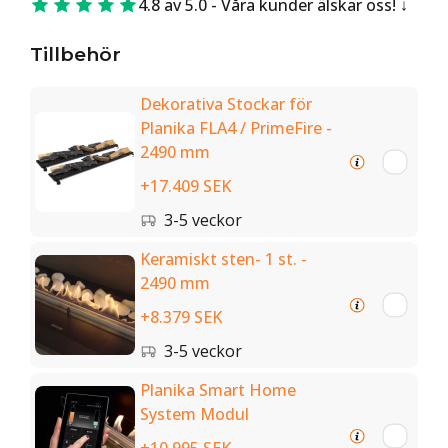
4.8 av 5.0 - Våra kunder älskar oss!
Tillbehör
Dekorativa Stockar för
Planika FLA4 / PrimeFire -
2490 mm
+17.409 SEK
3-5 veckor
Keramiskt sten- 1 st. -
2490 mm
+8.379 SEK
3-5 veckor
Planika Smart Home
System Modul