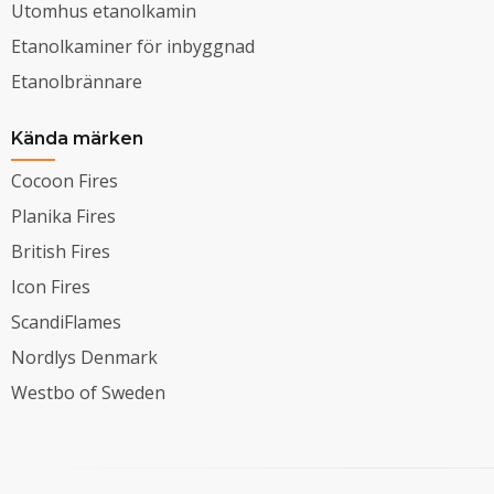
Utomhus etanolkamin
Etanolkaminer för inbyggnad
Etanolbrännare
Kända märken
Cocoon Fires
Planika Fires
British Fires
Icon Fires
ScandiFlames
Nordlys Denmark
Westbo of Sweden