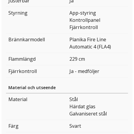
Justerbar
Ja
Styrning
App-styring
Kontrollpanel
Fjärrkontroll
Brännkarmodell
Planika Fire Line
Automatic 4 (FLA4)
Flammlängd
229 cm
Fjärrkontroll
Ja - medföljer
Material och utseende
Material
Stål
Härdat glas
Galvaniseret stål
Färg
Svart