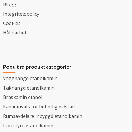
Blogg
Integritetspolicy
Cookies
Hållbarhet
Populära produktkategorier
Vägghängd etanolkamin
Takhängd etanolkamin
Braskamin etanol
Kamininsats för befintlig eldstad
Rumsavdelare inbyggd etanolkamin
Fjärrstyrd etanolkamin