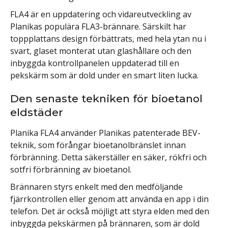
FLA4 är en uppdatering och vidareutveckling av
Planikas populära FLA3-brännare. Särskilt har
toppplattans design förbättrats, med hela ytan nu i
svart, glaset monterat utan glashållare och den
inbyggda kontrollpanelen uppdaterad till en
pekskärm som är dold under en smart liten lucka.
Den senaste tekniken för bioetanol
eldstäder
Planika FLA4 använder Planikas patenterade BEV-
teknik, som förångar bioetanolbränslet innan
förbränning. Detta säkerställer en säker, rökfri och
sotfri förbränning av bioetanol.
Brännaren styrs enkelt med den medföljande
fjärrkontrollen eller genom att använda en app i din
telefon. Det är också möjligt att styra elden med den
inbyggda pekskärmen på brännaren, som är dold