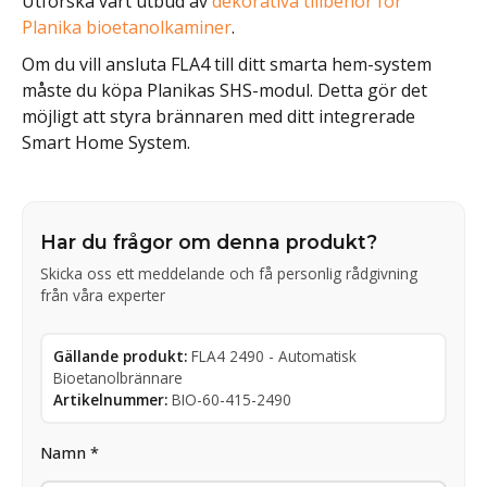
Utforska vårt utbud av
dekorativa tillbehör för
Planika bioetanolkaminer
.
Om du vill ansluta FLA4 till ditt smarta hem-system
måste du köpa Planikas SHS-modul. Detta gör det
möjligt att styra brännaren med ditt integrerade
Smart Home System.
Har du frågor om denna produkt?
Skicka oss ett meddelande och få personlig rådgivning
från våra experter
Gällande produkt:
FLA4 2490 - Automatisk
Bioetanolbrännare
Artikelnummer:
BIO-60-415-2490
Namn *