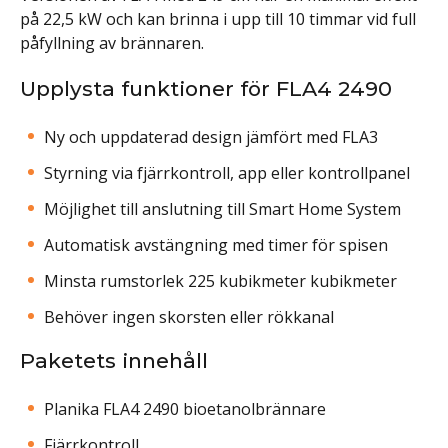
på 22,5 kW och kan brinna i upp till 10 timmar vid full
påfyllning av brännaren.
Upplysta funktioner för FLA4 2490
Ny och uppdaterad design jämfört med FLA3
Styrning via fjärrkontroll, app eller kontrollpanel
Möjlighet till anslutning till Smart Home System
Automatisk avstängning med timer för spisen
Minsta rumstorlek 225 kubikmeter kubikmeter
Behöver ingen skorsten eller rökkanal
Paketets innehåll
Planika FLA4 2490 bioetanolbrännare
Fjärrkontroll