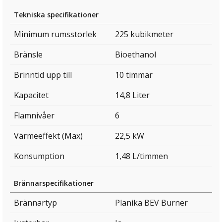
Tekniska specifikationer
Minimum rumsstorlek
225 kubikmeter
Bränsle
Bioethanol
Brinntid upp till
10 timmar
Kapacitet
14,8 Liter
Flamnivåer
6
Värmeeffekt (Max)
22,5 kW
Konsumption
1,48 L/timmen
Brännarspecifikationer
Brännartyp
Planika BEV Burner