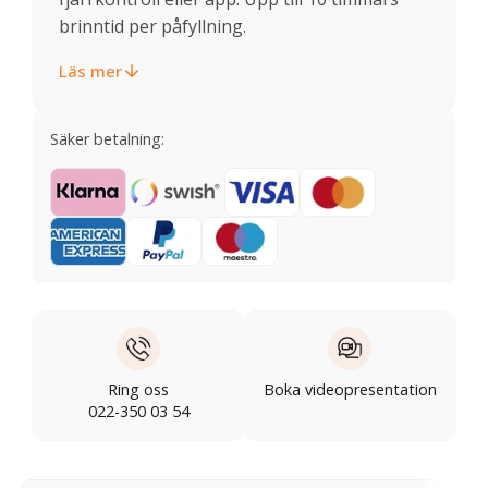
brinntid per påfyllning.
Läs mer
Säker betalning:
Ring oss
Boka videopresentation
022-350 03 54