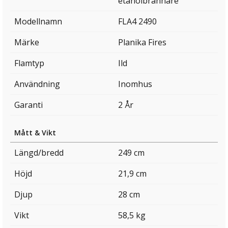
etanolbrännare
Modellnamn
FLA4 2490
Märke
Planika Fires
Flamtyp
Ild
Användning
Inomhus
Garanti
2 År
Mått & Vikt
Längd/bredd
249 cm
Höjd
21,9 cm
Djup
28 cm
Vikt
58,5 kg