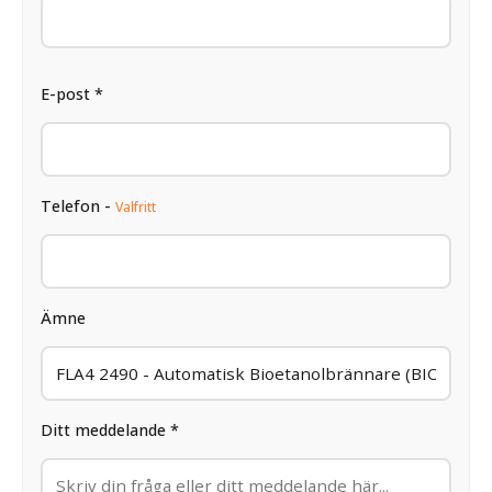
E-post *
Telefon -
Valfritt
Ämne
Ditt meddelande *