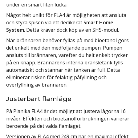
under en smart liten lucka.
Något helt unikt för FLA4 är möjligheten att ansluta
och styra spisen via ett dedikerat
Smart Home
System
. Detta kräver dock köp av en SHS-modul.
När brännaren behöver fyllas på med bioetanol görs
det enkelt med den medföljande pumpen. Pumpen
ansluts till brännaren, varefter du helt enkelt trycker
på en knapp. Brännarens interna bränsletank fylls
automatiskt och stannar när tanken är full. Detta
eliminerar risken för felaktig påfyllning och
överfyllning av brännaren.
Justerbart flamläge
På Planika FLA4 är det möjligt att justera lågorna i 6
nivåer. Effekten och bioetanolförbrukningen varierar
beroende på det valda flamläget.
Versionen av FLA4 med 249 cm har en maximal effekt