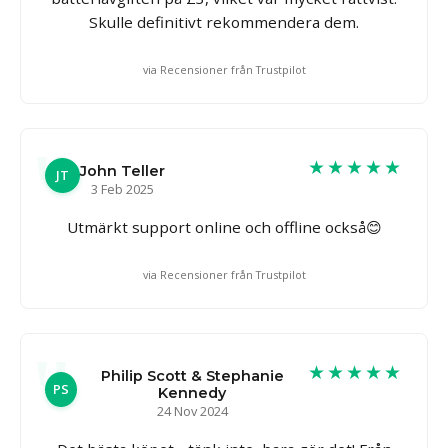
Skulle definitivt rekommendera dem.
via Recensioner från Trustpilot
★★★★★
John Teller
JT
3 Feb 2025
Utmärkt support online och offline också😊
via Recensioner från Trustpilot
★★★★★
Philip Scott & Stephanie
PS
Kennedy
24 Nov 2024