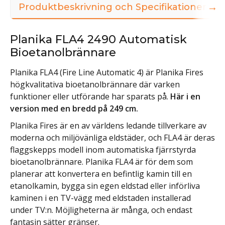
→
Produktbeskrivning och Specifikationer
Planika FLA4 2490 Automatisk
Bioetanolbrännare
Planika FLA4 (Fire Line Automatic 4) är Planika Fires
högkvalitativa bioetanolbrännare där varken
funktioner eller utförande har sparats på.
Här i en
version med en bredd på 249 cm.
Planika Fires är en av världens ledande tillverkare av
moderna och miljövänliga eldstäder, och FLA4 är deras
flaggskepps modell inom automatiska fjärrstyrda
bioetanolbrännare. Planika FLA4 är för dem som
planerar att konvertera en befintlig kamin till en
etanolkamin, bygga sin egen eldstad eller införliva
kaminen i en TV-vägg med eldstaden installerad
under TV:n. Möjligheterna är många, och endast
fantasin sätter gränser.