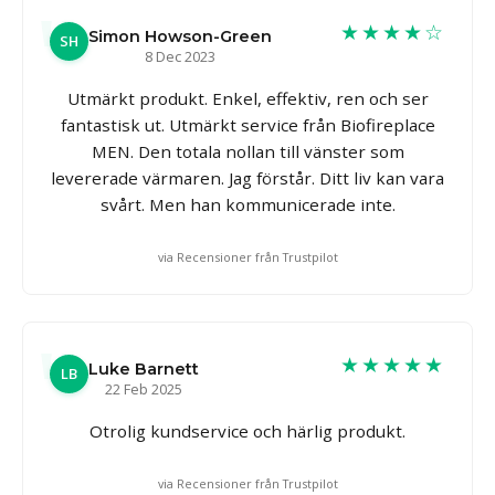
★★★★☆
Simon Howson-Green
SH
8 Dec 2023
Utmärkt produkt. Enkel, effektiv, ren och ser
fantastisk ut. Utmärkt service från Biofireplace
MEN. Den totala nollan till vänster som
levererade värmaren. Jag förstår. Ditt liv kan vara
svårt. Men han kommunicerade inte.
via Recensioner från Trustpilot
★★★★★
Luke Barnett
LB
22 Feb 2025
Otrolig kundservice och härlig produkt.
via Recensioner från Trustpilot