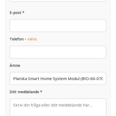
E-post *
Telefon -
Valfritt
Ämne
Ditt meddelande *