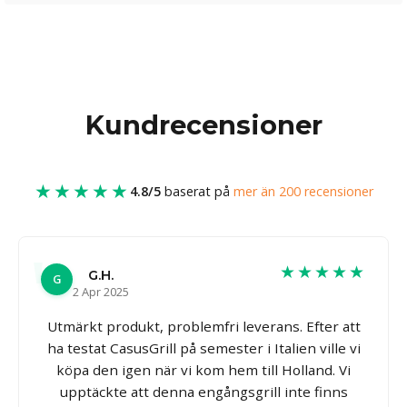
Kundrecensioner
★★★★★
4.8/5
baserat på
mer än 200 recensioner
★★★★★
G.H.
G
2 Apr 2025
Utmärkt produkt, problemfri leverans. Efter att
ha testat CasusGrill på semester i Italien ville vi
köpa den igen när vi kom hem till Holland. Vi
upptäckte att denna engångsgrill inte finns