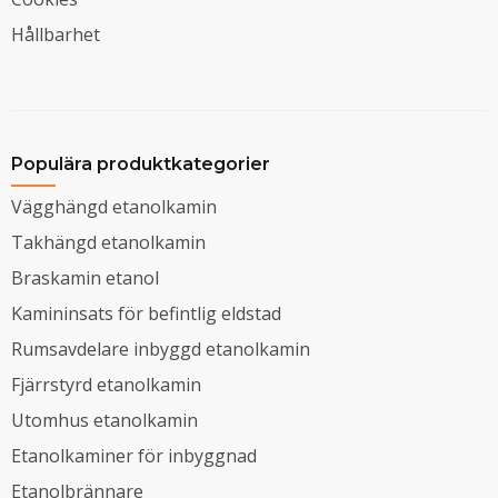
Hållbarhet
Populära produktkategorier
Vägghängd etanolkamin
Takhängd etanolkamin
Braskamin etanol
Kamininsats för befintlig eldstad
Rumsavdelare inbyggd etanolkamin
Fjärrstyrd etanolkamin
Utomhus etanolkamin
Etanolkaminer för inbyggnad
Etanolbrännare