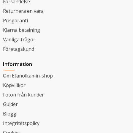
Försändelse
Returnera en vara
Prisgaranti
Klarna betalning
Vanliga frågor
Företagskund
Information
Om Etanolkamin-shop
Köpvillkor
Foton från kunder
Guider
Blogg
Integritetspolicy
Cookies