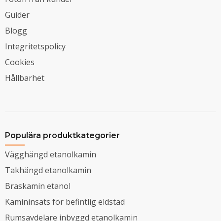
Guider
Blogg
Integritetspolicy
Cookies
Hållbarhet
Populära produktkategorier
Vägghängd etanolkamin
Takhängd etanolkamin
Braskamin etanol
Kamininsats för befintlig eldstad
Rumsavdelare inbyggd etanolkamin