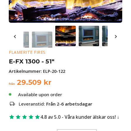
FLAMERITE FIRES
E-FX 1300 - 51"
Artikelnummer:
ELP-20-122
29.509
kr
från
Available upon order
Leveranstid:
Från 2-6 arbetsdagar
4.8 av 5.0 - Våra kunder älskar oss!