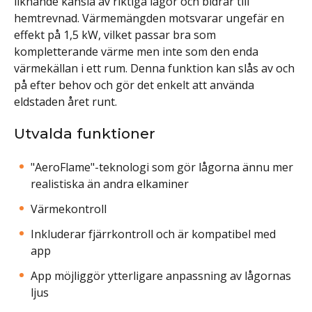
liknande känsla av riktiga lågor och bidrar till
hemtrevnad. Värmemängden motsvarar ungefär en
effekt på 1,5 kW, vilket passar bra som
kompletterande värme men inte som den enda
värmekällan i ett rum. Denna funktion kan slås av och
på efter behov och gör det enkelt att använda
eldstaden året runt.
Utvalda funktioner
"AeroFlame"-teknologi som gör lågorna ännu mer
realistiska än andra elkaminer
Värmekontroll
Inkluderar fjärrkontroll och är kompatibel med
app
App möjliggör ytterligare anpassning av lågornas
ljus