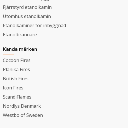
Fjärrstyrd etanolkamin
Utomhus etanolkamin
Etanolkaminer för inbyggnad
Etanolbrännare
Kända märken
Cocoon Fires
Planika Fires
British Fires
Icon Fires
ScandiFlames
Nordlys Denmark
Westbo of Sweden