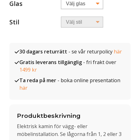
Glas
Stil
30 dagars returrätt
- se vår returpolicy
här
Gratis leverans tillgänglig
- fri frakt över
1499 kr
Ta reda på mer
- boka online presentation
här
Produktbeskrivning
Elektrisk kamin för vägg- eller
möbelinstallation. Se lågorna från 1, 2 eller 3