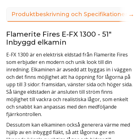
→
Produktbeskrivning och Specifikationer
Flamerite Fires E-FX 1300 - 51"
Inbyggd elkamin
E-FX 1300 är en elektrisk eldstad från Flamerite Fires
som erbjuder en modern och unik look till din
inredning. Elkaminen är avsedd att byggas in i väggen
och det finns möjlighet att ha öppning för lågorna på
upp till 3 sidor: framsidan, vänster sida och höger sida.
Så länge eldstaden är ansluten till ström finns
möjlighet till vackra och realistiska lågor, som enkelt
och snabbt kan anpassas med den medföljande
fjärrkontrollen.
Dessutom kan elkaminen också generera värme med
hjälp av en inbyggd fläkt, så att lågorna ger en