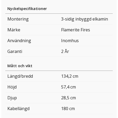
Nyckelspecifikationer
Montering
3-sidig inbyggd elkamin
Märke
Flamerite Fires
Användning
Inomhus
Garanti
2 År
Mått och vikt
Längd/bredd
134,2 cm
Höjd
57,4 cm
Djup
28,5 cm
Kabellängd
180 cm