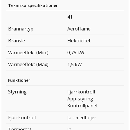
Tekniska specifikationer
41
Brännartyp
AeroFlame
Bränsle
Elektricitet
Värmeeffekt (Min.)
0,75 kW
Värmeeffekt (Max)
1,5 kW
Funktioner
Styrning
Fjärrkontroll
App-styring
Kontrollpanel
Fjärrkontroll
Ja - medföljer
Termostat
Ja