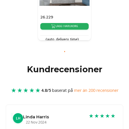
26.229
LÄGG I VARUKORG
{auto_delivery_time}
Kundrecensioner
★★★★★
4.8/5
baserat på
mer än 200 recensioner
★★★★★
Linda Harris
LH
22 Nov 2024