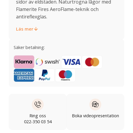
sidor av eldstaden. Naturtrogna lågor med
Flamerite Fires AeroFlame-teknik och
antireflexglas.
Läs mer
Säker betalning:
Ring oss
Boka videopresentation
022-350 03 54