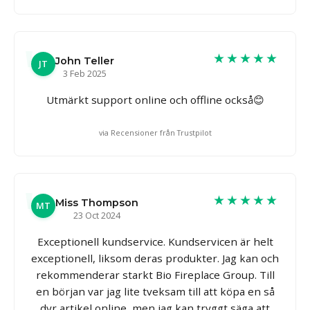
★★★★★
John Teller
JT
3 Feb 2025
Utmärkt support online och offline också😊
via Recensioner från Trustpilot
★★★★★
Miss Thompson
MT
23 Oct 2024
Exceptionell kundservice. Kundservicen är helt
exceptionell, liksom deras produkter. Jag kan och
rekommenderar starkt Bio Fireplace Group. Till
en början var jag lite tveksam till att köpa en så
dyr artikel online, men jag kan tryggt säga att