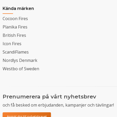
Kända märken
Cocoon Fires
Planika Fires
British Fires
Icon Fires
ScandiFlames
Nordlys Denmark
Westbo of Sweden
Prenumerera på vårt nyhetsbrev
och få besked om erbjudanden, kampanjer och tävlingar!
Anmäl dig till nyhetsbrevet