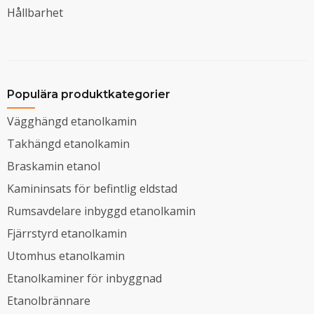
Hållbarhet
Populära produktkategorier
Vägghängd etanolkamin
Takhängd etanolkamin
Braskamin etanol
Kamininsats för befintlig eldstad
Rumsavdelare inbyggd etanolkamin
Fjärrstyrd etanolkamin
Utomhus etanolkamin
Etanolkaminer för inbyggnad
Etanolbrännare