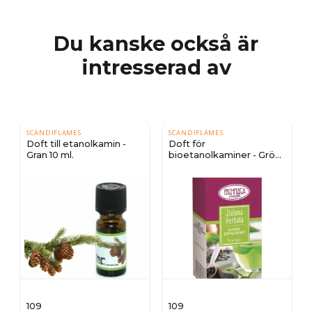
Du kanske också är
intresserad av
SCANDIFLAMES
SCANDIFLAMES
Doft till etanolkamin -
Doft för
Gran 10 ml.
bioetanolkaminer - Grönt
te 10 ml.
109
109