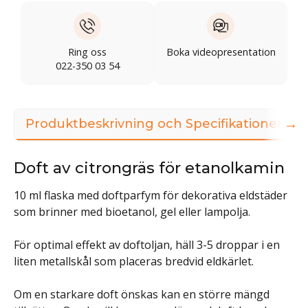
Ring oss
Boka videopresentation
022-350 03 54
→
Produktbeskrivning och Specifikationer
Doft av citrongräs för etanolkamin
10 ml flaska med doftparfym för dekorativa eldstäder
som brinner med bioetanol, gel eller lampolja.
För optimal effekt av doftoljan, häll 3-5 droppar i en
liten metallskål som placeras bredvid eldkärlet.
Om en starkare doft önskas kan en större mängd