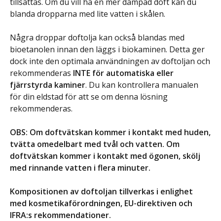
tillsättas. Om du vill ha en mer dämpad doft kan du
blanda dropparna med lite vatten i skålen.
Några droppar doftolja kan också blandas med
bioetanolen innan den läggs i biokaminen. Detta ger
dock inte den optimala användningen av doftoljan och
rekommenderas
INTE för automatiska eller
fjärrstyrda kaminer
. Du kan kontrollera manualen
för din eldstad för att se om denna lösning
rekommenderas.
OBS: Om doftvätskan kommer i kontakt med huden,
tvätta omedelbart med tvål och vatten. Om
doftvätskan kommer i kontakt med ögonen, skölj
med rinnande vatten i flera minuter.
Kompositionen av doftoljan tillverkas i enlighet
med kosmetikaförordningen, EU-direktiven och
IFRA:s rekommendationer.