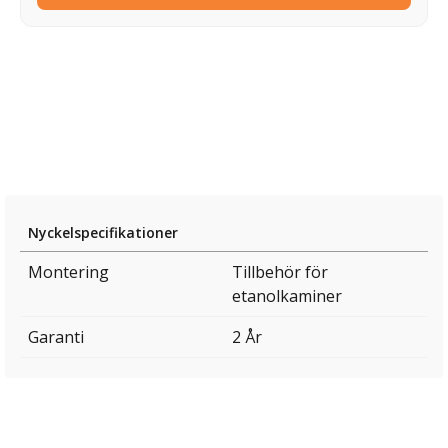
Nyckelspecifikationer
Montering
Tillbehör för
etanolkaminer
Garanti
2 År