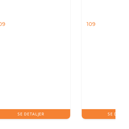
109
SE DETALJER