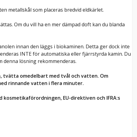
liten metallskål som placeras bredvid eldkärlet.
ättas. Om du vill ha en mer dämpad doft kan du blanda
nolen innan den läggs i biokaminen. Detta ger dock inte
nderas INTE för automatiska eller fjärrstyrda kamin. Du
 om denna lösning rekommenderas.
 tvätta omedelbart med tvål och vatten. Om
d rinnande vatten i flera minuter.
ed kosmetikaförordningen, EU-direktiven och IFRA:s