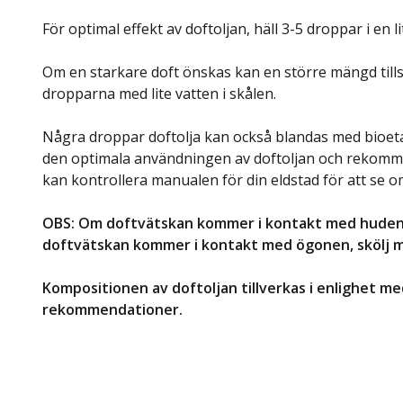
För optimal effekt av doftoljan, häll 3-5 droppar i en 
Om en starkare doft önskas kan en större mängd tills
dropparna med lite vatten i skålen.
Några droppar doftolja kan också blandas med bioeta
den optimala användningen av doftoljan och rekomme
kan kontrollera manualen för din eldstad för att se
OBS: Om doftvätskan kommer i kontakt med huden,
doftvätskan kommer i kontakt med ögonen, skölj me
Kompositionen av doftoljan tillverkas i enlighet m
rekommendationer.