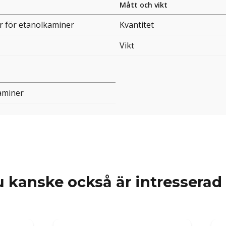
Mått och vikt
r för etanolkaminer
Kvantitet
Vikt
aminer
 kanske också är intresserad