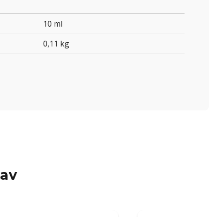
10 ml
0,11 kg
 av