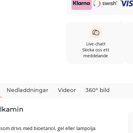
Live-chatt
Skicka oss ett
meddelande
Nedladdningar
Videor
360° bild
nolkamin
som drivs med bioetanol, gel eller lampolja.