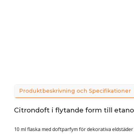
Produktbeskrivning och Specifikationer
Citrondoft i flytande form till eta
10 ml flaska med doftparfym för dekorativa eldstäder 