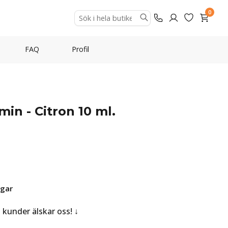
0
FAQ
Profil
min - Citron 10 ml.
agar
a kunder älskar oss!