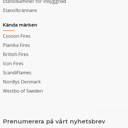
Etanolkaminer för inbyggnad
Etanolbrännare
Kända märken
Cocoon Fires
Planika Fires
British Fires
Icon Fires
ScandiFlames
Nordlys Denmark
Westbo of Sweden
Prenumerera på vårt nyhetsbrev