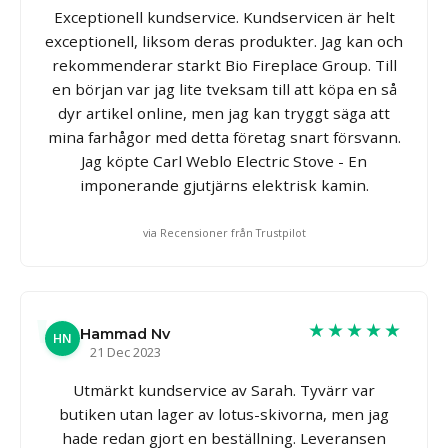
Exceptionell kundservice. Kundservicen är helt
exceptionell, liksom deras produkter. Jag kan och
rekommenderar starkt Bio Fireplace Group. Till
en början var jag lite tveksam till att köpa en så
dyr artikel online, men jag kan tryggt säga att
mina farhågor med detta företag snart försvann.
Jag köpte Carl Weblo Electric Stove - En
imponerande gjutjärns elektrisk kamin.
via Recensioner från Trustpilot
★★★★★
Hammad Nv
HN
21 Dec 2023
Utmärkt kundservice av Sarah. Tyvärr var
butiken utan lager av lotus-skivorna, men jag
hade redan gjort en beställning. Leveransen