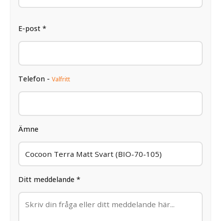
E-post *
Telefon -
Valfritt
Ämne
Ditt meddelande *