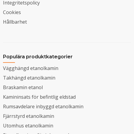
Integritetspolicy
Cookies
Hållbarhet
Populära produktkategorier
Vägghängd etanolkamin
Takhängd etanolkamin
Braskamin etanol
Kamininsats för befintlig eldstad
Rumsavdelare inbyggd etanolkamin
Fjärrstyrd etanolkamin
Utomhus etanolkamin