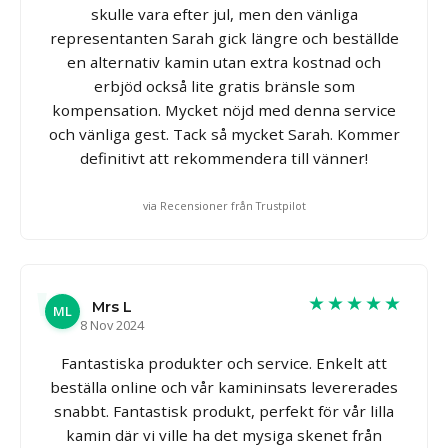
skulle vara efter jul, men den vänliga
representanten Sarah gick längre och beställde
en alternativ kamin utan extra kostnad och
erbjöd också lite gratis bränsle som
kompensation. Mycket nöjd med denna service
och vänliga gest. Tack så mycket Sarah. Kommer
definitivt att rekommendera till vänner!
via Recensioner från Trustpilot
★★★★★
Mrs L
ML
8 Nov 2024
Fantastiska produkter och service. Enkelt att
beställa online och vår kamininsats levererades
snabbt. Fantastisk produkt, perfekt för vår lilla
kamin där vi ville ha det mysiga skenet från