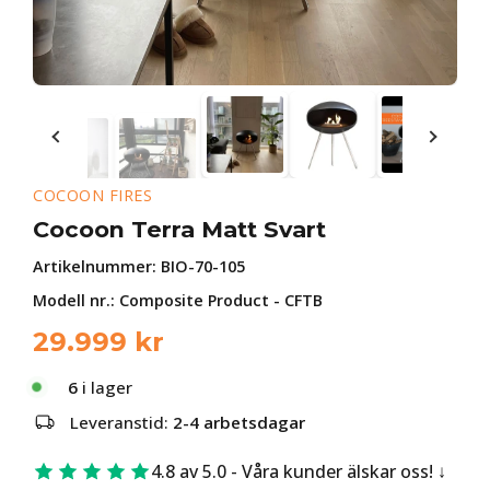
COCOON FIRES
Cocoon Terra Matt Svart
Artikelnummer:
BIO-70-105
Modell nr.: Composite Product - CFTB
29.999
kr
6
i lager
Leveranstid:
2-4 arbetsdagar
4.8 av 5.0 - Våra kunder älskar oss!