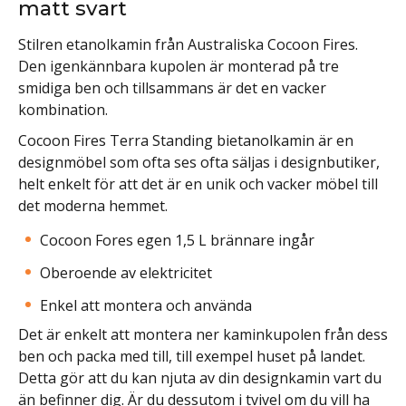
matt svart
Stilren etanolkamin från Australiska Cocoon Fires.
Den igenkännbara kupolen är monterad på tre
smidiga ben och tillsammans är det en vacker
kombination.
Cocoon Fires Terra Standing bietanolkamin är en
designmöbel som ofta ses ofta säljas i designbutiker,
helt enkelt för att det är en unik och vacker möbel till
det moderna hemmet.
Cocoon Fores egen 1,5 L brännare ingår
Oberoende av elektricitet
Enkel att montera och använda
Det är enkelt att montera ner kaminkupolen från dess
ben och packa med till, till exempel huset på landet.
Detta gör att du kan njuta av din designkamin vart du
än befinner dig. Är du dessutom i tvivel om du vill ha