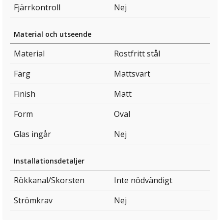
Fjärrkontroll
Nej
Material och utseende
Material
Rostfritt stål
Färg
Mattsvart
Finish
Matt
Form
Oval
Glas ingår
Nej
Installationsdetaljer
Rökkanal/Skorsten
Inte nödvändigt
Strömkrav
Nej