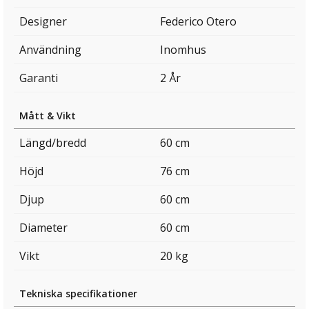
Designer
Federico Otero
Användning
Inomhus
Garanti
2 År
Mått & Vikt
Längd/bredd
60 cm
Höjd
76 cm
Djup
60 cm
Diameter
60 cm
Vikt
20 kg
Tekniska specifikationer