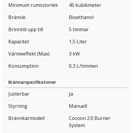
Minimum rumsstorlek
45 kubikmeter
Bränsle
Bioethanol
Brinntid upp till
5 timmar
Kapacitet
1,5 Liter
Värmeeffekt (Max)
3 kW
Konsumption
0,3 L/timmen
Brännarspecifikationer
Justerbar
Ja
Styrning
Manuell
Brännkarmodell
Cocoon 2.0 Burner
System