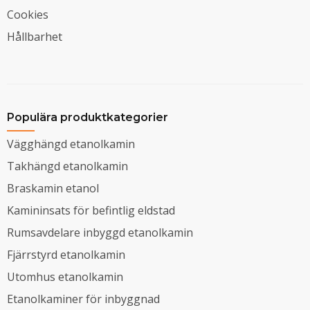
Cookies
Hållbarhet
Populära produktkategorier
Vägghängd etanolkamin
Takhängd etanolkamin
Braskamin etanol
Kamininsats för befintlig eldstad
Rumsavdelare inbyggd etanolkamin
Fjärrstyrd etanolkamin
Utomhus etanolkamin
Etanolkaminer för inbyggnad