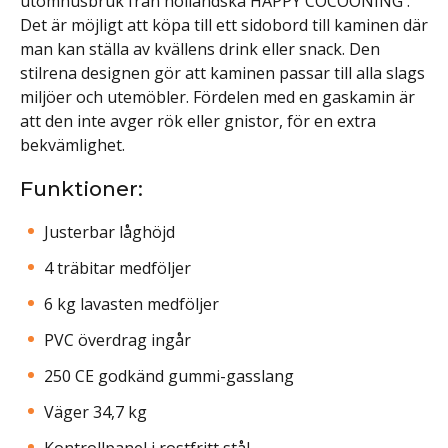
utomhusbruk från holländska HAPPY COCOONING .
Det är möjligt att köpa till ett sidobord till kaminen där
man kan ställa av kvällens drink eller snack. Den
stilrena designen gör att kaminen passar till alla slags
miljöer och utemöbler. Fördelen med en gaskamin är
att den inte avger rök eller gnistor, för en extra
bekvämlighet.
Funktioner:
Justerbar låghöjd
4 träbitar medföljer
6 kg lavasten medföljer
PVC överdrag ingår
250 CE godkänd gummi-gasslang
Väger 34,7 kg