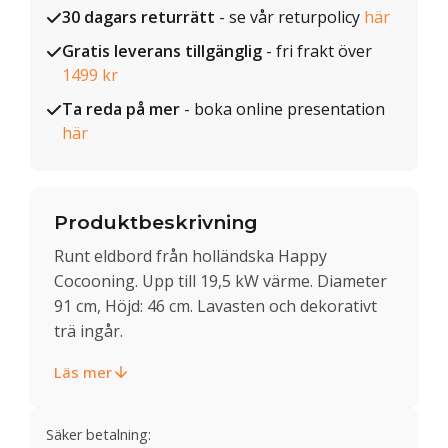
30 dagars returrätt
- se vår returpolicy
här
Gratis leverans tillgänglig
- fri frakt över
1499 kr
Ta reda på mer
- boka online presentation
här
Produktbeskrivning
Runt eldbord från holländska Happy
Cocooning. Upp till 19,5 kW värme. Diameter
91 cm, Höjd: 46 cm. Lavasten och dekorativt
trä ingår.
Läs mer
Säker betalning: