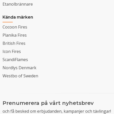
Etanolbrännare
Kända märken
Cocoon Fires
Planika Fires
British Fires
Icon Fires
ScandiFlames
Nordlys Denmark
Westbo of Sweden
Prenumerera på vårt nyhetsbrev
och få besked om erbjudanden, kampanjer och tävlingar!