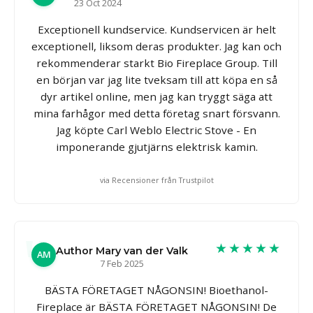
23 Oct 2024
Exceptionell kundservice. Kundservicen är helt
exceptionell, liksom deras produkter. Jag kan och
rekommenderar starkt Bio Fireplace Group. Till
en början var jag lite tveksam till att köpa en så
dyr artikel online, men jag kan tryggt säga att
mina farhågor med detta företag snart försvann.
Jag köpte Carl Weblo Electric Stove - En
imponerande gjutjärns elektrisk kamin.
via Recensioner från Trustpilot
★★★★★
Author Mary van der Valk
AM
7 Feb 2025
BÄSTA FÖRETAGET NÅGONSIN! Bioethanol-
Fireplace är BÄSTA FÖRETAGET NÅGONSIN! De