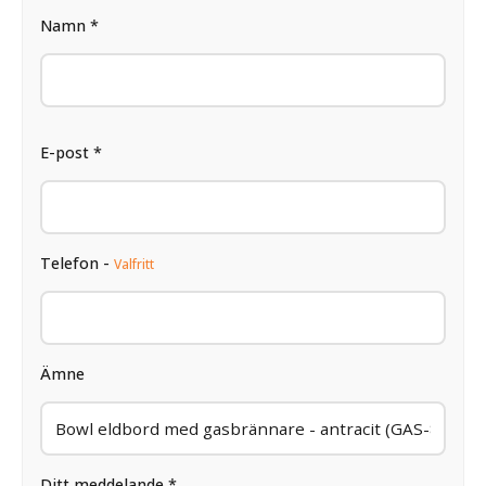
Namn *
E-post *
Telefon -
Valfritt
Ämne
Ditt meddelande *