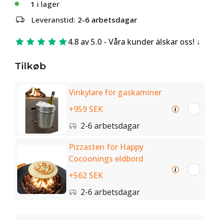
1
i lager
Leveranstid:
2-6 arbetsdagar
4.8 av 5.0 - Våra kunder älskar oss!
Tilkøb
Vinkylare för gaskaminer
+959 SEK
2-6 arbetsdagar
Pizzasten för Happy
Cocoonings eldbord
+562 SEK
2-6 arbetsdagar