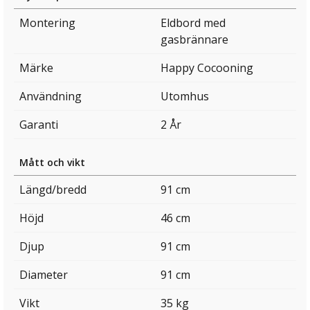
Montering
Eldbord med
gasbrännare
Märke
Happy Cocooning
Användning
Utomhus
Garanti
2 År
Mått och vikt
Längd/bredd
91 cm
Höjd
46 cm
Djup
91 cm
Diameter
91 cm
Vikt
35 kg