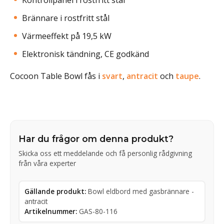
Kontrollpanel i rostfritt stål
Brännare i rostfritt stål
Värmeeffekt på 19,5 kW
Elektronisk tändning, CE godkänd
Cocoon Table Bowl fås i
svart
,
antracit
och
taupe
.
Har du frågor om denna produkt?
Skicka oss ett meddelande och få personlig rådgivning
från våra experter
Gällande produkt:
Bowl eldbord med gasbrännare -
antracit
Artikelnummer:
GAS-80-116