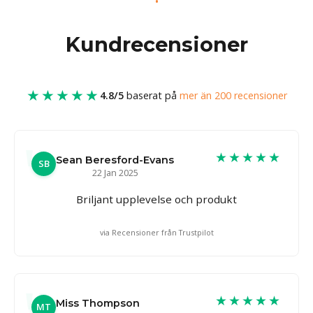
Kundrecensioner
★★★★★
4.8/5
baserat på
mer än 200 recensioner
★★★★★
Sean Beresford-Evans
SB
22 Jan 2025
Briljant upplevelse och produkt
via Recensioner från Trustpilot
★★★★★
Miss Thompson
MT