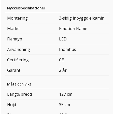
Nyckelspecifikationer
Montering
3-sidig inbyggd elkamin
Märke
Emotion Flame
Flamtyp
LED
Användning
Inomhus
Certifiering
CE
Garanti
2 År
Mått och vikt
Längd/bredd
127 cm
Höjd
35 cm