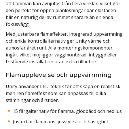
att flamman kan avnjutas från flera vinklar, vilket gör
den perfekt för öppna planlösningar där eldstaden
blir en naturlig del av rummet snarare än en enda
fokusvägg.
Med justerbara flameffekter, integrerad uppvärmning
och enkla kontrollalternativ ger Unity värme och
atmosfär året runt. Alla monteringskomponenter
ingår, vilket möjliggör väggmonterad, inbyggd eller
fristående installation utan extra tillbehör.
Flamupplevelse och uppvärmning
Unity använder LED-teknik för att skapa en realistisk
men ren flameffekt som kan anpassas till olika
stämningar och årstider.
15 färgalternativ för flamma, glödbädd och nedljus
Justerbar flammans ljusstyrka och hastighet