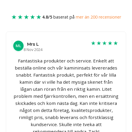
★★★★★
4.8/5
baserat på
mer än 200 recensioner
★★★★★
Mrs L
ML
8 Nov 2024
Fantastiska produkter och service. Enkelt att
beställa online och vår kamininsats levererades
snabbt. Fantastisk produkt, perfekt för vår lilla
kamin där vi ville ha det mysiga skenet från
lågan utan röran från en riktig kamin. Litet
problem med fjärrkontrollen, men en ersättning
skickades och kom nästa dag. Kan inte kritisera
något om detta företag, kvalitetsprodukter,
rimligt pris, snabb leverans och förstklassig
kundservice. Skulle inte tveka att
rekommendera till andra. Tack!