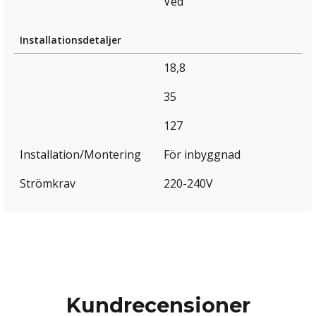
Ved
Installationsdetaljer
18,8
35
127
Installation/Montering
För inbyggnad
Strömkrav
220-240V
Kundrecensioner