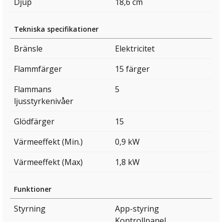
Djup
18,6 cm
Tekniska specifikationer
Bränsle
Elektricitet
Flammfärger
15 färger
Flammans
5
ljusstyrkenivåer
Glödfärger
15
Värmeeffekt (Min.)
0,9 kW
Värmeeffekt (Max)
1,8 kW
Funktioner
Styrning
App-styring
Kontrollpanel