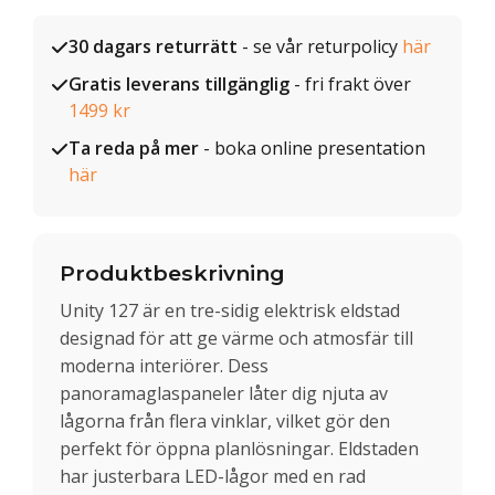
30 dagars returrätt
- se vår returpolicy
här
Gratis leverans tillgänglig
- fri frakt över
1499 kr
Ta reda på mer
- boka online presentation
här
Produktbeskrivning
Unity 127 är en tre-sidig elektrisk eldstad
designad för att ge värme och atmosfär till
moderna interiörer. Dess
panoramaglaspaneler låter dig njuta av
lågorna från flera vinklar, vilket gör den
perfekt för öppna planlösningar. Eldstaden
har justerbara LED-lågor med en rad