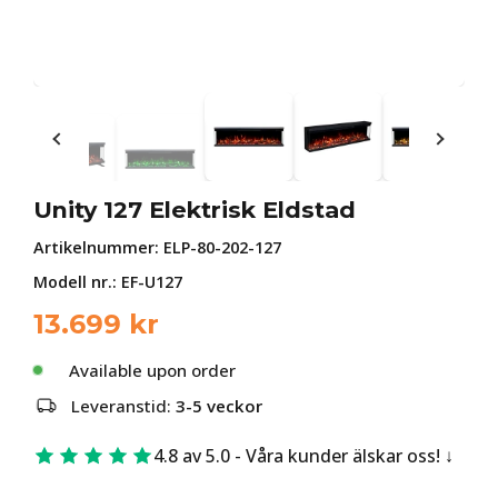
Unity 127 Elektrisk Eldstad
Artikelnummer:
ELP-80-202-127
Modell nr.: EF-U127
13.699
kr
Available upon order
Leveranstid:
3-5 veckor
4.8 av 5.0 - Våra kunder älskar oss!