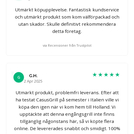
Utmärkt köpupplevelse. Fantastisk kundservice
och utmärkt produkt som kom välförpackad och
utan skador. Skulle definitivt rekommendera
detta företag.
via Recensioner från Trustpilot
★★★★★
G.H.
G
2 Apr 2025
Utmärkt produkt, problemfri leverans. Efter att
ha testat CasusGrill på semester i Italien ville vi
köpa den igen när vi kom hem till Holland. Vi
upptäckte att denna engångsgrill inte finns
tillgänglig någonstans här, så vi köpte flera
online. De levererades snabbt och smidigt. 100%