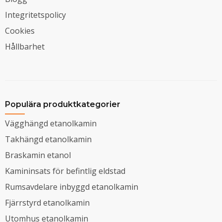
Integritetspolicy
Cookies
Hållbarhet
Populära produktkategorier
Vägghängd etanolkamin
Takhängd etanolkamin
Braskamin etanol
Kamininsats för befintlig eldstad
Rumsavdelare inbyggd etanolkamin
Fjärrstyrd etanolkamin
Utomhus etanolkamin