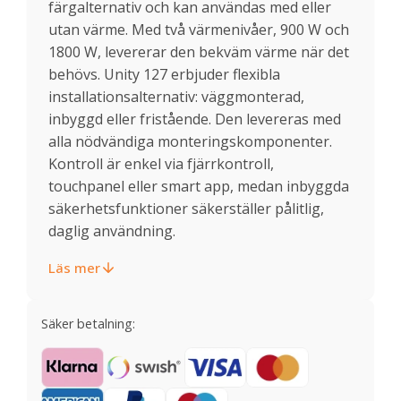
färgalternativ och kan användas med eller
utan värme. Med två värmenivåer, 900 W och
1800 W, levererar den bekväm värme när det
behövs. Unity 127 erbjuder flexibla
installationsalternativ: väggmonterad,
inbyggd eller fristående. Den levereras med
alla nödvändiga monteringskomponenter.
Kontroll är enkel via fjärrkontroll,
touchpanel eller smart app, medan inbyggda
säkerhetsfunktioner säkerställer pålitlig,
daglig användning.
Läs mer
Säker betalning: