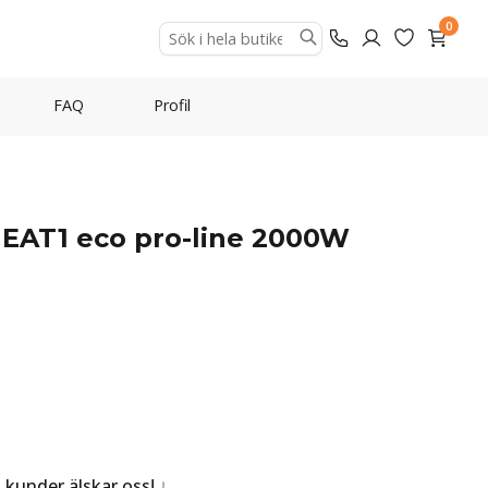
0
FAQ
Profil
EAT1 eco pro-line 2000W
a kunder älskar oss!