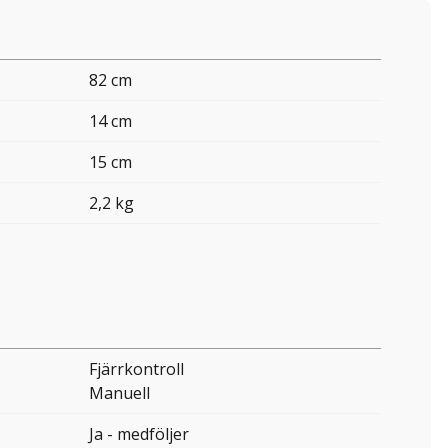
82 cm
14 cm
15 cm
2,2 kg
Fjärrkontroll
Manuell
Ja - medföljer