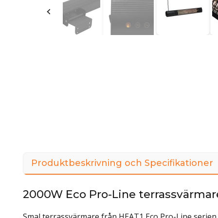
Produktbeskrivning och Specifikationer
2000W Eco Pro-Line terrassvärma
Smal terrassvärmare från HEAT1 Eco Pro-Line serien