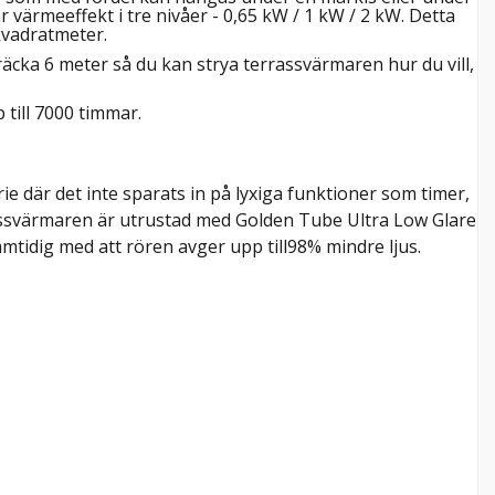
värmeeffekt i tre nivåer - 0,65 kW / 1 kW / 2 kW. Detta
kvadratmeter.
räcka 6 meter så du kan strya terrassvärmaren hur du vill,
till 7000 timmar.
rie där det inte sparats in på lyxiga funktioner som timer,
assvärmaren är utrustad med Golden Tube Ultra Low Glare
mtidig med att rören avger upp till98% mindre ljus.