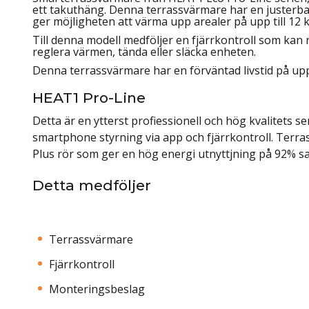
ett takuthäng. Denna terrassvärmare har en justerbar 
ger möjligheten att värma upp arealer på upp till 12 
Till denna modell medföljer en fjärrkontroll som kan 
reglera värmen, tända eller släcka enheten.
Denna terrassvärmare har en förväntad livstid på upp 
HEAT1 Pro-Line
Detta är en ytterst profiessionell och hög kvalitets se
smartphone styrning via app och fjärrkontroll. Terr
Plus rör som ger en hög energi utnyttjning på 92% sa
Detta medföljer
Terrassvärmare
Fjärrkontroll
Monteringsbeslag