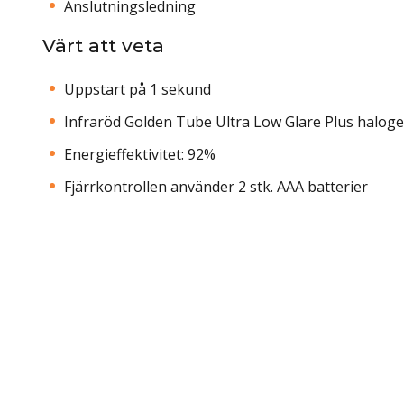
Anslutningsledning
Värt att veta
Uppstart på 1 sekund
Infraröd Golden Tube Ultra Low Glare Plus halog
Energieffektivitet: 92%
Fjärrkontrollen använder 2 stk. AAA batterier