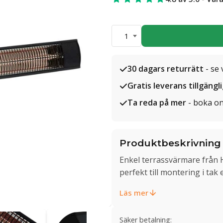
1
30 dagars returrätt
- se 
Gratis leverans tillgängl
Ta reda på mer
- boka on
Produktbeskrivning
Enkel terrassvärmare från 
perfekt till montering i tak 
Läs mer
Säker betalning: