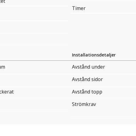
tet
Timer
Installationsdetaljer
um
Avstånd under
Avstånd sidor
ckerat
Avstånd topp
Strömkrav