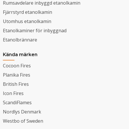
Rumsavdelare inbyggd etanolkamin
Fjärrstyrd etanolkamin
Utomhus etanolkamin
Etanolkaminer för inbyggnad
Etanolbrännare
Kända märken
Cocoon Fires
Planika Fires
British Fires
Icon Fires
ScandiFlames
Nordlys Denmark
Westbo of Sweden