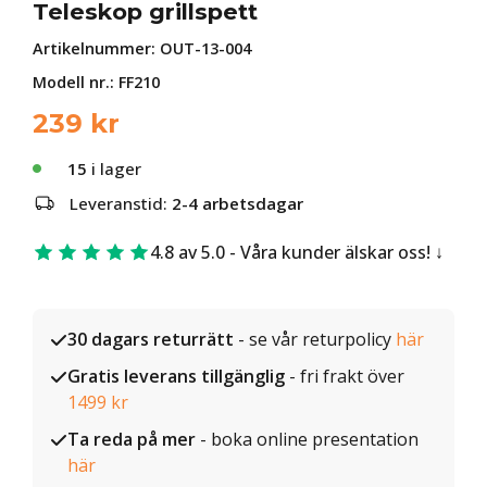
Teleskop grillspett
Artikelnummer:
OUT-13-004
Modell nr.: FF210
239
kr
15
i lager
Leveranstid:
2-4 arbetsdagar
4.8 av 5.0 - Våra kunder älskar oss!
30 dagars returrätt
- se vår returpolicy
här
Gratis leverans tillgänglig
- fri frakt över
1499 kr
Ta reda på mer
- boka online presentation
här