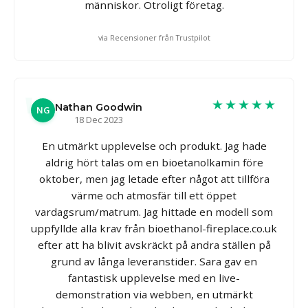
människor. Otroligt företag.
via Recensioner från Trustpilot
★★★★★
Nathan Goodwin
NG
18 Dec 2023
En utmärkt upplevelse och produkt. Jag hade
aldrig hört talas om en bioetanolkamin före
oktober, men jag letade efter något att tillföra
värme och atmosfär till ett öppet
vardagsrum/matrum. Jag hittade en modell som
uppfyllde alla krav från bioethanol-fireplace.co.uk
efter att ha blivit avskräckt på andra ställen på
grund av långa leveranstider. Sara gav en
fantastisk upplevelse med en live-
demonstration via webben, en utmärkt