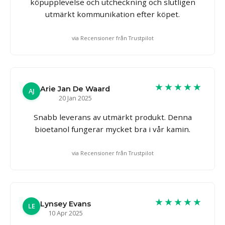
köpupplevelse och utcheckning och slutligen
utmärkt kommunikation efter köpet.
via Recensioner från Trustpilot
★★★★★
Arie Jan De Waard
AJ
20 Jan 2025
Snabb leverans av utmärkt produkt. Denna
bioetanol fungerar mycket bra i vår kamin.
via Recensioner från Trustpilot
★★★★★
Lynsey Evans
LE
10 Apr 2025