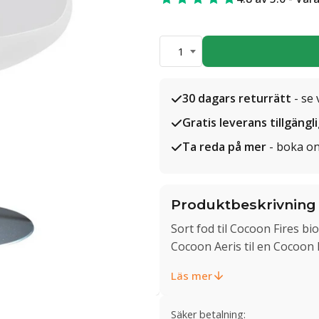
1
30 dagars returrätt
- se 
Gratis leverans tillgängl
Ta reda på mer
- boka on
Produktbeskrivning
Sort fod til Cocoon Fires b
Cocoon Aeris til en Cocoon 
Läs mer
Säker betalning: