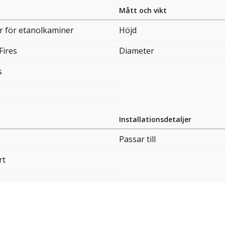
Mått och vikt
r för etanolkaminer
Höjd
Fires
Diameter
s
Installationsdetaljer
Passar till
rt