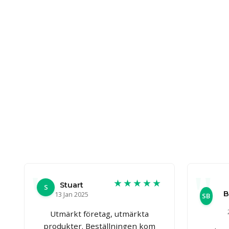
★★★★★
Stuart
S
B
13 Jan 2025
SB
Utmärkt företag, utmärkta
produkter. Beställningen kom