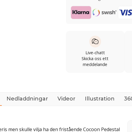
Live-chatt
Skicka oss ett
meddelande
Nedladdningar
Videor
Illustration
360
s men skulle vilja ha den fristående Cocoon Pedestal