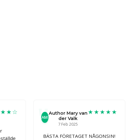
★★★☆
★★★★★
Author Mary van
AM
der Valk
7 Feb 2025
ör
BÄSTA FÖRETAGET NÅGONSIN!
ställde