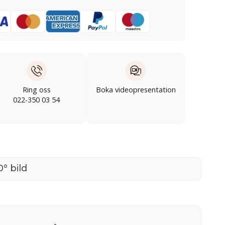
Ring oss
Boka videopresentation
022-350 03 54
° bild