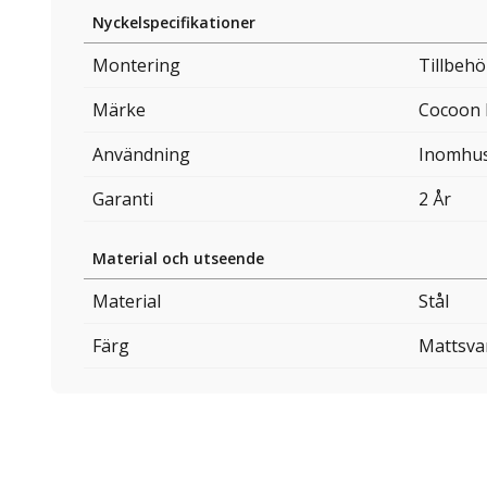
Nyckelspecifikationer
Montering
Tillbehö
Märke
Cocoon 
Användning
Inomhu
Garanti
2 År
Material och utseende
Material
Stål
Färg
Mattsva