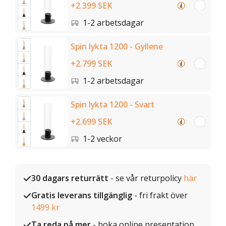
+2.399 SEK
1-2 arbetsdagar
Spin lykta 1200 - Gyllene
+2.799 SEK
1-2 arbetsdagar
Spin lykta 1200 - Svart
+2.699 SEK
1-2 veckor
30 dagars returrätt
- se vår returpolicy
här
Gratis leverans tillgänglig
- fri frakt över
1499 kr
Ta reda på mer
- boka online presentation