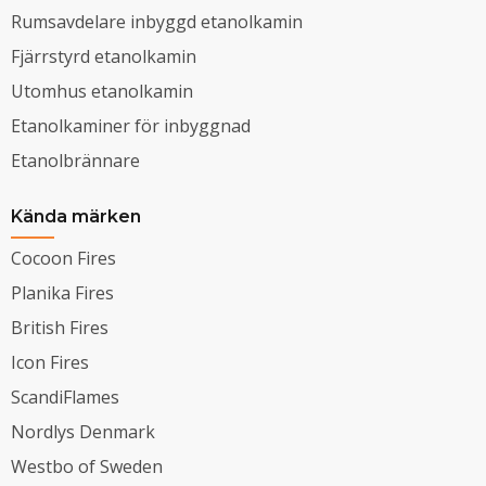
Rumsavdelare inbyggd etanolkamin
Fjärrstyrd etanolkamin
Utomhus etanolkamin
Etanolkaminer för inbyggnad
Etanolbrännare
Kända märken
Cocoon Fires
Planika Fires
British Fires
Icon Fires
ScandiFlames
Nordlys Denmark
Westbo of Sweden