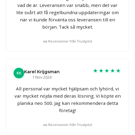
vad de är. Leveransen var snabb, men det var
lite svårt att få regelbundna uppdateringar om
när vi kunde förvänta oss leveransen till en
början. Tack så mycket.
via Recensioner från Trustpilot
★★★★★
Karel Krijgsman
KK
1 Nov 2024
All personal var mycket hjälpsam och lyhörd, vi
var mycket nöjda med deras lösning. Vi köpte en
planika neo 500. Jag kan rekommendera detta
företag!
via Recensioner från Trustpilot