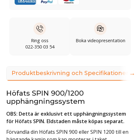
Ring oss
Boka videopresentation
022-350 03 54
→
Produktbeskrivning och Specifikationer
Höfats SPIN 900/1200
upphängningssystem
OBS: Detta är exklusivt ett upphängningssystem
för Höfats SPIN. Eldstaden måste köpas separat.
Förvandla din Höfats SPIN 900 eller SPIN 1200 till en
hängande kamin som kan monteras i taket.