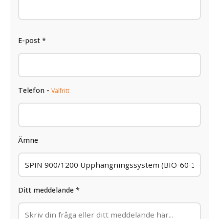
E-post *
Telefon -
Valfritt
Ämne
Ditt meddelande *