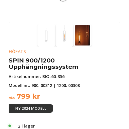
HÖFATS
SPIN 900/1200
Upphängningssystem
Artikelnummer:
BIO-60-356
Modell nr.: 900: 00312 | 1200: 00308
799
kr
från
NY 2024 MODELL
2
i lager