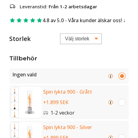
Leveranstid:
Från 1-2 arbetsdagar
4.8 av 5.0 - Våra kunder älskar oss!
Storlek
Tillbehör
Ingen vald
Spin lykta 900 - Grått
+1.899 SEK
1-2 veckor
Spin lykta 900 - Silver
+1.899 SEK