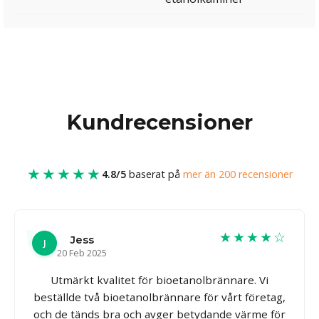
Kundrecensioner
★★★★★
4.8/5
baserat på
mer än 200 recensioner
★★★★☆
Jess
J
20 Feb 2025
Utmärkt kvalitet för bioetanolbrännare. Vi
beställde två bioetanolbrännare för vårt företag,
och de tänds bra och avger betydande värme för