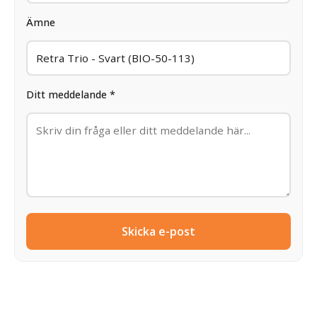
Ämne
Ditt meddelande *
Skicka e-post