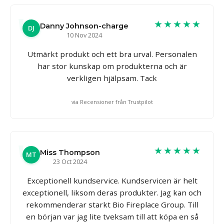
★★★★★
Danny Johnson-charge
DJ
10 Nov 2024
Utmärkt produkt och ett bra urval. Personalen
har stor kunskap om produkterna och är
verkligen hjälpsam. Tack
via Recensioner från Trustpilot
★★★★★
Miss Thompson
MT
23 Oct 2024
Exceptionell kundservice. Kundservicen är helt
exceptionell, liksom deras produkter. Jag kan och
rekommenderar starkt Bio Fireplace Group. Till
en början var jag lite tveksam till att köpa en så