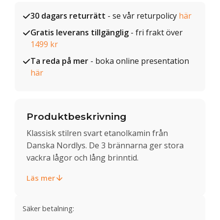
30 dagars returrätt
- se vår returpolicy
här
Gratis leverans tillgänglig
- fri frakt över
1499 kr
Ta reda på mer
- boka online presentation
här
Produktbeskrivning
Klassisk stilren svart etanolkamin från
Danska Nordlys. De 3 brännarna ger stora
vackra lågor och lång brinntid.
Läs mer
Säker betalning: