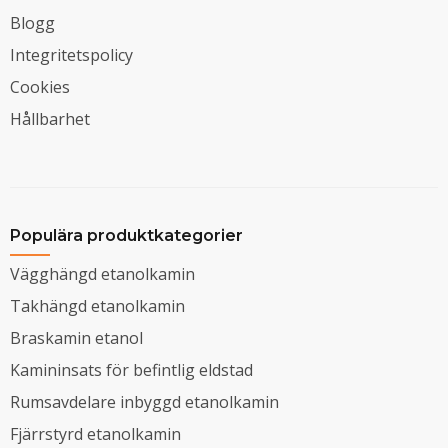
Blogg
Integritetspolicy
Cookies
Hållbarhet
Populära produktkategorier
Vägghängd etanolkamin
Takhängd etanolkamin
Braskamin etanol
Kamininsats för befintlig eldstad
Rumsavdelare inbyggd etanolkamin
Fjärrstyrd etanolkamin