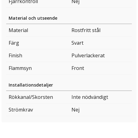
Fjärrkontroll
Nej
Material och utseende
Material
Rostfritt stål
Färg
Svart
Finish
Pulverlackerat
Flammsyn
Front
Installationsdetaljer
Rökkanal/Skorsten
Inte nödvändigt
Strömkrav
Nej