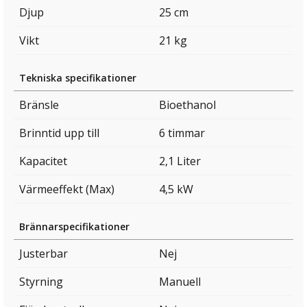
Djup
25 cm
Vikt
21 kg
Tekniska specifikationer
Bränsle
Bioethanol
Brinntid upp till
6 timmar
Kapacitet
2,1 Liter
Värmeeffekt (Max)
4,5 kW
Brännarspecifikationer
Justerbar
Nej
Styrning
Manuell