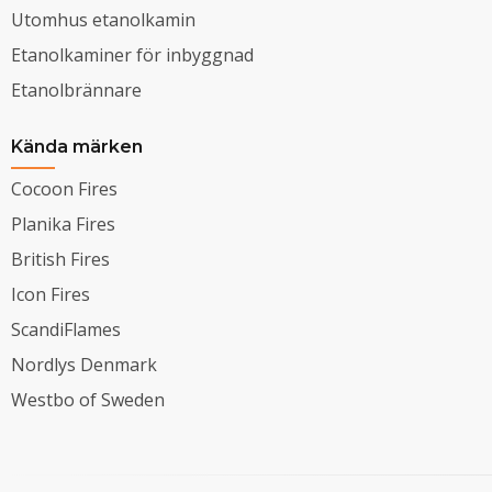
Utomhus etanolkamin
Etanolkaminer för inbyggnad
Etanolbrännare
Kända märken
Cocoon Fires
Planika Fires
British Fires
Icon Fires
ScandiFlames
Nordlys Denmark
Westbo of Sweden