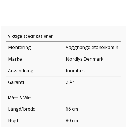
Viktiga specifikationer
Montering
Vägghängd etanolkamin
Märke
Nordlys Denmark
Användning
Inomhus
Garanti
2 År
Mått & Vikt
Längd/bredd
66 cm
Höjd
80 cm