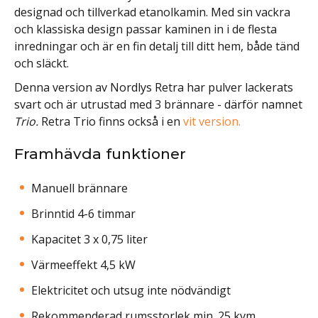
designad och tillverkad etanolkamin. Med sin vackra
och klassiska design passar kaminen in i de flesta
inredningar och är en fin detalj till ditt hem, både tänd
och släckt.
Denna version av Nordlys Retra har pulver lackerats
svart och är utrustad med 3 brännare - därför namnet
Trio.
Retra Trio finns också i en
vit version.
Framhävda funktioner
Manuell brännare
Brinntid 4-6 timmar
Kapacitet 3 x 0,75 liter
Värmeeffekt 4,5 kW
Elektricitet och utsug inte nödvändigt
Rekommenderad rumsstorlek min. 25 kvm