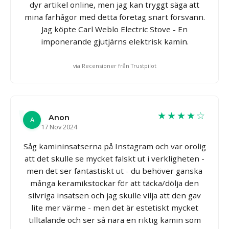
dyr artikel online, men jag kan tryggt säga att
mina farhågor med detta företag snart försvann.
Jag köpte Carl Weblo Electric Stove - En
imponerande gjutjärns elektrisk kamin.
via Recensioner från Trustpilot
★★★★☆
Anon
A
17 Nov 2024
Såg kamininsatserna på Instagram och var orolig
att det skulle se mycket falskt ut i verkligheten -
men det ser fantastiskt ut - du behöver ganska
många keramikstockar för att täcka/dölja den
silvriga insatsen och jag skulle vilja att den gav
lite mer värme - men det är estetiskt mycket
tilltalande och ser så nära en riktig kamin som