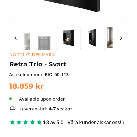
NORDLYS DENMARK
Retra Trio - Svart
Artikelnummer:
BIO-50-113
18.859
kr
Available upon order
Leveranstid:
4-7 veckor
4.8 av 5.0 - Våra kunder älskar oss!