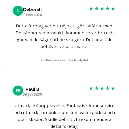
★★★★★
Deborah
D
9 Nov 2024
Detta företag var ett nöje att göra affärer med.
De känner sin produkt, kommunicerar bra och
gör vad de säger att de ska göra. Det är allt du
behöver veta. Utmärkt.
via Recensioner från Trustpilot
★★★★★
Paul B
PB
26 Jan 2025
Utmärkt köpupplevelse. Fantastisk kundservice
och utmärkt produkt som kom välförpackad och
utan skador. Skulle definitivt rekommendera
detta företag.