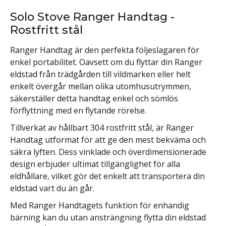
Solo Stove Ranger Handtag -
Rostfritt stål
Ranger Handtag är den perfekta följeslagaren för
enkel portabilitet. Oavsett om du flyttar din Ranger
eldstad från trädgården till vildmarken eller helt
enkelt övergår mellan olika utomhusutrymmen,
säkerställer detta handtag enkel och sömlös
förflyttning med en flytande rörelse.
Tillverkat av hållbart 304 rostfritt stål, är Ranger
Handtag utformat för att ge den mest bekväma och
säkra lyften. Dess vinklade och överdimensionerade
design erbjuder ultimat tillgänglighet för alla
eldhållare, vilket gör det enkelt att transportera din
eldstad vart du än går.
Med Ranger Handtagets funktion för enhandig
bärning kan du utan ansträngning flytta din eldstad