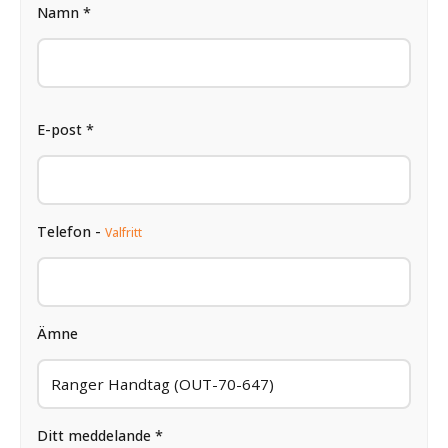
Namn *
E-post *
Telefon -
Valfritt
Ämne
Ditt meddelande *