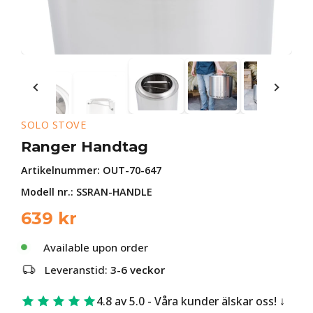
SOLO STOVE
Ranger Handtag
Artikelnummer:
OUT-70-647
Modell nr.: SSRAN-HANDLE
639
kr
Available upon order
Leveranstid:
3-6 veckor
4.8 av 5.0 - Våra kunder älskar oss!