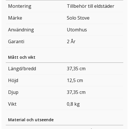
Montering
Tillbehör till eldstäder
Märke
Solo Stove
Användning
Utomhus
Garanti
2 År
Mått och vikt
Längd/bredd
37,35 cm
Höjd
12,5 cm
Djup
37,35 cm
Vikt
0,8 kg
Material och utseende