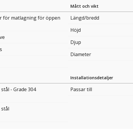
Mått och vikt
r för matlagning för öppen
Längd/bredd
Höjd
ove
Djup
s
Diameter
Installationsdetaljer
t stål - Grade 304
Passar till
 stål