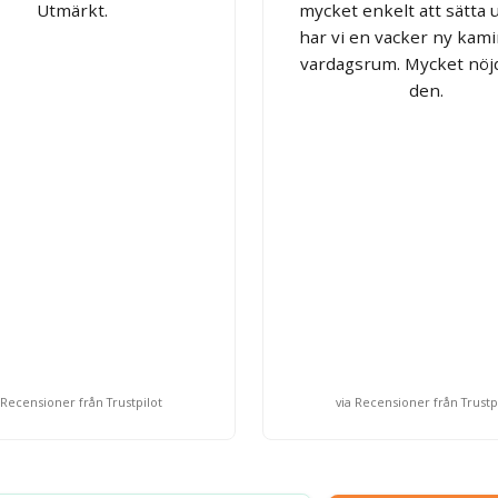
Utmärkt.
mycket enkelt att sätta 
har vi en vacker ny kamin
vardagsrum. Mycket nö
den.
 Recensioner från Trustpilot
via Recensioner från Trustp