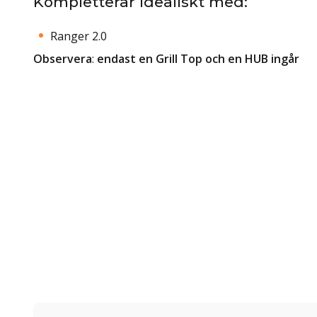
Kompletterar idealiskt med:
Ranger 2.0
Observera
:
endast en Grill Top och en HUB ingår