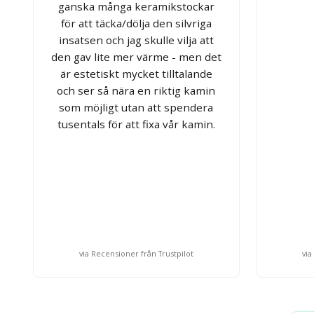
ganska många keramikstockar
för att täcka/dölja den silvriga
insatsen och jag skulle vilja att
den gav lite mer värme - men det
är estetiskt mycket tilltalande
och ser så nära en riktig kamin
som möjligt utan att spendera
tusentals för att fixa vår kamin.
via Recensioner från Trustpilot
via