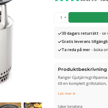
1
30 dagars returrätt
- se 
Gratis leverans tillgängl
Ta reda på mer
- boka on
Produktbeskrivning
Ranger Gjutjärnsgrillpanna
till en komplett grillstati
Läs mer
Säker betalning: