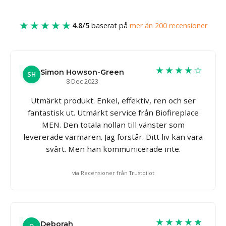
★★★★★
4.8/5
baserat på
mer än 200 recensioner
★★★★☆
Simon Howson-Green
SH
8 Dec 2023
Utmärkt produkt. Enkel, effektiv, ren och ser
fantastisk ut. Utmärkt service från Biofireplace
MEN. Den totala nollan till vänster som
levererade värmaren. Jag förstår. Ditt liv kan vara
svårt. Men han kommunicerade inte.
via Recensioner från Trustpilot
★★★★★
Deborah