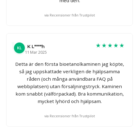
med den.
via Recensioner från Trustpilot
★★★★★
K L****h
KL
11 Mar 2025
Detta är den första bioetanolkaminen jag köpte,
så jag uppskattade verkligen de hjälpsamma
råden (och många användbara FAQ på
webbplatsen) utan försäljningstryck. Kaminen
kom snabbt (välförpackad). Bra kommunikation,
mycket lyhörd och hjälpsam.
via Recensioner från Trustpilot