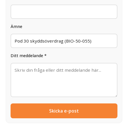
Ämne
Ditt meddelande *
Skicka e-post