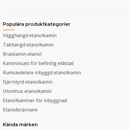
Populära produktkategorier
Vägghängd etanolkamin
Takhängd etanolkamin
Braskamin etanol
Kamininsats för befintlig eldstad
Rumsavdelare inbyggd etanolkamin
Fjärrstyrd etanolkamin
Utomhus etanolkamin
Etanolkaminer för inbyggnad
Etanolbrännare
Kända märken