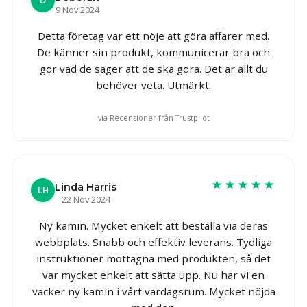
D
9 Nov 2024
Detta företag var ett nöje att göra affärer med.
De känner sin produkt, kommunicerar bra och
gör vad de säger att de ska göra. Det är allt du
behöver veta. Utmärkt.
via Recensioner från Trustpilot
★★★★★
Linda Harris
LH
22 Nov 2024
Ny kamin. Mycket enkelt att beställa via deras
webbplats. Snabb och effektiv leverans. Tydliga
instruktioner mottagna med produkten, så det
var mycket enkelt att sätta upp. Nu har vi en
vacker ny kamin i vårt vardagsrum. Mycket nöjda