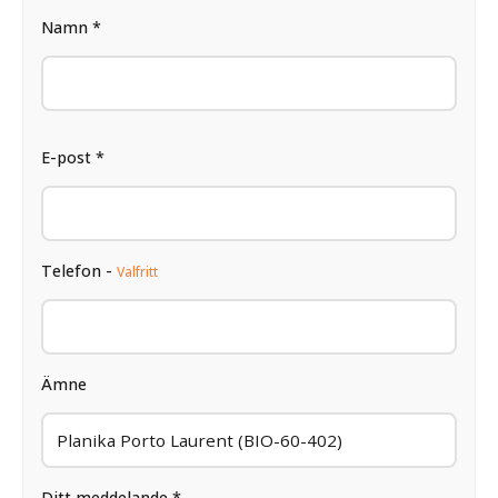
Namn *
E-post *
Telefon -
Valfritt
Ämne
Ditt meddelande *