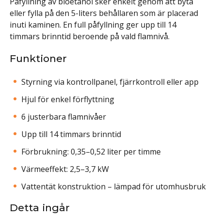
Påfyllning av bioetanol sker enkelt genom att byta
eller fylla på den 5-liters behållaren som är placerad
inuti kaminen. En full påfyllning ger upp till 14
timmars brinntid beroende på vald flamnivå.
Funktioner
Styrning via kontrollpanel, fjärrkontroll eller app
Hjul för enkel förflyttning
6 justerbara flamnivåer
Upp till 14 timmars brinntid
Förbrukning: 0,35–0,52 liter per timme
Värmeeffekt: 2,5–3,7 kW
Vattentät konstruktion – lämpad för utomhusbruk
Detta ingår