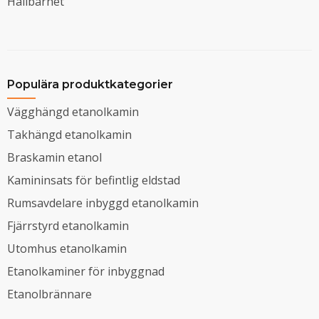
Hållbarhet
Populära produktkategorier
Vägghängd etanolkamin
Takhängd etanolkamin
Braskamin etanol
Kamininsats för befintlig eldstad
Rumsavdelare inbyggd etanolkamin
Fjärrstyrd etanolkamin
Utomhus etanolkamin
Etanolkaminer för inbyggnad
Etanolbrännare