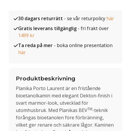
30 dagars returrätt
- se vår returpolicy
här
Gratis leverans tillgänglig
- fri frakt över
1499 kr
Ta reda på mer
- boka online presentation
här
Produktbeskrivning
Planika Porto Laurent är en fristående
bioetanolkamin med elegant Dekton-finish i
svart marmor-look, utvecklad för
TM
utomhusbruk. Med Planikas BEV
-teknik
förångas bioetanolen före förbränning,
vilket ger renare och säkrare lågor. Kaminen