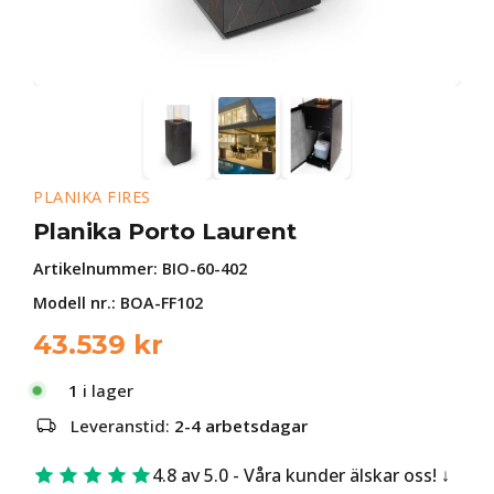
PLANIKA FIRES
Planika Porto Laurent
Artikelnummer:
BIO-60-402
Modell nr.: BOA-FF102
43.539
kr
1
i lager
Leveranstid:
2-4 arbetsdagar
4.8 av 5.0 - Våra kunder älskar oss!