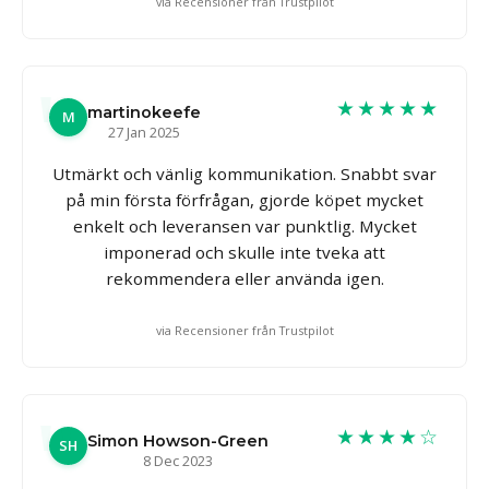
via Recensioner från Trustpilot
★★★★★
martinokeefe
M
27 Jan 2025
Utmärkt och vänlig kommunikation. Snabbt svar
på min första förfrågan, gjorde köpet mycket
enkelt och leveransen var punktlig. Mycket
imponerad och skulle inte tveka att
rekommendera eller använda igen.
via Recensioner från Trustpilot
★★★★☆
Simon Howson-Green
SH
8 Dec 2023