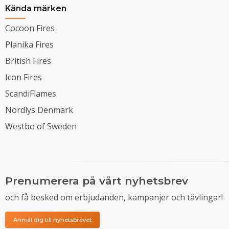
Kända märken
Cocoon Fires
Planika Fires
British Fires
Icon Fires
ScandiFlames
Nordlys Denmark
Westbo of Sweden
Prenumerera på vårt nyhetsbrev
och få besked om erbjudanden, kampanjer och tävlingar!
Anmäl dig till nyhetsbrevet