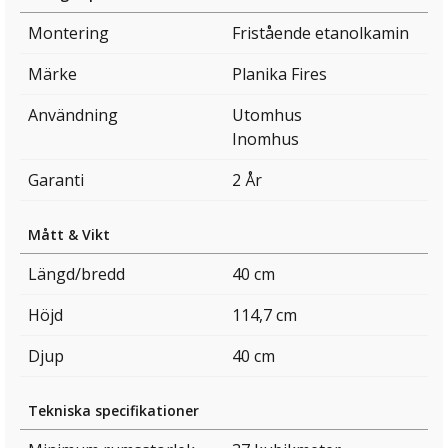
Montering
Fristående etanolkamin
Märke
Planika Fires
Användning
Utomhus
Inomhus
Garanti
2 År
Mått & Vikt
Längd/bredd
40 cm
Höjd
114,7 cm
Djup
40 cm
Tekniska specifikationer