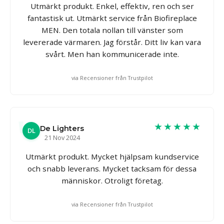
Utmärkt produkt. Enkel, effektiv, ren och ser
fantastisk ut. Utmärkt service från Biofireplace
MEN. Den totala nollan till vänster som
levererade värmaren. Jag förstår. Ditt liv kan vara
svårt. Men han kommunicerade inte.
via Recensioner från Trustpilot
★★★★★
De Lighters
DL
21 Nov 2024
Utmärkt produkt. Mycket hjälpsam kundservice
och snabb leverans. Mycket tacksam för dessa
människor. Otroligt företag.
via Recensioner från Trustpilot