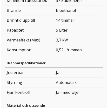
Minimum rumsstorlek
37 kubikmeter
Bränsle
Bioethanol
Brinntid upp till
14 timmar
Kapacitet
5 Liter
Värmeeffekt (Max)
3,7 kW
Konsumption
0,52 L/timmen
Brännarspecifikationer
Justerbar
Ja
Styrning
Automatisk
Fjärrkontroll
Ja - medföljer
Material och utseende