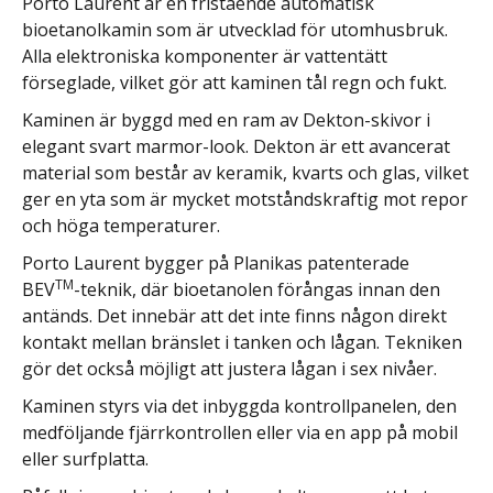
Porto Laurent är en fristående automatisk
bioetanolkamin som är utvecklad för utomhusbruk.
Alla elektroniska komponenter är vattentätt
förseglade, vilket gör att kaminen tål regn och fukt.
Kaminen är byggd med en ram av Dekton-skivor i
elegant svart marmor-look. Dekton är ett avancerat
material som består av keramik, kvarts och glas, vilket
ger en yta som är mycket motståndskraftig mot repor
och höga temperaturer.
Porto Laurent bygger på Planikas patenterade
TM
BEV
-teknik, där bioetanolen förångas innan den
antänds. Det innebär att det inte finns någon direkt
kontakt mellan bränslet i tanken och lågan. Tekniken
gör det också möjligt att justera lågan i sex nivåer.
Kaminen styrs via det inbyggda kontrollpanelen, den
medföljande fjärrkontrollen eller via en app på mobil
eller surfplatta.