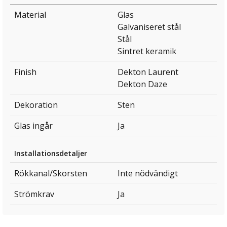
Material
Glas
Galvaniseret stål
Stål
Sintret keramik
Finish
Dekton Laurent
Dekton Daze
Dekoration
Sten
Glas ingår
Ja
Installationsdetaljer
Rökkanal/Skorsten
Inte nödvändigt
Strömkrav
Ja