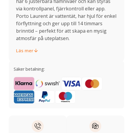
har 6 justerbara flamnivåer och kan styras
via kontrollpanel, fjärrkontroll eller app.
Porto Laurent är vattentät, har hjul för enkel
förflyttning och ger upp till 14 timmars
brinntid – perfekt för att skapa en mysig
atmosfär på uteplatsen.
Läs mer
Säker betalning: