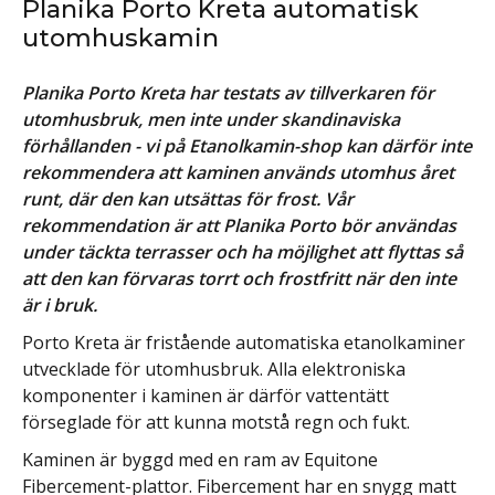
Planika Porto Kreta automatisk
utomhuskamin
Planika Porto Kreta har testats av tillverkaren för
utomhusbruk, men inte under skandinaviska
förhållanden - vi på Etanolkamin-shop kan därför inte
rekommendera att kaminen används utomhus året
runt, där den kan utsättas för frost. Vår
rekommendation är att Planika Porto bör användas
under täckta terrasser och ha möjlighet att flyttas så
att den kan förvaras torrt och frostfritt när den inte
är i bruk.
Porto Kreta är fristående automatiska etanolkaminer
utvecklade för utomhusbruk. Alla elektroniska
komponenter i kaminen är därför vattentätt
förseglade för att kunna motstå regn och fukt.
Kaminen är byggd med en ram av Equitone
Fibercement-plattor. Fibercement har en snygg matt