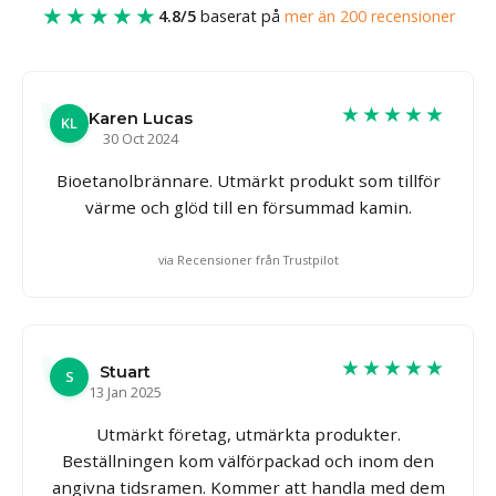
★★★★★
4.8/5
baserat på
mer än 200 recensioner
★★★★★
Karen Lucas
KL
30 Oct 2024
Bioetanolbrännare. Utmärkt produkt som tillför
värme och glöd till en försummad kamin.
via Recensioner från Trustpilot
★★★★★
Stuart
S
13 Jan 2025
Utmärkt företag, utmärkta produkter.
Beställningen kom välförpackad och inom den
angivna tidsramen. Kommer att handla med dem