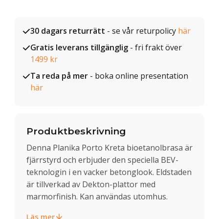
30 dagars returrätt
- se vår returpolicy
här
Gratis leverans tillgänglig
- fri frakt över
1499 kr
Ta reda på mer
- boka online presentation
här
Produktbeskrivning
Denna Planika Porto Kreta bioetanolbrasa är
fjärrstyrd och erbjuder den speciella BEV-
teknologin i en vacker betonglook. Eldstaden
är tillverkad av Dekton-plattor med
marmorfinish. Kan användas utomhus.
Läs mer