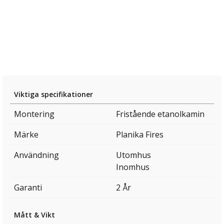
Viktiga specifikationer
Montering
Fristående etanolkamin
Märke
Planika Fires
Användning
Utomhus
Inomhus
Garanti
2 År
Mått & Vikt