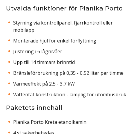
Utvalda funktioner för Planika Porto
Styrning via kontrollpanel, fjärrkontroll eller
mobilapp
Monterade hjul för enkel förflyttning
Justering i 6 lågnivåer
Upp till 14 timmars brinntid
Bränsleförbrukning på 0,35 - 0,52 liter per timme
Värmeeffekt på 2,5 - 3,7 kW
Vattentät konstruktion - lämplig för utomhusbruk
Paketets innehåll
Planika Porto Kreta etanolkamin
4 st säkerhetsglas