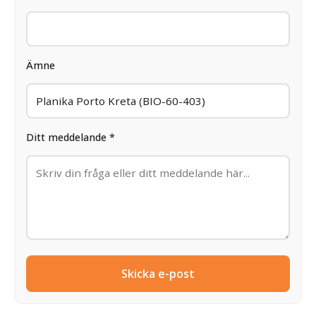
Ämne
Ditt meddelande *
Skicka e-post