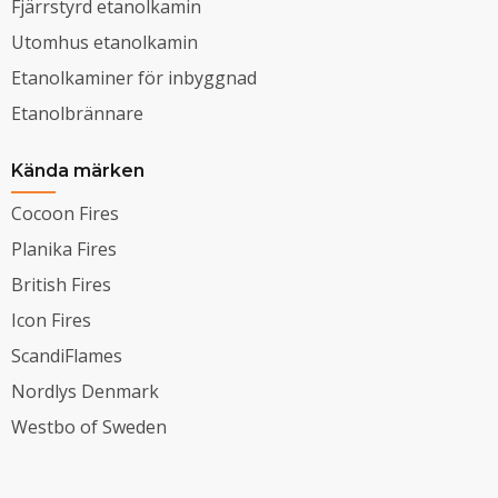
Fjärrstyrd etanolkamin
Utomhus etanolkamin
Etanolkaminer för inbyggnad
Etanolbrännare
Kända märken
Cocoon Fires
Planika Fires
British Fires
Icon Fires
ScandiFlames
Nordlys Denmark
Westbo of Sweden