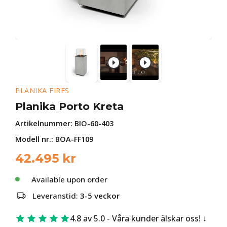
PLANIKA FIRES
Planika Porto Kreta
Artikelnummer:
BIO-60-403
Modell nr.: BOA-FF109
42.495
kr
Available upon order
Leveranstid:
3-5 veckor
4.8 av 5.0 - Våra kunder älskar oss!