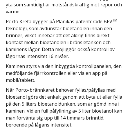
yta som samtidigt är motståndskraftig mot repor och
värme.
TM
Porto Kreta bygger på Planikas patenterade BEV
-
teknologi, som avdunstar bioetanolen innan den
brinner, vilket innebär att det aldrig finns direkt
kontakt mellan bioetanolen i bränsletanken och
kaminens lågor. Detta möjliggör också kontroll av
lågornas intensitet i 6 nivåer.
Kaminen styrs via den inbyggda kontrollpanelen, den
medföljande fjärrkontrollen eller via en app på
mobil/tablett.
När Porto-brännkaret behöver fyllas/påfyllas med
bioetanol görs det enkelt genom att byta ut eller fylla
på den 5 liters bioetanoldunken, som är gömd inne i
kaminen. Vid en full påfyllning av 5 liter bioetanol kan
man förvänta sig upp till 14 timmars brinntid,
beroende på lågans intensitet.