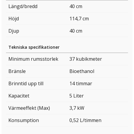
Längd/bredd
40 cm
Höjd
114,7 cm
Djup
40 cm
Tekniska specifikationer
Minimum rumsstorlek
37 kubikmeter
Bränsle
Bioethanol
Brinntid upp till
14 timmar
Kapacitet
5 Liter
Värmeeffekt (Max)
3,7 kW
Konsumption
0,52 L/timmen