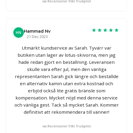
via Recensioner från Trustpilot
★★★★★
Hammad Nv
HN
21 Dec 2023
Utmärkt kundservice av Sarah. Tyvärr var
butiken utan lager av lotus-skivorna, men jag
hade redan gjort en beställning. Leveransen
skulle vara efter jul, men den vänliga
representanten Sarah gick längre och beställde
en alternativ kamin utan extra kostnad och
erbjöd också lite gratis bränsle som
kompensation. Mycket nöjd med denna service
och vänliga gest. Tack så mycket Sarah. Kommer
definitivt att rekommendera till vänner!
via Recensioner från Trustpilot