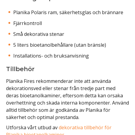
Planika Polaris ram, säkerhetsglas och brännare
Fjärrkontroll
Små dekorativa stenar
5 liters bioetanolbehållare (utan bränsle)
Installations- och bruksanvisning
Tillbehör
Planika Fires rekommenderar inte att använda
dekorationsved eller stenar från tredje part med
deras bioetanolkaminer, eftersom detta kan orsaka
överhettning och skada interna komponenter. Använd
alltid tillbehör som är godkända av Planika för
säkerhet och optimal prestanda.
Utforska vårt utbud av
dekorativa tillbehör för
Planika bioetanolkaminer
.