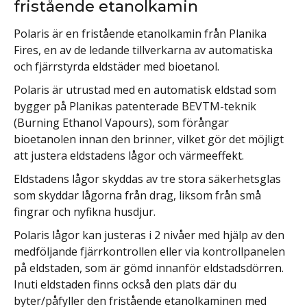
fristående etanolkamin
Polaris är en fristående etanolkamin från Planika
Fires, en av de ledande tillverkarna av automatiska
och fjärrstyrda eldstäder med bioetanol.
Polaris är utrustad med en automatisk eldstad som
bygger på Planikas patenterade BEVTM-teknik
(Burning Ethanol Vapours), som förångar
bioetanolen innan den brinner, vilket gör det möjligt
att justera eldstadens lågor och värmeeffekt.
Eldstadens lågor skyddas av tre stora säkerhetsglas
som skyddar lågorna från drag, liksom från små
fingrar och nyfikna husdjur.
Polaris lågor kan justeras i 2 nivåer med hjälp av den
medföljande fjärrkontrollen eller via kontrollpanelen
på eldstaden, som är gömd innanför eldstadsdörren.
Inuti eldstaden finns också den plats där du
byter/påfyller den fristående etanolkaminen med