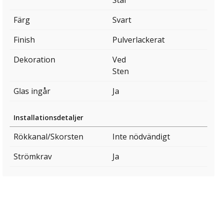
Stål
Färg
Svart
Finish
Pulverlackerat
Dekoration
Ved
Sten
Glas ingår
Ja
Installationsdetaljer
Rökkanal/Skorsten
Inte nödvändigt
Strömkrav
Ja