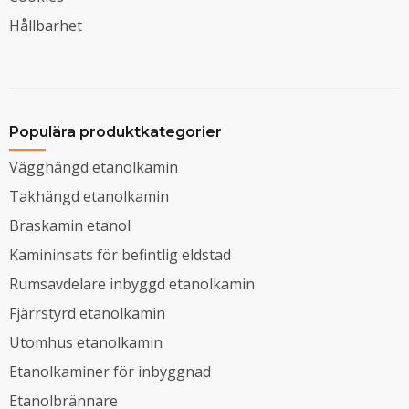
Hållbarhet
Populära produktkategorier
Vägghängd etanolkamin
Takhängd etanolkamin
Braskamin etanol
Kamininsats för befintlig eldstad
Rumsavdelare inbyggd etanolkamin
Fjärrstyrd etanolkamin
Utomhus etanolkamin
Etanolkaminer för inbyggnad
Etanolbrännare