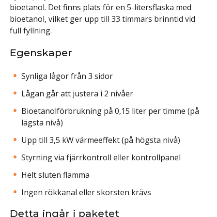
bioetanol. Det finns plats för en 5-litersflaska med
bioetanol, vilket ger upp till 33 timmars brinntid vid
full fyllning.
Egenskaper
Synliga lågor från 3 sidor
Lågan går att justera i 2 nivåer
Bioetanolförbrukning på 0,15 liter per timme (på
lägsta nivå)
Upp till 3,5 kW värmeeffekt (på högsta nivå)
Styrning via fjärrkontroll eller kontrollpanel
Helt sluten flamma
Ingen rökkanal eller skorsten krävs
Detta ingår i paketet