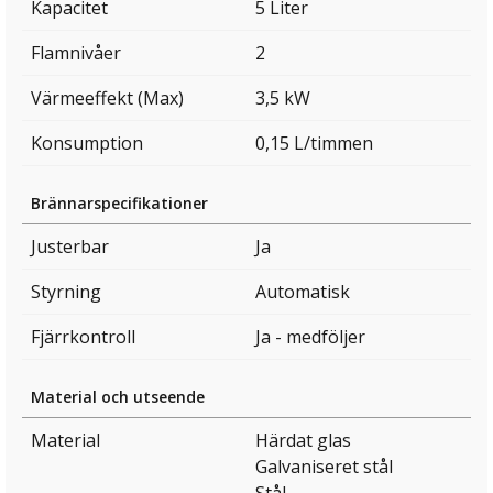
Kapacitet
5 Liter
Flamnivåer
2
Värmeeffekt (Max)
3,5 kW
Konsumption
0,15 L/timmen
Brännarspecifikationer
Justerbar
Ja
Styrning
Automatisk
Fjärrkontroll
Ja - medföljer
Material och utseende
Material
Härdat glas
Galvaniseret stål