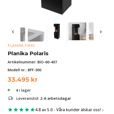
PLANIKA FIRES
Planika Polaris
Artikelnummer:
BIO-60-407
Modell nr.: BFF-300
33.495
kr
4
i lager
Leveranstid:
2-6 arbetsdagar
4.8 av 5.0 - Våra kunder älskar oss!