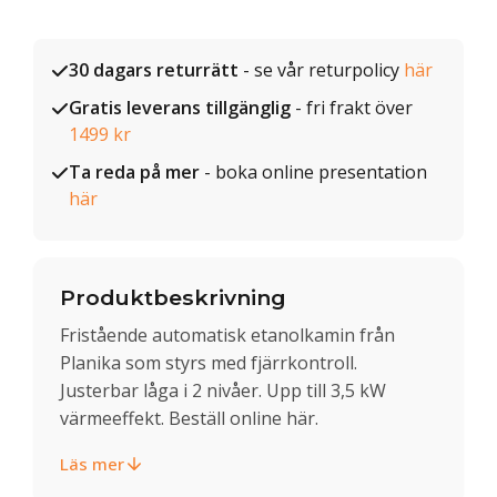
30 dagars returrätt
- se vår returpolicy
här
Gratis leverans tillgänglig
- fri frakt över
1499 kr
Ta reda på mer
- boka online presentation
här
Produktbeskrivning
Fristående automatisk etanolkamin från
Planika som styrs med fjärrkontroll.
Justerbar låga i 2 nivåer. Upp till 3,5 kW
värmeeffekt. Beställ online här.
Läs mer