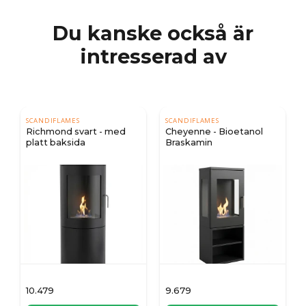
Du kanske också är
intresserad av
SCANDIFLAMES
SCANDIFLAMES
Richmond svart - med
Cheyenne - Bioetanol
platt baksida
Braskamin
10.479
9.679