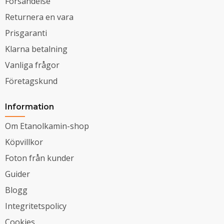
Försändelse
Returnera en vara
Prisgaranti
Klarna betalning
Vanliga frågor
Företagskund
Information
Om Etanolkamin-shop
Köpvillkor
Foton från kunder
Guider
Blogg
Integritetspolicy
Cookies