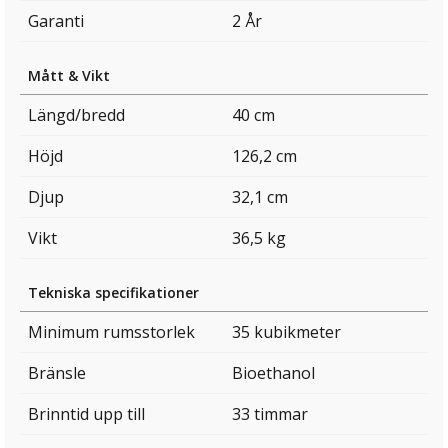
Garanti
2 År
Mått & Vikt
Längd/bredd
40 cm
Höjd
126,2 cm
Djup
32,1 cm
Vikt
36,5 kg
Tekniska specifikationer
Minimum rumsstorlek
35 kubikmeter
Bränsle
Bioethanol
Brinntid upp till
33 timmar