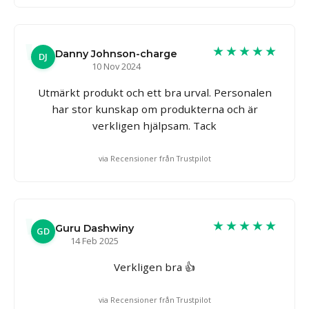
★★★★★
Danny Johnson-charge
DJ
10 Nov 2024
Utmärkt produkt och ett bra urval. Personalen
har stor kunskap om produkterna och är
verkligen hjälpsam. Tack
via Recensioner från Trustpilot
★★★★★
Guru Dashwiny
GD
14 Feb 2025
Verkligen bra 👍
via Recensioner från Trustpilot