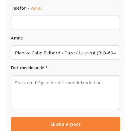
Telefon -
Valfritt
Ämne
Ditt meddelande *
Skicka e-post