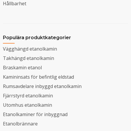
Hållbarhet
Populära produktkategorier
Vägghängd etanolkamin
Takhängd etanolkamin
Braskamin etanol
Kamininsats för befintlig eldstad
Rumsavdelare inbyggd etanolkamin
Fjärrstyrd etanolkamin
Utomhus etanolkamin
Etanolkaminer för inbyggnad
Etanolbrännare