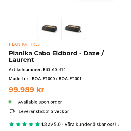
PLANIKA FIRES
Planika Cabo Eldbord - Daze /
Laurent
Artikelnummer:
BIO-60-414
Modell nr.: BOA-FT000 / BOA-FT001
99.989
kr
Available upon order
Leveranstid:
3-5 veckor
4.8 av 5.0 - Våra kunder älskar oss!