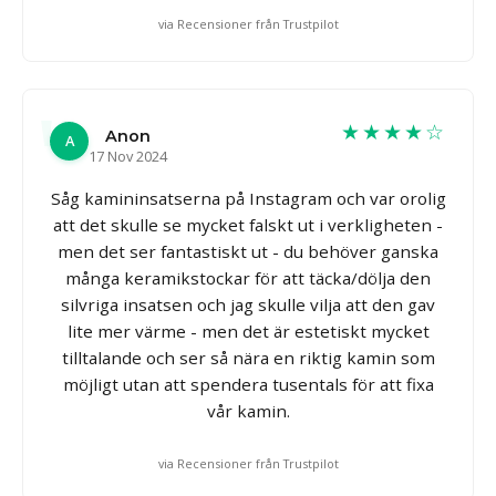
via Recensioner från Trustpilot
★★★★☆
Anon
A
17 Nov 2024
Såg kamininsatserna på Instagram och var orolig
att det skulle se mycket falskt ut i verkligheten -
men det ser fantastiskt ut - du behöver ganska
många keramikstockar för att täcka/dölja den
silvriga insatsen och jag skulle vilja att den gav
lite mer värme - men det är estetiskt mycket
tilltalande och ser så nära en riktig kamin som
möjligt utan att spendera tusentals för att fixa
vår kamin.
via Recensioner från Trustpilot