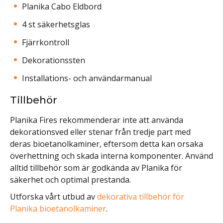
Planika Cabo Eldbord
4 st säkerhetsglas
Fjärrkontroll
Dekorationssten
Installations- och användarmanual
Tillbehör
Planika Fires rekommenderar inte att använda
dekorationsved eller stenar från tredje part med
deras bioetanolkaminer, eftersom detta kan orsaka
överhettning och skada interna komponenter. Använd
alltid tillbehör som är godkända av Planika för
säkerhet och optimal prestanda.
Utforska vårt utbud av
dekorativa tillbehör för
Planika bioetanolkaminer
.