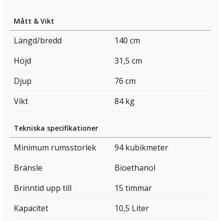
Mått & Vikt
Längd/bredd
140 cm
Höjd
31,5 cm
Djup
76 cm
Vikt
84 kg
Tekniska specifikationer
Minimum rumsstorlek
94 kubikmeter
Bränsle
Bioethanol
Brinntid upp till
15 timmar
Kapacitet
10,5 Liter