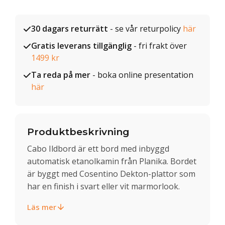
30 dagars returrätt
- se vår returpolicy
här
Gratis leverans tillgänglig
- fri frakt över
1499 kr
Ta reda på mer
- boka online presentation
här
Produktbeskrivning
Cabo Ildbord är ett bord med inbyggd
automatisk etanolkamin från Planika. Bordet
är byggt med Cosentino Dekton-plattor som
har en finish i svart eller vit marmorlook.
Läs mer