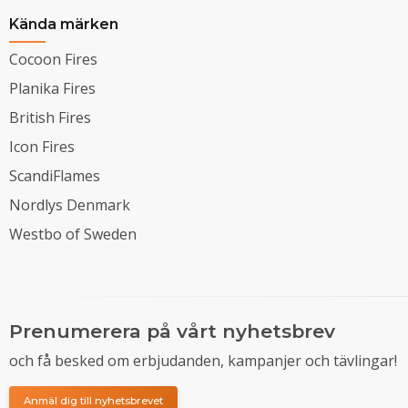
Kända märken
Cocoon Fires
Planika Fires
British Fires
Icon Fires
ScandiFlames
Nordlys Denmark
Westbo of Sweden
Prenumerera på vårt nyhetsbrev
och få besked om erbjudanden, kampanjer och tävlingar!
Anmäl dig till nyhetsbrevet