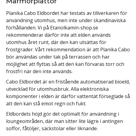
Marmorplattor
Planika Cabo Eldbordet har testats av tillverkaren för
användning utomhus, men inte under skandinaviska
förhållanden. Vi på Etanolkamin-shop.se
rekommenderar därför inte att elden används
utomhus året runt, där den kan utsättas för
frostgrader. Vårt rekommendation är att Planika Cabo
bör användas under tak på terrassen och har
möjlighet att flyttas så att den kan förvaras torr och
frostfri när den inte används.
Cabo Eldbordet är en fristående automatiserad bioeld,
utvecklad för utomhusbruk. Alla elektroniska
komponenter i elden är därför vattentät förseglade så
att den kan stå emot regn och fukt.
Eldbordets höjd gör det optimalt för användning i
loungeområden, där man sitter lite lägre i antingen
soffor, fåtöljer, säckstolar eller liknande.