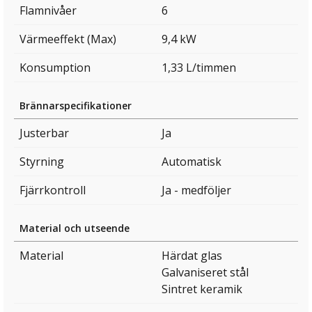
Flamnivåer
6
Värmeeffekt (Max)
9,4 kW
Konsumption
1,33 L/timmen
Brännarspecifikationer
Justerbar
Ja
Styrning
Automatisk
Fjärrkontroll
Ja - medföljer
Material och utseende
Material
Härdat glas
Galvaniseret stål
Sintret keramik