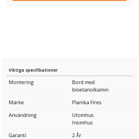
Viktiga specifikationer
Montering
Bord med
bioetanolkamin
Märke
Planika Fires
Användning
Utomhus
Inomhus
Garanti
2 År