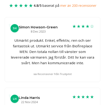
★★★★★
4.8/5
baserat på
mer än 200 recensioner
★★★★☆
Simon Howson-Green
SH
8 Dec 2023
Utmärkt produkt. Enkel, effektiv, ren och ser
fantastisk ut. Utmärkt service från Biofireplace
MEN. Den totala nollan till vänster som
levererade värmaren. Jag förstår. Ditt liv kan vara
svårt. Men han kommunicerade inte.
via Recensioner från Trustpilot
★★★★★
Linda Harris
LH
22 Nov 2024