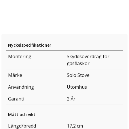
Nyckelspecifikationer
Montering
Skyddsöverdrag för
gasflaskor
Märke
Solo Stove
Användning
Utomhus
Garanti
2 År
Mått och vikt
Längd/bredd
17,2 cm