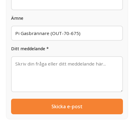
Ämne
Ditt meddelande *
Skicka e-post