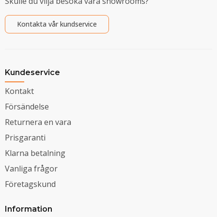
Skulle du vilja besöka våra showrooms?
Kontakta vår kundservice
Kundeservice
Kontakt
Försändelse
Returnera en vara
Prisgaranti
Klarna betalning
Vanliga frågor
Företagskund
Information