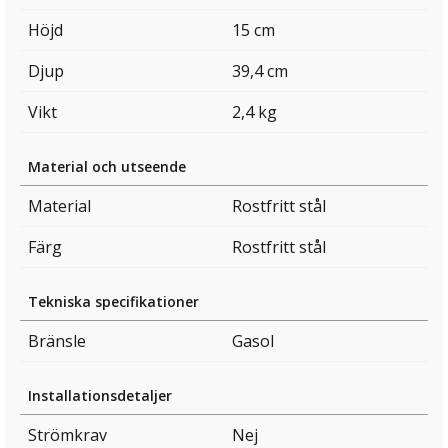
Höjd
15 cm
Djup
39,4 cm
Vikt
2,4 kg
Material och utseende
Material
Rostfritt stål
Färg
Rostfritt stål
Tekniska specifikationer
Bränsle
Gasol
Installationsdetaljer
Strömkrav
Nej