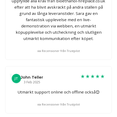
uppfyllde alla krav från bioethanol-fireplace.co.uk
efter att ha blivit avskräckt på andra ställen på
grund av långa leveranstider. Sara gav en
fantastisk upplevelse med en live-
demonstration via webben, en utmärkt
köpupplevelse och utcheckning och slutligen
utmärkt kommunikation efter köpet.
via Recensioner från Trustpilot
★★★★★
John Teller
JT
3 Feb 2025
Utmärkt support online och offline också😊
via Recensioner från Trustpilot