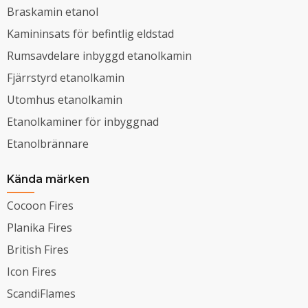
Braskamin etanol
Kamininsats för befintlig eldstad
Rumsavdelare inbyggd etanolkamin
Fjärrstyrd etanolkamin
Utomhus etanolkamin
Etanolkaminer för inbyggnad
Etanolbrännare
Kända märken
Cocoon Fires
Planika Fires
British Fires
Icon Fires
ScandiFlames