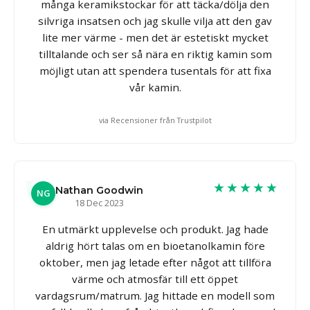
många keramikstockar för att täcka/dölja den
silvriga insatsen och jag skulle vilja att den gav
lite mer värme - men det är estetiskt mycket
tilltalande och ser så nära en riktig kamin som
möjligt utan att spendera tusentals för att fixa
vår kamin.
via Recensioner från Trustpilot
★★★★★
Nathan Goodwin
NG
18 Dec 2023
En utmärkt upplevelse och produkt. Jag hade
aldrig hört talas om en bioetanolkamin före
oktober, men jag letade efter något att tillföra
värme och atmosfär till ett öppet
vardagsrum/matrum. Jag hittade en modell som