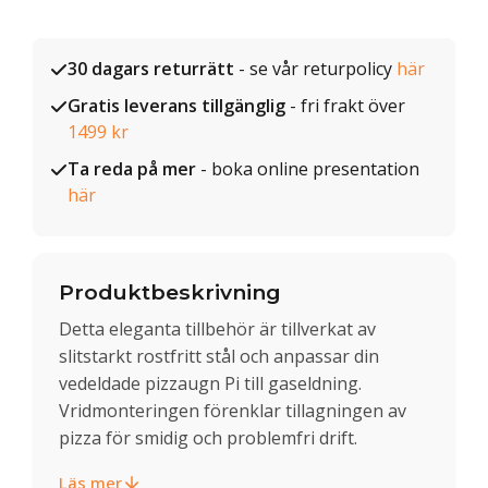
30 dagars returrätt
- se vår returpolicy
här
Gratis leverans tillgänglig
- fri frakt över
1499 kr
Ta reda på mer
- boka online presentation
här
Produktbeskrivning
Detta eleganta tillbehör är tillverkat av
slitstarkt rostfritt stål och anpassar din
vedeldade pizzaugn Pi till gaseldning.
Vridmonteringen förenklar tillagningen av
pizza för smidig och problemfri drift.
Läs mer