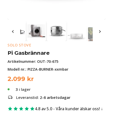
SOLO STOVE
Pi Gasbrännare
Artikelnummer:
OUT-70-675
Modell nr.: PIZZA-BURNER-xxmbar
2.099
kr
3
i lager
Leveranstid:
2-6 arbetsdagar
4.8 av 5.0 - Våra kunder älskar oss!