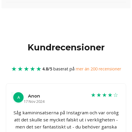
Kundrecensioner
★★★★★
4.8/5
baserat på
mer än 200 recensioner
★★★★☆
Anon
A
17 Nov 2024
Såg kamininsatserna på Instagram och var orolig
att det skulle se mycket falskt ut i verkligheten -
men det ser fantastiskt ut - du behöver ganska