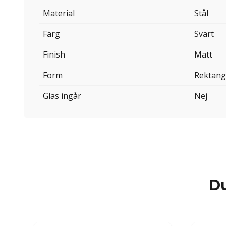
Material
Stål
Färg
Svart
Finish
Matt
Form
Rektang
Glas ingår
Nej
Du