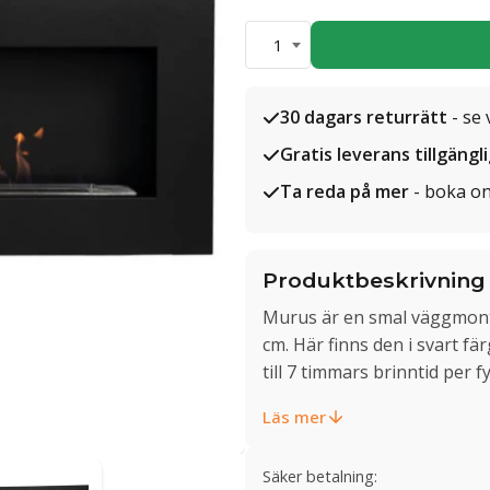
1
30 dagars returrätt
- se 
Gratis leverans tillgängl
Ta reda på mer
- boka on
Produktbeskrivning
Murus är en smal väggmont
cm. Här finns den i svart 
till 7 timmars brinntid per fy
Läs mer
Säker betalning: