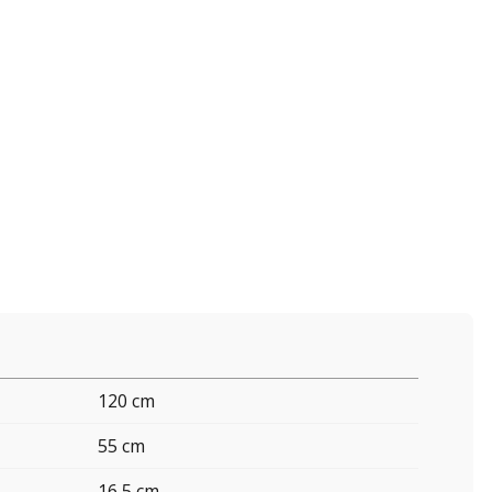
120 cm
55 cm
16,5 cm