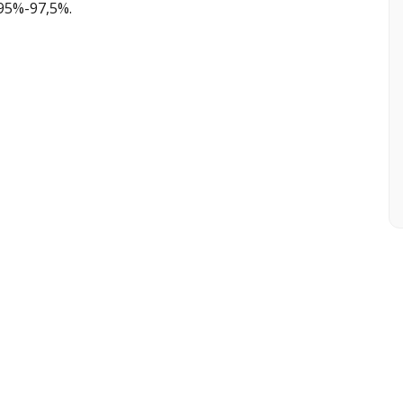
95%-97,5%.