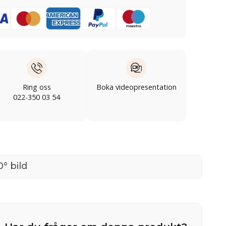
Ring oss
Boka videopresentation
022-350 03 54
° bild