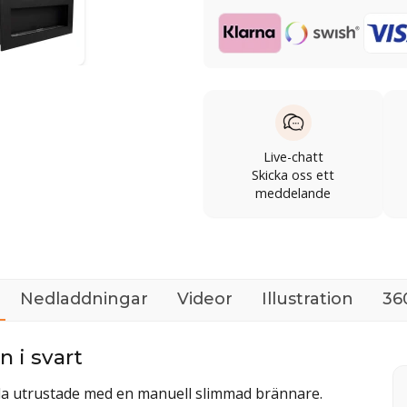
Live-chatt
Skicka oss ett
meddelande
Nedladdningar
Videor
Illustration
360
 i svart
la utrustade med en manuell slimmad brännare.