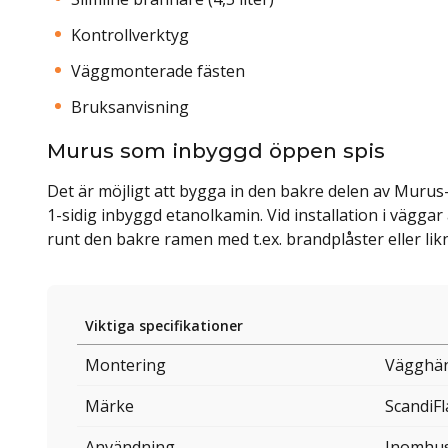
Kontrollverktyg
Väggmonterade fästen
Bruksanvisning
Murus som inbyggd öppen spis
Det är möjligt att bygga in den bakre delen av Mur
1-sidig inbyggd etanolkamin. Vid installation i vägga
runt den bakre ramen med t.ex. brandplåster eller lik
Viktiga specifikationer
Montering
Vägghän
Märke
ScandiF
Användning
Inomhu