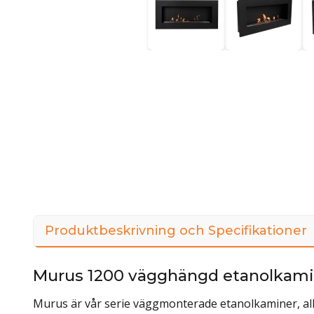
Produktbeskrivning och Specifikationer
Murus 1200 vägghängd etanolkamin
Murus är vår serie väggmonterade etanolkaminer, al