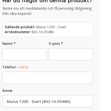
Har du frågor om denna produkt?
Skicka oss ett meddelande och få personlig rådgivning
från våra experter
Gällande produkt:
Murus 1200 - Svart
Artikelnummer:
BIO-10-054BK
Namn *
E-post *
Telefon -
Valfritt
Ämne