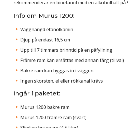
rekommenderar en bioetanol med en alkoholhalt på 
Info om Murus 1200:
Vägghängd etanolkamin
Djup på endast 16,5 cm
Upp till 7 timmars brinntid på en påfyllning
Främre ram kan ersättas med annan färg (tillval)
Bakre ram kan byggas in i väggen
Ingen skorsten, el eller rökkanal krävs
Ingår i paketet:
Murus 1200 bakre ram
Murus 1200 främre ram (svart)
Slimline brännare (4,5 liter)