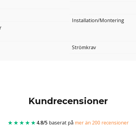
Installation/Montering
r
Strömkrav
Kundrecensioner
★★★★★
4.8/5
baserat på
mer än 200 recensioner