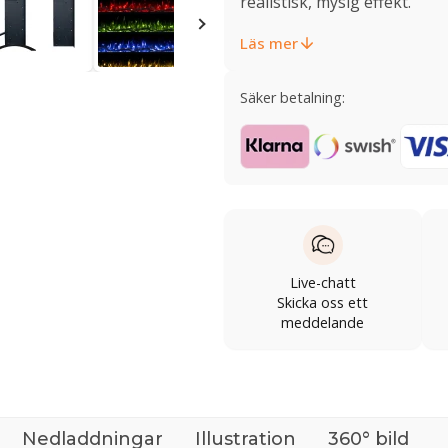
realistisk, mysig effekt.
Läs mer
Säker betalning:
Live-chatt
Skicka oss ett
meddelande
Nedladdningar
Illustration
360° bild