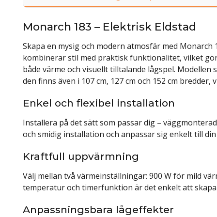
Monarch 183 – Elektrisk Eldstad
Skapa en mysig och modern atmosfär med Monarch 183 
kombinerar stil med praktisk funktionalitet, vilket gör
både värme och visuellt tilltalande lågspel. Modelle
den finns även i 107 cm, 127 cm och 152 cm bredder, vil
Enkel och flexibel installation
Installera på det sätt som passar dig – väggmonterad
och smidig installation och anpassar sig enkelt till di
Kraftfull uppvärmning
Välj mellan två värmeinställningar: 900 W för mild v
temperatur och timerfunktion är det enkelt att skapa
Anpassningsbara lågeffekter