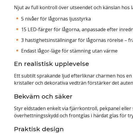
Njut av full kontroll över utseendet och känslan hos
5 nivåer för lågornas ljusstyrka
15 LED-färger för lågorna, anpassade efter inred
3 hastighetsinställningar för lågornas rörelse – fr
Endast lågor-läge för stämning utan värme
En realistisk upplevelse
Ett subtilt sprakande ljud efterliknar charmen hos e
kristaller och dekorativa vedträn förstärker det aute
Bekväm och säker
Styr eldstaden enkelt via fjärrkontroll, pekpanel elle
överhettningsskydd och frontglas i härdat glas för t
Praktisk design