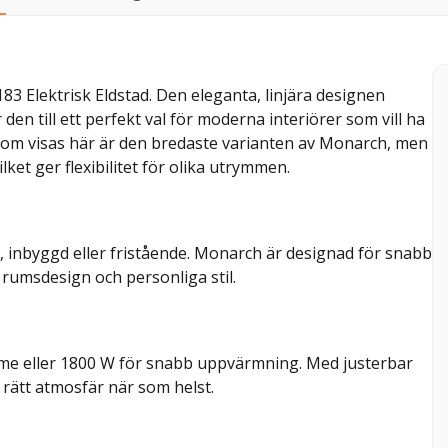
Elektrisk Eldstad. Den eleganta, linjära designen
 den till ett perfekt val för moderna interiörer som vill ha
n som visas här är den bredaste varianten av Monarch, men
ket ger flexibilitet för olika utrymmen.
, inbyggd eller fristående. Monarch är designad för snabb
n rumsdesign och personliga stil.
ärme eller 1800 W för snabb uppvärmning. Med justerbar
 rätt atmosfär när som helst.