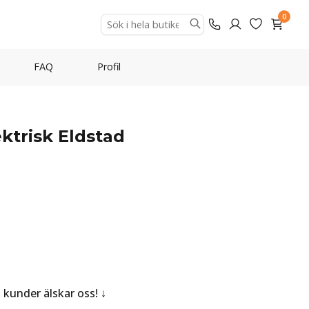
0
FAQ
Profil
ktrisk Eldstad
a kunder älskar oss!