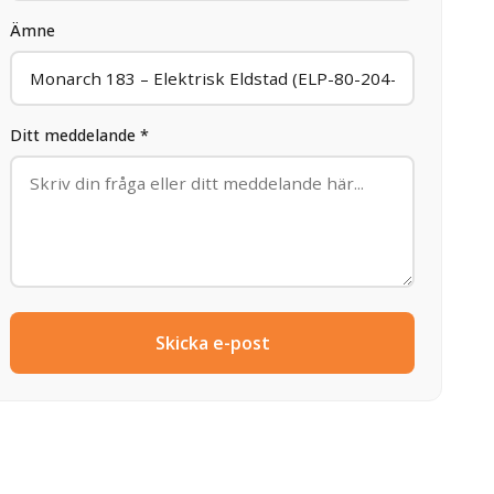
Ämne
Ditt meddelande *
Skicka e-post