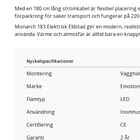
Med en 180 cm lång strömkabel är flexibel placering e
förpackning för säker transport och fungerar på 220
Monarch 183 Elektrisk Eldstad ger en modern, realisti
använda. Värme och atmosfär är alltid bara en knapp
Nyckelspecifikationer
Montering
Vägghän
Märke
Emotion
Flamtyp
LED
Användning
Inomhu
Certifiering
CE
Garanti
2 År