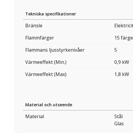
Tekniska specifikationer
Bränsle
Elektrici
Flammfärger
15 färge
Flammans ljusstyrkenivåer
5
Värmeeffekt (Min.)
0,9 kW
Värmeeffekt (Max)
1,8 kW
Material och utseende
Material
Stål
Glas