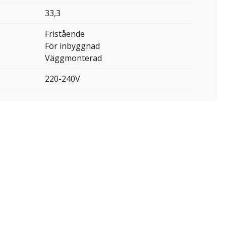
33,3
Fristående
För inbyggnad
Väggmonterad
220-240V