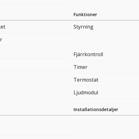
Funktioner
tet
Styrning
r
Fjärrkontroll
Timer
Termostat
Ljudmodul
Installationsdetaljer