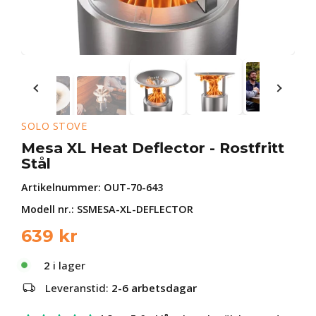
SOLO STOVE
Mesa XL Heat Deflector - Rostfritt
Stål
Artikelnummer:
OUT-70-643
Modell nr.: SSMESA-XL-DEFLECTOR
639
kr
2
i lager
Leveranstid:
2-6 arbetsdagar