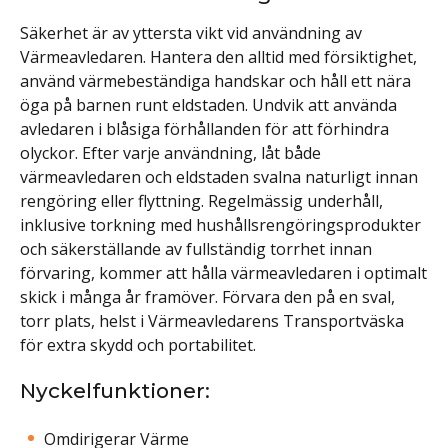
Säkerhet är av yttersta vikt vid användning av
Värmeavledaren. Hantera den alltid med försiktighet,
använd värmebeständiga handskar och håll ett nära
öga på barnen runt eldstaden. Undvik att använda
avledaren i blåsiga förhållanden för att förhindra
olyckor. Efter varje användning, låt både
värmeavledaren och eldstaden svalna naturligt innan
rengöring eller flyttning. Regelmässig underhåll,
inklusive torkning med hushållsrengöringsprodukter
och säkerställande av fullständig torrhet innan
förvaring, kommer att hålla värmeavledaren i optimalt
skick i många år framöver. Förvara den på en sval,
torr plats, helst i Värmeavledarens Transportväska
för extra skydd och portabilitet.
Nyckelfunktioner:
Omdirigerar Värme