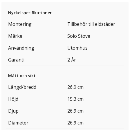
Nyckelspecifikationer
Montering
Tillbehör till eldstäder
Märke
Solo Stove
Användning
Utomhus
Garanti
2 År
Mått och vikt
Längd/bredd
26,9 cm
Höjd
15,3 cm
Djup
26,9 cm
Diameter
26,9 cm