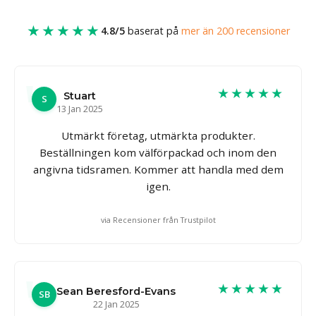
★★★★★
4.8/5
baserat på
mer än 200 recensioner
★★★★★
Stuart
S
13 Jan 2025
Utmärkt företag, utmärkta produkter.
Beställningen kom välförpackad och inom den
angivna tidsramen. Kommer att handla med dem
igen.
via Recensioner från Trustpilot
★★★★★
Sean Beresford-Evans
SB
22 Jan 2025