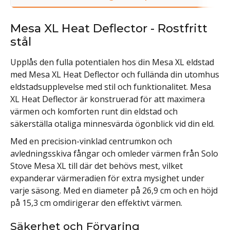
Mesa XL Heat Deflector - Rostfritt
stål
Upplås den fulla potentialen hos din Mesa XL eldstad
med Mesa XL Heat Deflector och fullända din utomhus
eldstadsupplevelse med stil och funktionalitet. Mesa
XL Heat Deflector är konstruerad för att maximera
värmen och komforten runt din eldstad och
säkerställa otaliga minnesvärda ögonblick vid din eld.
Med en precision-vinklad centrumkon och
avledningsskiva fångar och omleder värmen från Solo
Stove Mesa XL till där det behövs mest, vilket
expanderar värmeradien för extra mysighet under
varje säsong. Med en diameter på 26,9 cm och en höjd
på 15,3 cm omdirigerar den effektivt värmen.
Säkerhet och Förvaring