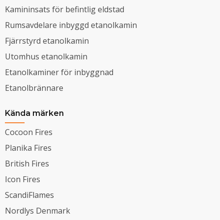
Kamininsats för befintlig eldstad
Rumsavdelare inbyggd etanolkamin
Fjärrstyrd etanolkamin
Utomhus etanolkamin
Etanolkaminer för inbyggnad
Etanolbrännare
Kända märken
Cocoon Fires
Planika Fires
British Fires
Icon Fires
ScandiFlames
Nordlys Denmark