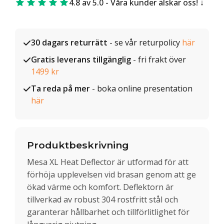
4.8 av 5.0 - Våra kunder älskar oss!
30 dagars returrätt
- se vår returpolicy
här
Gratis leverans tillgänglig
- fri frakt över
1499 kr
Ta reda på mer
- boka online presentation
här
Produktbeskrivning
Mesa XL Heat Deflector är utformad för att
förhöja upplevelsen vid brasan genom att ge
ökad värme och komfort. Deflektorn är
tillverkad av robust 304 rostfritt stål och
garanterar hållbarhet och tillförlitlighet för