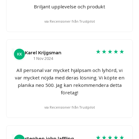
Briljant upplevelse och produkt
via Recensioner från Trustpilot
★★★★★
Karel Krijgsman
KK
1 Nov 2024
All personal var mycket hjälpsam och lyhörd, vi
var mycket nöjda med deras lösning. Vi köpte en
planika neo 500. Jag kan rekommendera detta
företag!
via Recensioner från Trustpilot
★★★★★
stephen john laffling