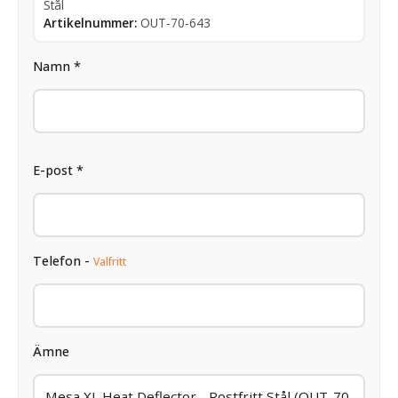
Stål
Artikelnummer:
OUT-70-643
Namn *
E-post *
Telefon -
Valfritt
Ämne