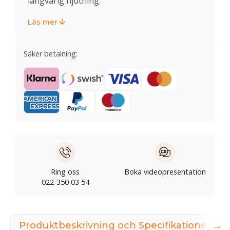
långvarig njutning.
Läs mer
Säker betalning:
Ring oss
Boka videopresentation
022-350 03 54
→
Produktbeskrivning och Specifikationer