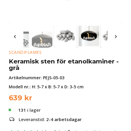
SCANDIFLAMES
Keramisk sten för etanolkaminer -
grå
Artikelnummer:
PEJS-05-03
Modell nr.: H: 5-7 x B: 5-7 x D: 3-5 cm
639
kr
131
i lager
Leveranstid:
2-4 arbetsdagar