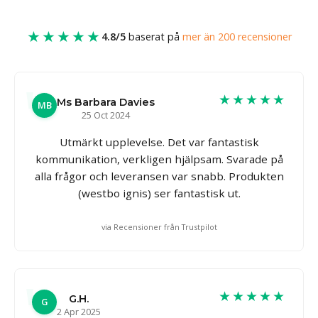
★★★★★
4.8/5
baserat på
mer än 200 recensioner
★★★★★
Ms Barbara Davies
MB
25 Oct 2024
Utmärkt upplevelse. Det var fantastisk
kommunikation, verkligen hjälpsam. Svarade på
alla frågor och leveransen var snabb. Produkten
(westbo ignis) ser fantastisk ut.
via Recensioner från Trustpilot
★★★★★
G.H.
G
2 Apr 2025