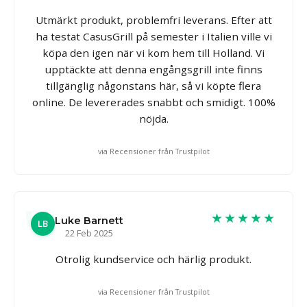
Utmärkt produkt, problemfri leverans. Efter att
ha testat CasusGrill på semester i Italien ville vi
köpa den igen när vi kom hem till Holland. Vi
upptäckte att denna engångsgrill inte finns
tillgänglig någonstans här, så vi köpte flera
online. De levererades snabbt och smidigt. 100%
nöjda.
via Recensioner från Trustpilot
★★★★★
Luke Barnett
LB
22 Feb 2025
Otrolig kundservice och härlig produkt.
via Recensioner från Trustpilot