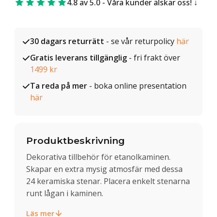
4.8 av 5.0 - Våra kunder älskar oss!
30 dagars returrätt
- se vår returpolicy
här
Gratis leverans tillgänglig
- fri frakt över
1499 kr
Ta reda på mer
- boka online presentation
här
Produktbeskrivning
Dekorativa tillbehör för etanolkaminen.
Skapar en extra mysig atmosfär med dessa
24 keramiska stenar. Placera enkelt stenarna
runt lågan i kaminen.
Läs mer