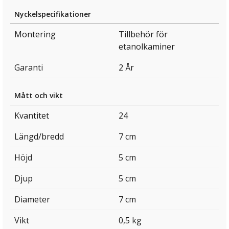
Nyckelspecifikationer
Montering
Tillbehör för
etanolkaminer
Garanti
2 År
Mått och vikt
Kvantitet
24
Längd/bredd
7 cm
Höjd
5 cm
Djup
5 cm
Diameter
7 cm
Vikt
0,5 kg