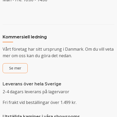
Kommersiell ledning
Vårt företag har sitt ursprung i Danmark. Om du vill veta
mer om oss kan du göra det nedan.
Se mer
Leverans över hela Sverige
2-4 dagars leverans på lagervaror
Fri frakt vid beställingar över 1.499 kr.
Utställda kaminer i våra showrooms