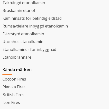
Takhängd etanolkamin
Braskamin etanol
Kamininsats för befintlig eldstad
Rumsavdelare inbyggd etanolkamin
Fjärrstyrd etanolkamin
Utomhus etanolkamin
Etanolkaminer för inbyggnad
Etanolbrännare
Kända märken
Cocoon Fires
Planika Fires
British Fires
Icon Fires