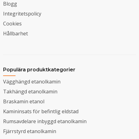
Blogg
Integritetspolicy
Cookies
Hållbarhet
Populära produktkategorier
Vägghängd etanolkamin
Takhängd etanolkamin
Braskamin etanol
Kamininsats för befintlig eldstad
Rumsavdelare inbyggd etanolkamin
Fjärrstyrd etanolkamin