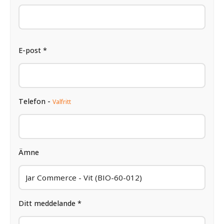
E-post *
Telefon -
Valfritt
Ämne
Ditt meddelande *