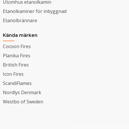
Utomhus etanolkamin
Etanolkaminer för inbyggnad
Etanolbrännare
Kända märken
Cocoon Fires
Planika Fires
British Fires
Icon Fires
ScandiFlames
Nordlys Denmark
Westbo of Sweden