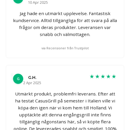
10 Apr 2025
Jag hade en utmärkt upplevelse. Fantastisk
kundservice. Alltid tillgängliga för att svara på alla
frågor om deras produkter. Leveransen var
snabb och välmottagen.
via Recensioner från Trustpilot
★★★★★
G.H.
G
2 Apr 2025
Utmärkt produkt, problemfri leverans. Efter att
ha testat CasusGrill på semester i Italien ville vi
köpa den igen när vi kom hem till Holland. Vi
upptäckte att denna engångsgrill inte finns
tillgänglig någonstans här, så vi köpte flera
online. De levererades snabbt och smidigt. 100%