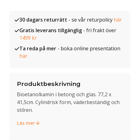
30 dagars returrätt
- se vår returpolicy
här
Gratis leverans tillgänglig
- fri frakt över
1499 kr
Ta reda på mer
- boka online presentation
här
Produktbeskrivning
Bioetanolkamin i betong och glas. 77,2 x
41,5cm. Cylindrisk form, väderbeständig och
stilren.
Läs mer