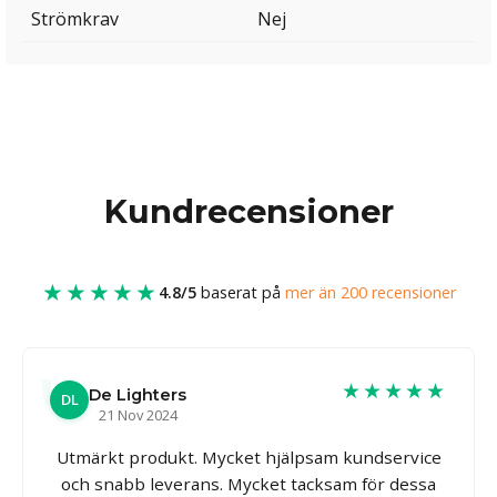
Strömkrav
Nej
Kundrecensioner
★★★★★
4.8/5
baserat på
mer än 200 recensioner
★★★★★
De Lighters
DL
21 Nov 2024
Utmärkt produkt. Mycket hjälpsam kundservice
och snabb leverans. Mycket tacksam för dessa