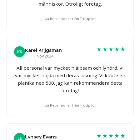
människor. Otroligt företag.
via Recensioner från Trustpilot
★★★★★
Karel Krijgsman
KK
1 Nov 2024
All personal var mycket hjälpsam och lyhörd, vi
var mycket nöjda med deras lösning. Vi köpte en
planika neo 500. Jag kan rekommendera detta
företag!
via Recensioner från Trustpilot
★★★★★
Lynsey Evans
LE