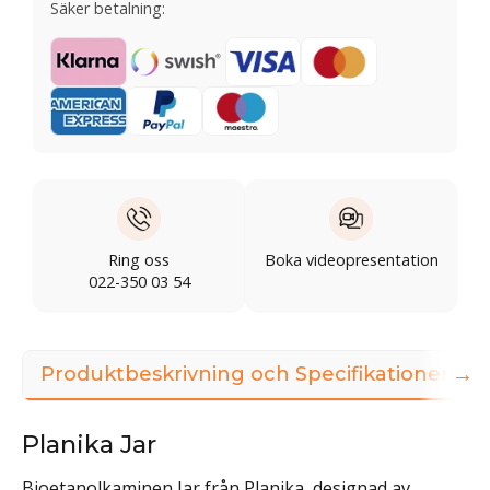
Säker betalning:
Ring oss
Boka videopresentation
022-350 03 54
→
Produktbeskrivning och Specifikationer
Planika Jar
Bioetanolkaminen Jar från Planika, designad av