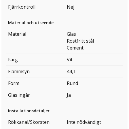
Fjärrkontroll
Nej
Material och utseende
Material
Glas
Rostfritt stål
Cement
Färg
Vit
Flammsyn
44,1
Form
Rund
Glas ingår
Ja
Installationsdetaljer
Rökkanal/Skorsten
Inte nödvändigt