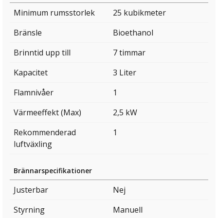
Minimum rumsstorlek
25 kubikmeter
Bränsle
Bioethanol
Brinntid upp till
7 timmar
Kapacitet
3 Liter
Flamnivåer
1
Värmeeffekt (Max)
2,5 kW
Rekommenderad
1
luftväxling
Brännarspecifikationer
Justerbar
Nej
Styrning
Manuell