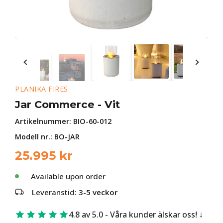
PLANIKA FIRES
Jar Commerce - Vit
Artikelnummer:
BIO-60-012
Modell nr.: BO-JAR
25.995
kr
Available upon order
Leveranstid:
3-5 veckor
4.8 av 5.0 - Våra kunder älskar oss!