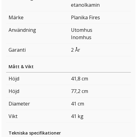
etanolkamin
Märke
Planika Fires
Användning
Utomhus
Inomhus
Garanti
2 År
Mått & Vikt
Höjd
41,8 cm
Höjd
77,2 cm
Diameter
41 cm
Vikt
41 kg
Tekniska specifikationer