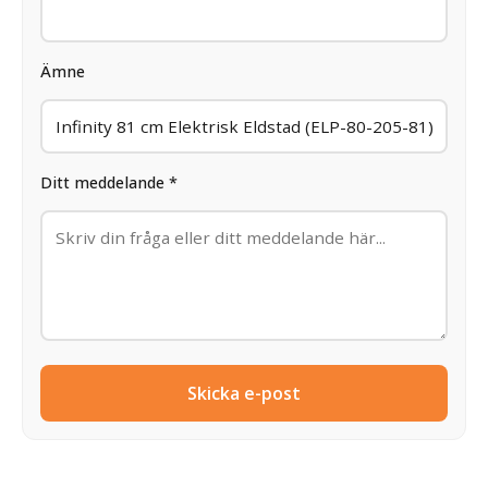
Ämne
Ditt meddelande *
Skicka e-post