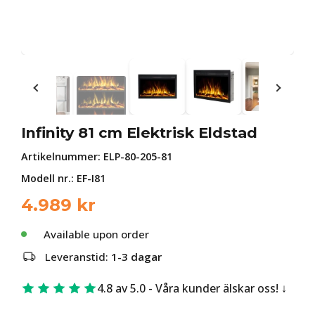
Infinity 81 cm Elektrisk Eldstad
Artikelnummer:
ELP-80-205-81
Modell nr.: EF-I81
4.989
kr
Available upon order
Leveranstid:
1-3 dagar
4.8 av 5.0 - Våra kunder älskar oss!