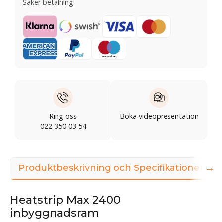
Säker betalning:
Ring oss
Boka videopresentation
022-350 03 54
→
Produktbeskrivning och Specifikationer
Heatstrip Max 2400
inbyggnadsram