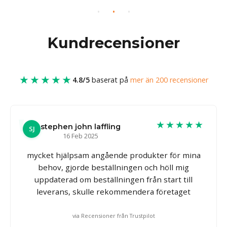
Kundrecensioner
★★★★★
4.8/5
baserat på
mer än 200 recensioner
★★★★★
stephen john laffling
SJ
16 Feb 2025
mycket hjälpsam angående produkter för mina
behov, gjorde beställningen och höll mig
uppdaterad om beställningen från start till
leverans, skulle rekommendera företaget
via Recensioner från Trustpilot