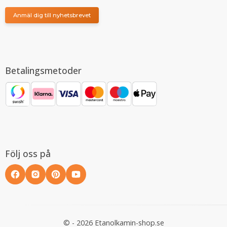
Anmäl dig till nyhetsbrevet
Betalingsmetoder
Följ oss på
© - 2026 Etanolkamin-shop.se