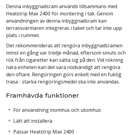
Denna inbyggnadsram används tillsammans med
Heatstrip Max 2400 för montering i tak. Genom
användningen av denna inbyggnadsram kan
terrassvärmaren integreras i taket och tar inte upp
plats i rummet.
Det rekommenderas att rengöra inbyggnadsramen
minst en gång var tredje månad, eftersom smuts och
rök från cigaretter kan sätta sig på den. Vid rökning
nära enheten kan det vara nödvändigt att rengöra
den oftare. Rengöringen görs enkelt med en fuktig
trasa - starka rengöringsmedel ska inte användas.
Framhävda funktioner
För användning inomhus och utomhus
Lätt att installera
Passar Heatstrip Max 2400