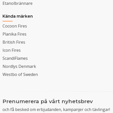
Etanolbrännare
Kända märken
Cocoon Fires
Planika Fires
British Fires
Icon Fires
ScandiFlames
Nordlys Denmark
Westbo of Sweden
Prenumerera på vårt nyhetsbrev
och få besked om erbjudanden, kampanjer och tävlingar!