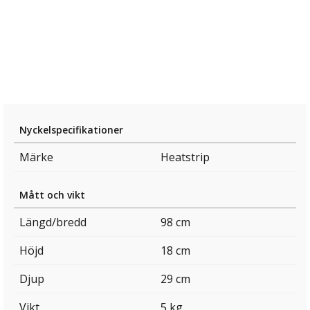
Nyckelspecifikationer
Märke
Heatstrip
Mått och vikt
Längd/bredd
98 cm
Höjd
18 cm
Djup
29 cm
Vikt
5 kg