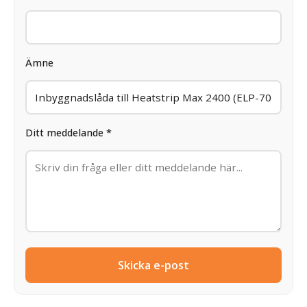
Ämne
Ditt meddelande *
Skicka e-post