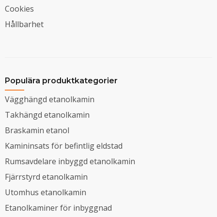
Cookies
Hållbarhet
Populära produktkategorier
Vägghängd etanolkamin
Takhängd etanolkamin
Braskamin etanol
Kamininsats för befintlig eldstad
Rumsavdelare inbyggd etanolkamin
Fjärrstyrd etanolkamin
Utomhus etanolkamin
Etanolkaminer för inbyggnad