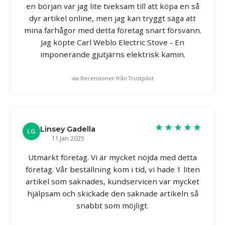
en början var jag lite tveksam till att köpa en så
dyr artikel online, men jag kan tryggt säga att
mina farhågor med detta företag snart försvann.
Jag köpte Carl Weblo Electric Stove - En
imponerande gjutjärns elektrisk kamin.
via Recensioner från Trustpilot
★★★★★
Linsey Gadella
LG
11 Jan 2025
Utmärkt företag. Vi är mycket nöjda med detta
företag. Vår beställning kom i tid, vi hade 1 liten
artikel som saknades, kundservicen var mycket
hjälpsam och skickade den saknade artikeln så
snabbt som möjligt.