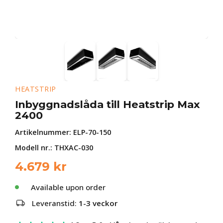
HEATSTRIP
Inbyggnadslåda till Heatstrip Max
2400
Artikelnummer:
ELP-70-150
Modell nr.: THXAC-030
4.679
kr
Available upon order
Leveranstid:
1-3 veckor