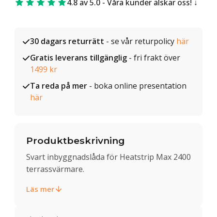
4.8 av 5.0 - Våra kunder älskar oss!
30 dagars returrätt
- se vår returpolicy
här
Gratis leverans tillgänglig
- fri frakt över
1499 kr
Ta reda på mer
- boka online presentation
här
Produktbeskrivning
Svart inbyggnadslåda för Heatstrip Max 2400
terrassvärmare.
Läs mer